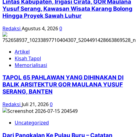
Lintas Kabupaten, Irigasi Cirata, GOR Maulana
para
Yusuf Serang, Kawasan Wisata Karang Bolong
korban
Hingga Proyek Sawah Luhur
tragedi
1965
Redaksi
Agustus 4, 2026
0
di
Indonesia
Artikel
Kisah Tapol
Memorialisasi
TAPOL 65 PAHLAWAN YANG DIHINAKAN DI
BALIK ARSITEKTUR GOR MAULANA YUSUF
SERANG, BANTEN
Redaksi
Juli 21, 2026
0
Uncategorized
Dari Pangkalan Ke Pulau Buru – Catatan