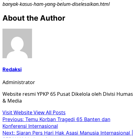
banyak-kasus-ham-yang-belum-diselesaikan.html
About the Author
Redaksi
Administrator
Website resmi YPKP 65 Pusat Dikelola oleh Divisi Humas
& Media
Visit Website
View All Posts
Post
Previous:
Temu Korban Tragedi 65 Banten dan
Konferensi Internasional
navigation
Next:
Siaran Pers Hari Hak Asasi Manusia Internasional |