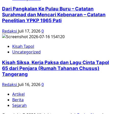
Dari Pangkalan Ke Pulau Buru – Catatan
Surahmad dan Mencari Kebenaran – Catatan
Penelitian YPKP 1965 Pati
Redaksi
Juli 17, 2026
0
Kisah Tapol
Uncategorized
Kisah Siksa, Kerja Paksa dan Lagu Cinta Tapol
65 dari Penjara (Rumah Tahanan Chusus)
Tangerang
Redaksi
Juli 16, 2026
0
Artikel
Berita
Sejarah