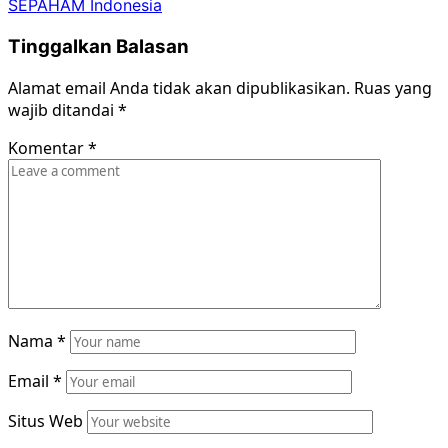
SEPAHAM Indonesia
Tinggalkan Balasan
Alamat email Anda tidak akan dipublikasikan.
Ruas yang
wajib ditandai
*
Komentar
*
Nama
*
Email
*
Situs Web