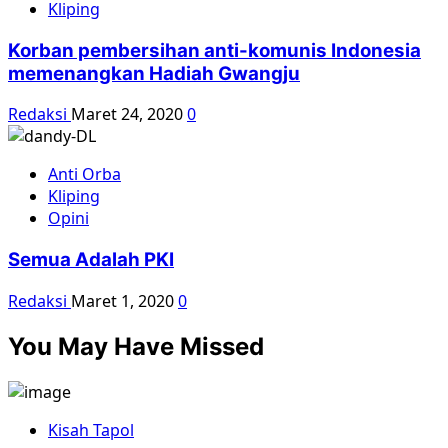
Kliping
Korban pembersihan anti-komunis Indonesia
memenangkan Hadiah Gwangju
Redaksi
Maret 24, 2020
0
Anti Orba
Kliping
Opini
Semua Adalah PKI
Redaksi
Maret 1, 2020
0
You May Have Missed
Kisah Tapol