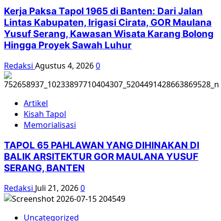
Kerja Paksa Tapol 1965 di Banten: Dari Jalan
Lintas Kabupaten, Irigasi Cirata, GOR Maulana
Yusuf Serang, Kawasan Wisata Karang Bolong
Hingga Proyek Sawah Luhur
Redaksi
Agustus 4, 2026
0
Artikel
Kisah Tapol
Memorialisasi
TAPOL 65 PAHLAWAN YANG DIHINAKAN DI
BALIK ARSITEKTUR GOR MAULANA YUSUF
SERANG, BANTEN
Redaksi
Juli 21, 2026
0
Uncategorized