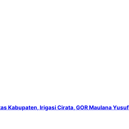
intas Kabupaten, Irigasi Cirata, GOR Maulana Yu