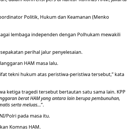
oordinator Politik, Hukum dan Keamanan (Menko
ebagai lembaga independen dengan Polhukam mewakili
pakatan perihal jalur penyelesaian.
pelanggaran HAM masa lalu.
fat tekni hukum atas peristiwa-peristiwa tersebut,” kata
a ketiga tragedi tersebut bertautan satu sama lain. KPP
elanggaran berat HAM yang antara lain berupa pembunuhan,
matis serta meluas…
”.
/Polri pada masa itu.
dikan Komnas HAM.