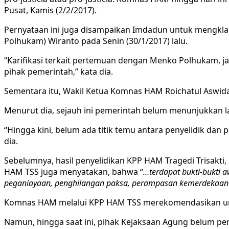
Pusat, Kamis (2/2/2017).
Pernyataan ini juga disampaikan Imdadun untuk mengkla
Polhukam) Wiranto pada Senin (30/1/2017) lalu.
“Karifikasi terkait pertemuan dengan Menko Polhukam,
pihak pemerintah,” kata dia.
Sementara itu, Wakil Ketua Komnas HAM Roichatul Aswida
Menurut dia, sejauh ini pemerintah belum menunjukkan la
“Hingga kini, belum ada titik temu antara penyelidik dan 
dia.
Sebelumnya, hasil penyelidikan KPP HAM Tragedi Trisakti,
HAM TSS juga menyatakan, bahwa “
…terdapat bukti-bukti 
peganiayaan, penghilangan paksa, perampasan kemerdekaan da
Komnas HAM melalui KPP HAM TSS merekomendasikan untuk
Namun, hingga saat ini, pihak Kejaksaan Agung belum p