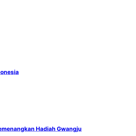
donesia
memenangkan Hadiah Gwangju