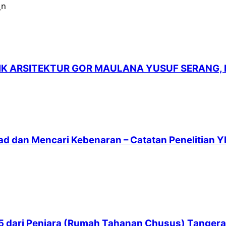
LIK ARSITEKTUR GOR MAULANA YUSUF SERANG,
ad dan Mencari Kebenaran – Catatan Penelitian Y
 65 dari Penjara (Rumah Tahanan Chusus) Tanger