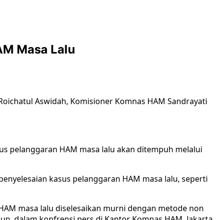
AM Masa Lalu
Roichatul Aswidah, Komisioner Komnas HAM Sandrayati
us pelanggaran HAM masa lalu akan ditempuh melalui
nyelesaian kasus pelanggaran HAM masa lalu, seperti
 HAM masa lalu diselesaikan murni dengan metode non
adun, dalam konfrensi pers di Kantor Komnas HAM, Jakarta