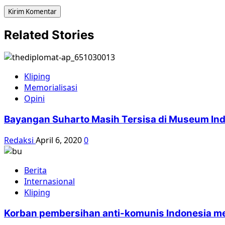
Related Stories
Kliping
Memorialisasi
Opini
Bayangan Suharto Masih Tersisa di Museum In
Redaksi
April 6, 2020
0
Berita
Internasional
Kliping
Korban pembersihan anti-komunis Indonesia 