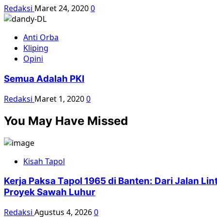
Redaksi
Maret 24, 2020
0
Anti Orba
Kliping
Opini
Semua Adalah PKI
Redaksi
Maret 1, 2020
0
You May Have Missed
Kisah Tapol
Kerja Paksa Tapol 1965 di Banten: Dari Jalan L
Proyek Sawah Luhur
Redaksi
Agustus 4, 2026
0