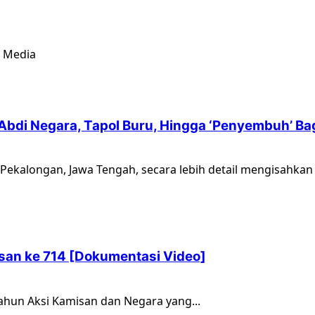
& Media
Abdi Negara, Tapol Buru, Hingga ‘Penyembuh’ Ba
Pekalongan, Jawa Tengah, secara lebih detail mengisahkan 
san ke 714 [Dokumentasi Video]
hun Aksi Kamisan dan Negara yang...