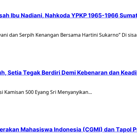
isah Ibu Nadiani, Nahkoda YPKP 1965-1966 Sumat
ani dan Serpih Kenangan Bersama Hartini Sukarno” Di sisa.
uh, Setia Tegak Berdiri Demi Kebenaran dan Keadi
ksi Kamisan 500 Eyang Sri Menyanyikan...
 Gerakan Mahasiswa Indonesia (CGMI) dan Tapol P