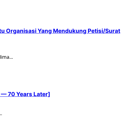
u Organisasi Yang Mendukung Petisi/Surat
ima...
 — 70 Years Later]
.