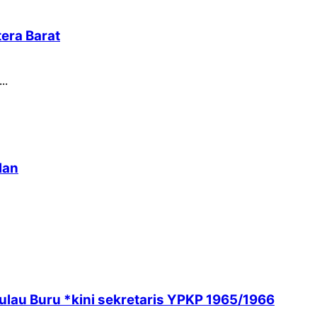
era Barat
..
lan
ulau Buru *kini sekretaris YPKP 1965/1966