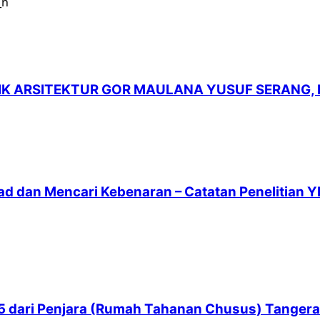
LIK ARSITEKTUR GOR MAULANA YUSUF SERANG,
ad dan Mencari Kebenaran – Catatan Penelitian Y
 65 dari Penjara (Rumah Tahanan Chusus) Tanger