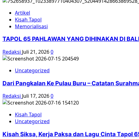
Artikel
Kisah Tapol
Memorialisasi
TAPOL 65 PAHLAWAN YANG DIHINAKAN DI BA
Redaksi
Juli 21, 2026
0
Uncategorized
Dari Pangkalan Ke Pulau Buru – Catatan Surahm
Redaksi
Juli 17, 2026
0
Kisah Tapol
Uncategorized
Kisah Siksa, Kerja Paksa dan Lagu Cinta Tapol