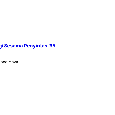
gi Sesama Penyintas ’65
pedihnya...