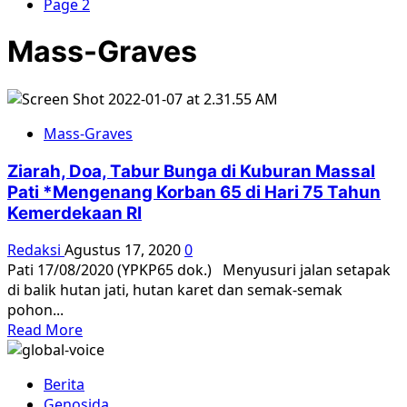
Page 2
Mass-Graves
Mass-Graves
Ziarah, Doa, Tabur Bunga di Kuburan Massal
Pati *Mengenang Korban 65 di Hari 75 Tahun
Kemerdekaan RI
Redaksi
Agustus 17, 2020
0
Pati 17/08/2020 (YPKP65 dok.) Menyusuri jalan setapak
di balik hutan jati, hutan karet dan semak-semak
pohon...
Read
Read More
more
about
Berita
Ziarah,
Genosida