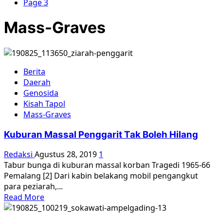
Page 3
Mass-Graves
Berita
Daerah
Genosida
Kisah Tapol
Mass-Graves
Kuburan Massal Penggarit Tak Boleh Hilang
Redaksi
Agustus 28, 2019
1
Tabur bunga di kuburan massal korban Tragedi 1965-66
Pemalang [2] Dari kabin belakang mobil pengangkut
para peziarah,...
Read
Read More
more