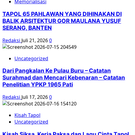
Memorialisasi
TAPOL 65 PAHLAWAN YANG DIHINAKAN DI
BALIK ARSITEKTUR GOR MAULANA YUSUF
SERANG, BANTEN
Redaksi
Juli 21, 2026
0
Uncategorized
Dari Pangkalan Ke Pulau Buru – Catatan
Surahmad dan Mencari Kebenaran – Catatan
Penelitian YPKP 1965 Pati
Redaksi
Juli 17, 2026
0
Kisah Tapol
Uncategorized
Kisah Siksa, Kerja Paksa dan Lagu Cinta Tapol