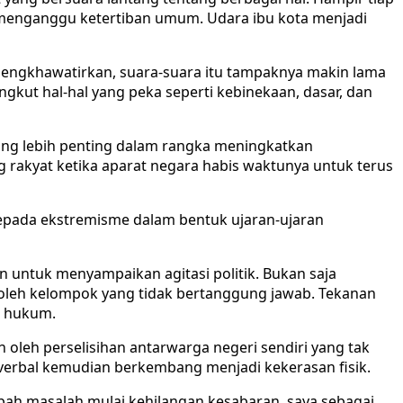
g menganggu ketertiban umum. Udara ibu kota menjadi
engkhawatirkan, suara-suara itu tampaknya makin lama
ut hal-hal yang peka seperti kebinekaan, dasar, dan
yang lebih penting dalam rangka meningkatkan
g rakyat ketika aparat negara habis waktunya untuk terus
kepada ekstremisme dalam bentuk ujaran-ujaran
 untuk menyampaikan agitasi politik. Bukan saja
n oleh kelompok yang tidak bertanggung jawab. Tekanan
a hukum.
oleh perselisihan antarwarga negeri sendiri yang tak
an verbal kemudian berkembang menjadi kekerasan fisik.
bah masalah mulai kehilangan kesabaran, saya sebagai