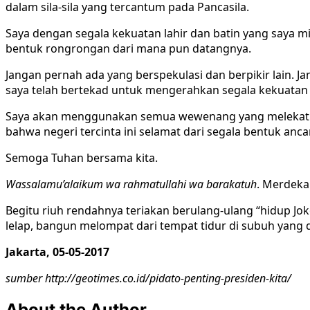
dalam sila-sila yang tercantum pada Pancasila.
Saya dengan segala kekuatan lahir dan batin yang saya m
bentuk rongrongan dari mana pun datangnya.
Jangan pernah ada yang berspekulasi dan berpikir lain.
saya telah bertekad untuk mengerahkan segala kekuatan 
Saya akan menggunakan semua wewenang yang melekat pa
bahwa negeri tercinta ini selamat dari segala bentuk an
Semoga Tuhan bersama kita.
Wassalamu’alaikum wa rahmatullahi wa barakatuh
. Merdeka
Begitu riuh rendahnya teriakan berulang-ulang “hidup Jok
lelap, bangun melompat dari tempat tidur di subuh yang d
Jakarta, 05-05-2017
sumber http://geotimes.co.id/pidato-penting-presiden-kita/
About the Author