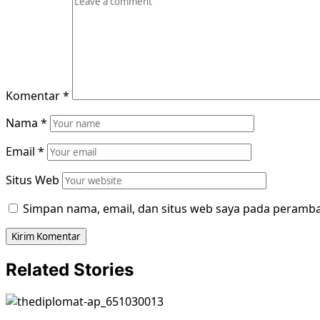
Komentar
*
Nama
*
Email
*
Situs Web
Simpan nama, email, dan situs web saya pada peramba
Related Stories