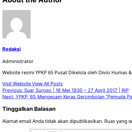
Redaksi
Administrator
Website resmi YPKP 65 Pusat Dikelola oleh Divisi Humas 
Visit Website
View All Posts
Post
Previous:
Suar Suroso | 16 Mei 1930 – 27 April 2017 | RiP
Next:
YPKP ‘65 Mengecam Keras Gerombolan “Pemuda Panc
navigation
Tinggalkan Balasan
Alamat email Anda tidak akan dipublikasikan.
Ruas yang w