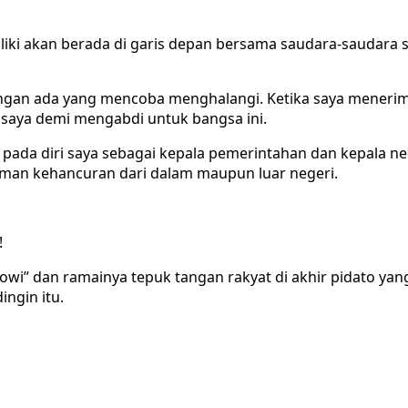
iliki akan berada di garis depan bersama saudara-saudara
 Jangan ada yang mencoba menghalangi. Ketika saya mener
saya demi mengabdi untuk bangsa ini.
da diri saya sebagai kepala pemerintahan dan kepala n
caman kehancuran dari dalam maupun luar negeri.
!
owi” dan ramainya tepuk tangan rakyat di akhir pidato yan
ingin itu.