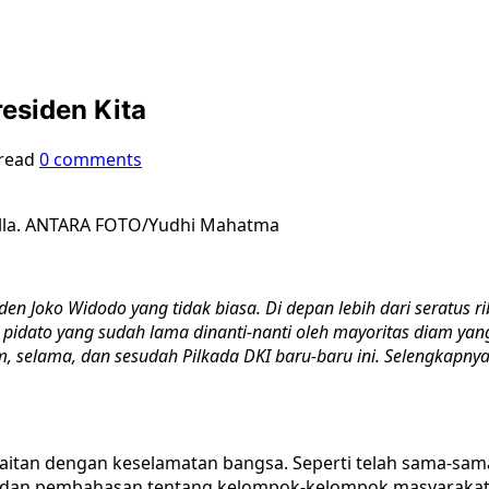
esiden Kita
read
0 comments
Kalla. ANTARA FOTO/Yudhi Mahatma
en Joko Widodo yang tidak biasa. Di depan lebih dari seratus r
pidato yang sudah lama dinanti-nanti oleh mayoritas diam yan
, selama, dan sesudah Pilkada DKI baru-baru ini. Selengkapnya 
aitan dengan keselamatan bangsa. Seperti telah sama-sama 
bat, dan pembahasan tentang kelompok-kelompok masyarakat