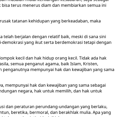
k bisa terus menerus diam dan membiarkan semua ini
erusak tatanan kehidupan yang berkeadaban, maka
elah berjalan dengan relatif baik, meski di sana sini
-demokrasi yang ikut serta berdemokrasi tetapi dengan
mpok kecil dan hak hidup orang kecil. Tidak ada hak
sila, semua penganut agama, baik Islam, Kristen,
 dan penganutnya mempunyai hak dan kewajiban yang sama
innya, mempunyai hak dan kewajiban yang sama sebagai
lindungan negara, hak untuk memilih, dan hak untuk
titusi dan peraturan perundang-undangan yang berlaku,
tun, beretika, bermoral, dan berakhlak mulia. Apa yang