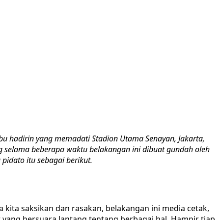
ibu hadirin yang memadati Stadion Utama Senayan, Jakarta,
g selama beberapa waktu belakangan ini dibuat gundah oleh
pidato itu sebagai berikut.
kita saksikan dan rasakan, belakangan ini media cetak,
 yang bersuara lantang tentang berbagai hal. Hampir tiap