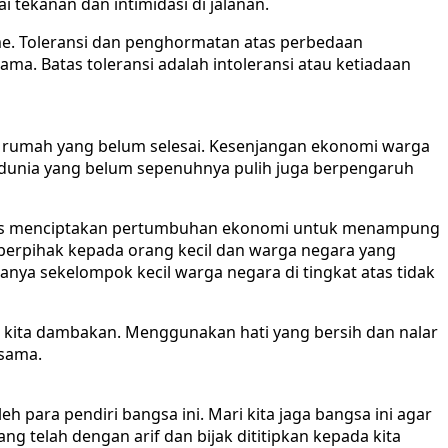
 tekanan dan intimidasi di jalanan.
e. Toleransi dan penghormatan atas perbedaan
ma. Batas toleransi adalah intoleransi atau ketiadaan
 rumah yang belum selesai. Kesenjangan ekonomi warga
dunia yang belum sepenuhnya pulih juga berpengaruh
ligus menciptakan pertumbuhan ekonomi untuk menampung
 berpihak kepada orang kecil dan warga negara yang
ya sekelompok kecil warga negara di tingkat atas tidak
g kita dambakan. Menggunakan hati yang bersih dan nalar
esama.
eh para pendiri bangsa ini. Mari kita jaga bangsa ini agar
ng telah dengan arif dan bijak dititipkan kepada kita