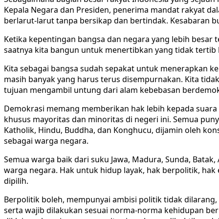
Kepala Negara dan Presiden, penerima mandat rakyat dal
berlarut-larut tanpa bersikap dan bertindak. Kesabaran b
Ketika kepentingan bangsa dan negara yang lebih besar
saatnya kita bangun untuk menertibkan yang tidak terti
Kita sebagai bangsa sudah sepakat untuk menerapkan kehid
masih banyak yang harus terus disempurnakan. Kita tida
tujuan mengambil untung dari alam kebebasan berdemokr
Demokrasi memang memberikan hak lebih kepada suara terb
khusus mayoritas dan minoritas di negeri ini. Semua pun
Katholik, Hindu, Buddha, dan Konghucu, dijamin oleh k
sebagai warga negara.
Semua warga baik dari suku Jawa, Madura, Sunda, Batak, 
warga negara. Hak untuk hidup layak, hak berpolitik, ha
dipilih.
Berpolitik boleh, mempunyai ambisi politik tidak dilaran
serta wajib dilakukan sesuai norma-norma kehidupan berm