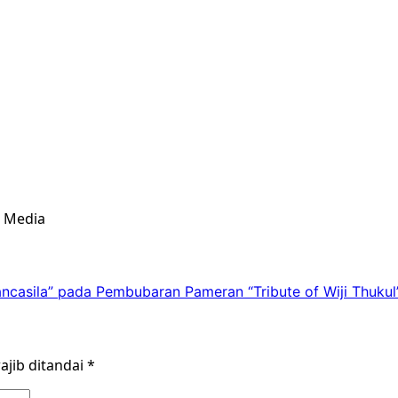
& Media
asila” pada Pembubaran Pameran “Tribute of Wiji Thukul
ajib ditandai
*