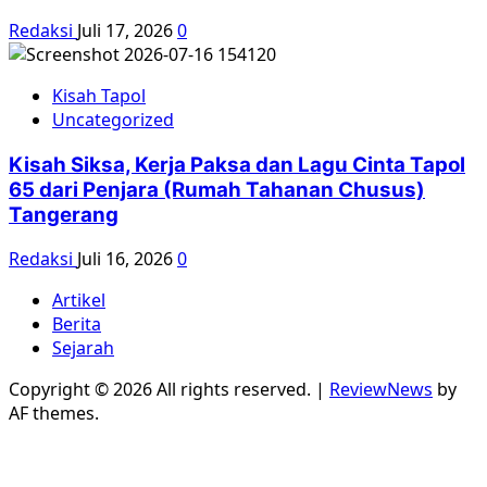
Redaksi
Juli 17, 2026
0
Kisah Tapol
Uncategorized
Kisah Siksa, Kerja Paksa dan Lagu Cinta Tapol
65 dari Penjara (Rumah Tahanan Chusus)
Tangerang
Redaksi
Juli 16, 2026
0
Artikel
Berita
Sejarah
Copyright © 2026 All rights reserved.
|
ReviewNews
by
AF themes.