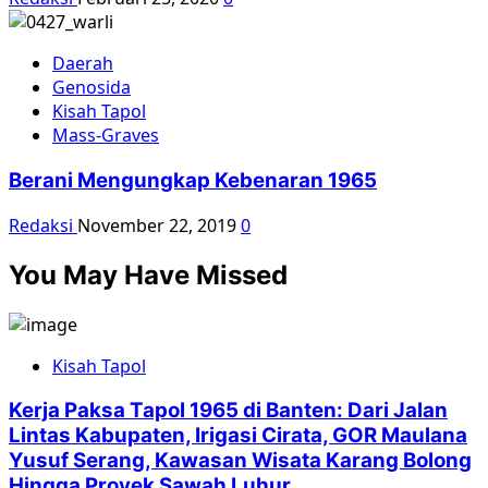
Daerah
Genosida
Kisah Tapol
Mass-Graves
Berani Mengungkap Kebenaran 1965
Redaksi
November 22, 2019
0
You May Have Missed
Kisah Tapol
Kerja Paksa Tapol 1965 di Banten: Dari Jalan
Lintas Kabupaten, Irigasi Cirata, GOR Maulana
Yusuf Serang, Kawasan Wisata Karang Bolong
Hingga Proyek Sawah Luhur