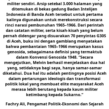
militer sendiri. Arsip setebal 3.000 halaman yang
ditemukan di bekas gedung Badan Intelijen
Indonesia di Banda Aceh tersebut untuk pertama
kalinya digunakan untuk merekonstruksi secara
rinci narasi pembunuhan 1965–1966. Dari perintah
dan catatan militer, serta kisah-kisah yang belum
pernah didengar yang disuarakan 70 penyintas G30S
di Aceh, buku ini dengan gamblang menyatakan
bahwa pembantaian 1965–1966 merupakan kasus
genosida, sebagaimana definisi yang termaktub
dalam Konvensi Genosida 1948. “Secara
mengejutkan, Melvin berhasil menjelaskan dua hal
yang, setidaknya bagi saya, hanya samar-samar
diketahui. Dua hal itu adalah pentingnya posisi Aceh
dalam pertarungan ideologis dan transformasi
politik lokal yang membuat elite masyarakat Aceh
merasa lebih berutang kepada kaum militer
ketimbang kepada Sukarno.”
Fachry Ali, Pengamat Politik-Ekonomi dan Sejarah