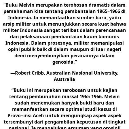
“Buku Melvin merupakan terobosan dramatis dalam
pemahaman kita tentang pembantaian 1965–1966 di
Indonesia. Ia memanfaatkan sumber baru, yaitu
arsip militer untuk menunjukkan secara kuat bahwa
militer Indonesia sangat terlibat dalam perencanaan
dan pelaksanaan pembantaian kaum komunis
Indonesia. Dalam prosesnya, militer memanipulasi
opini publik baik di dalam maupun di luar negeri
demi menyembunyikan peranannya dalam
genosida.”
—Robert Cribb, Australian Nasional University,
Australia
“Buku ini merupakan terobosan untuk kajian
tentang pembunuhan massal 1965-1966. Melvin
sudah menemukan banyak bukti baru dan
memanfaatkan secara optimal studi kasus di
Provo=insi Aceh untuk mengungkap aspek-aspek
tersembunyi dari pengambilan keputusan di tingkat
nasional. Ia mengajukan argumen yang orosinil