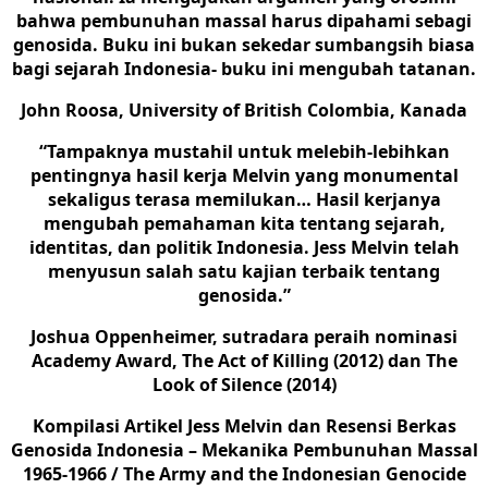
bahwa pembunuhan massal harus dipahami sebagi
genosida. Buku ini bukan sekedar sumbangsih biasa
bagi sejarah Indonesia- buku ini mengubah tatanan.
John Roosa, University of British Colombia, Kanada
“Tampaknya mustahil untuk melebih-lebihkan
pentingnya hasil kerja Melvin yang monumental
sekaligus terasa memilukan… Hasil kerjanya
mengubah pemahaman kita tentang sejarah,
identitas, dan politik Indonesia. Jess Melvin telah
menyusun salah satu kajian terbaik tentang
genosida.”
Joshua Oppenheimer, sutradara peraih nominasi
Academy Award, The Act of Killing (2012) dan The
Look of Silence (2014)
Kompilasi Artikel Jess Melvin dan Resensi Berkas
Genosida Indonesia – Mekanika Pembunuhan Massal
1965-1966 / The Army and the Indonesian Genocide