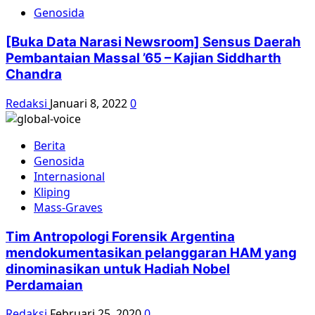
Genosida
[Buka Data Narasi Newsroom] Sensus Daerah
Pembantaian Massal ’65 – Kajian Siddharth
Chandra
Redaksi
Januari 8, 2022
0
Berita
Genosida
Internasional
Kliping
Mass-Graves
Tim Antropologi Forensik Argentina
mendokumentasikan pelanggaran HAM yang
dinominasikan untuk Hadiah Nobel
Perdamaian
Redaksi
Februari 25, 2020
0