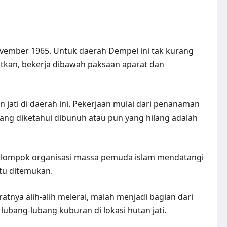
ovember 1965. Untuk daerah Dempel ini tak kurang
atkan, bekerja dibawah paksaan aparat dan
jati di daerah ini. Pekerjaan mulai dari penanaman
ang diketahui dibunuh atau pun yang hilang adalah
kelompok organisasi massa pemuda islam mendatangi
tu ditemukan.
tnya alih-alih melerai, malah menjadi bagian dari
ubang-lubang kuburan di lokasi hutan jati.