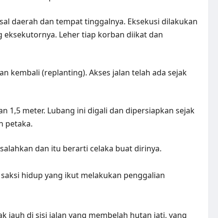
sal daerah dan tempat tinggalnya. Eksekusi dilakukan
eksekutornya. Leher tiap korban diikat dan
 kembali (replanting). Akses jalan telah ada sejak
,5 meter. Lubang ini digali dan dipersiapkan sejak
n petaka.
ahkan dan itu berarti celaka buat dirinya.
saksi hidup yang ikut melakukan penggalian
k jauh di sisi jalan yang membelah hutan jati, yang