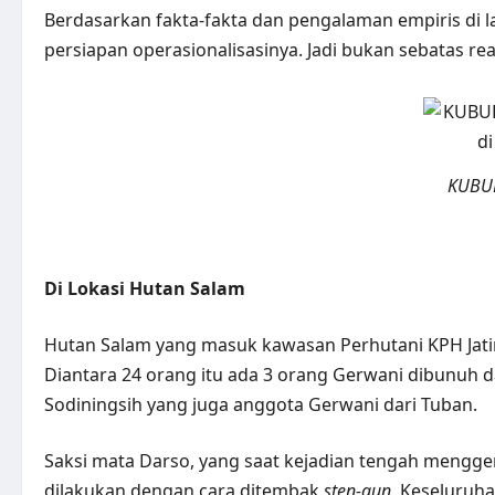
Berdasarkan fakta-fakta dan pengalaman empiris di
persiapan operasionalisasinya. Jadi bukan sebatas rea
KUBUR
Di Lokasi Hutan Salam
Hutan Salam yang masuk kawasan Perhutani KPH Jatir
Diantara 24 orang itu ada 3 orang Gerwani dibunuh da
Sodiningsih yang juga anggota Gerwani dari Tuban.
Saksi mata Darso, yang saat kejadian tengah menggemb
dilakukan dengan cara ditembak
sten-gun
. Keseluruha