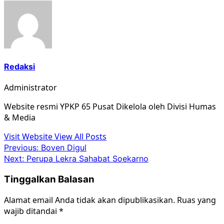
Redaksi
Administrator
Website resmi YPKP 65 Pusat Dikelola oleh Divisi Humas
& Media
Visit Website
View All Posts
Post
Previous:
Boven Digul
Next:
Perupa Lekra Sahabat Soekarno
navigation
Tinggalkan Balasan
Alamat email Anda tidak akan dipublikasikan.
Ruas yang
wajib ditandai
*