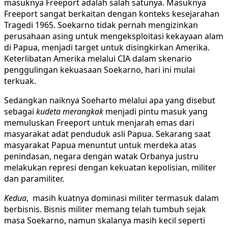
masuknya Freeport adalah salah satunya. Masuknya
Freeport sangat berkaitan dengan konteks kesejarahan
Tragedi 1965. Soekarno tidak pernah mengizinkan
perusahaan asing untuk mengeksploitasi kekayaan alam
di Papua, menjadi target untuk disingkirkan Amerika.
Keterlibatan Amerika melalui CIA dalam skenario
penggulingan kekuasaan Soekarno, hari ini mulai
terkuak.
Sedangkan naiknya Soeharto melalui apa yang disebut
sebagai
kudeta merangkak
menjadi pintu masuk yang
memuluskan Freeport untuk menjarah emas dari
masyarakat adat penduduk asli Papua. Sekarang saat
masyarakat Papua menuntut untuk merdeka atas
penindasan, negara dengan watak Orbanya justru
melakukan represi dengan kekuatan kepolisian, militer
dan paramiliter.
Kedua
, masih kuatnya dominasi militer termasuk dalam
berbisnis. Bisnis militer memang telah tumbuh sejak
masa Soekarno, namun skalanya masih kecil seperti