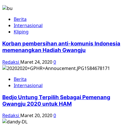
Berita
Internasional
Kliping
Korban pembersihan anti-komunis Indonesia
memenangkan Hadiah Gwangju
Redaksi
Maret 24, 2020
0
Berita
Internasional
Bedjo Untung Terpilih Sebagai Pemenang
Gwangju 2020 untuk HAM
Redaksi
Maret 20, 2020
0