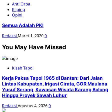
Anti Orba
Kliping
Opini
Semua Adalah PKI
Redaksi
Maret 1, 2020
0
You May Have Missed
Kisah Tapol
Kerja Paksa Tapol 1965 di Banten: Dari Jalan
Lintas Kabupaten, Irigasi Cirata, GOR Maulana
Yusuf Serang, Kawasan Wisata Karang Bolong
Hingga Proyek Sawah Luhur
Redaksi
Agustus 4, 2026
0