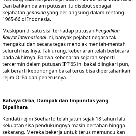
Dan bahkan dalam putusan itu disebut sebagai
kejahatan
genosida
yang berlangsung dalam rentang
1965-66 di Indonesia.
Meskipun di satu sisi, terhadap putusan
Pengadilan
Rakyat Internasional
ini, banyak pejabat negara tak
mengakui dan secara tegas menolak mentah-mentah
seluruh hasilnya. Tak urung, kebenaran telah berbicara
pada akhirnya. Bahwa kebenaran sejarah seperti
tercermin dalam putusan IPT’65 ini bakal diingkari pun,
tak berarti kebohongan bakal terus bisa dipertahankan
rejim OrBa dan penerusnya.
Bahaya Orba, Dampak dan Impunitas yang
Dipelihara
Kendati rejim Soeharto telah jatuh sejak 18 tahun lalu,
kekuatan sisa pendukungnya masih bertahan hingga
sekarang. Mereka bekerja untuk terus memunculkan