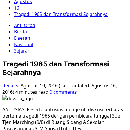
Agustus
10
Tragedi 1965 dan Transformasi Sejarahnya
Anti Orba
Berita
Daerah
Nasional
Sejarah
Tragedi 1965 dan Transformasi
Sejarahnya
Redaksi
Agustus 10, 2016 (Last updated: Agustus 16,
2016)
4 minutes read
0 comments
ANTUSIAS: Peserta antusias mengikuti diskusi terbatas
bertema tragedi 1965 dengan pembicara tunggal Soe
Tjen Marching (9/8) di Ruang Sidang A Sekolah
Pascasarjana UGM Yogya [Foto: Dev]