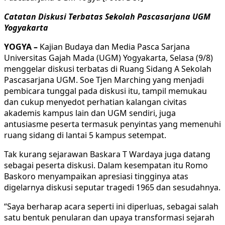
Catatan Diskusi Terbatas Sekolah Pascasarjana UGM
Yogyakarta
YOGYA –
Kajian Budaya dan Media Pasca Sarjana
Universitas Gajah Mada (UGM) Yogyakarta, Selasa (9/8)
menggelar diskusi terbatas di Ruang Sidang A Sekolah
Pascasarjana UGM. Soe Tjen Marching yang menjadi
pembicara tunggal pada diskusi itu, tampil memukau
dan cukup menyedot perhatian kalangan civitas
akademis kampus lain dan UGM sendiri, juga
antusiasme peserta termasuk penyintas yang memenuhi
ruang sidang di lantai 5 kampus setempat.
Tak kurang sejarawan Baskara T Wardaya juga datang
sebagai peserta diskusi. Dalam kesempatan itu Romo
Baskoro menyampaikan apresiasi tingginya atas
digelarnya diskusi seputar tragedi 1965 dan sesudahnya.
“Saya berharap acara seperti ini diperluas, sebagai salah
satu bentuk penularan dan upaya transformasi sejarah