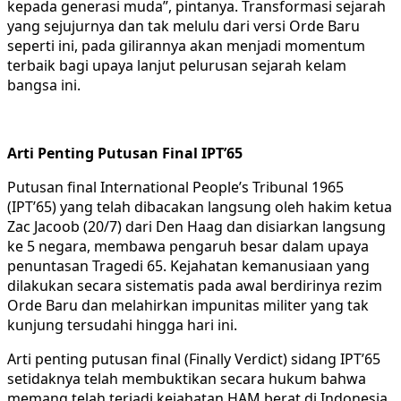
kepada generasi muda”, pintanya. Transformasi sejarah
yang sejujurnya dan tak melulu dari versi Orde Baru
seperti ini, pada gilirannya akan menjadi momentum
terbaik bagi upaya lanjut pelurusan sejarah kelam
bangsa ini.
Arti Penting Putusan Final IPT’65
Putusan final International People’s Tribunal 1965
(IPT’65) yang telah dibacakan langsung oleh hakim ketua
Zac Jacoob (20/7) dari Den Haag dan disiarkan langsung
ke 5 negara, membawa pengaruh besar dalam upaya
penuntasan Tragedi 65. Kejahatan kemanusiaan yang
dilakukan secara sistematis pada awal berdirinya rezim
Orde Baru dan melahirkan impunitas militer yang tak
kunjung tersudahi hingga hari ini.
Arti penting putusan final (Finally Verdict) sidang IPT’65
setidaknya telah membuktikan secara hukum bahwa
memang telah terjadi kejahatan HAM berat di Indonesia.