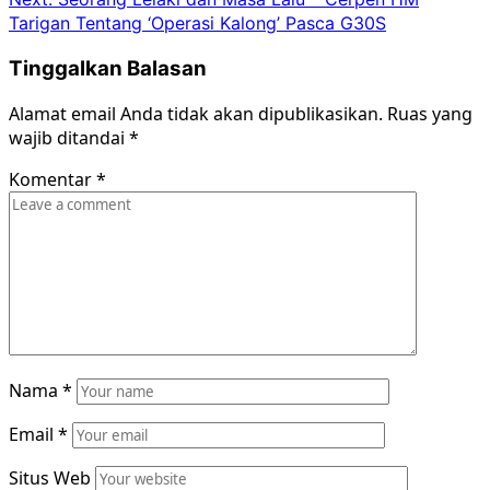
Tarigan Tentang ‘Operasi Kalong’ Pasca G30S
Tinggalkan Balasan
Alamat email Anda tidak akan dipublikasikan.
Ruas yang
wajib ditandai
*
Komentar
*
Nama
*
Email
*
Situs Web