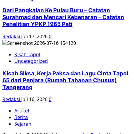
Dari Pangkalan Ke Pulau Buru – Catatan
Surahmad dan Mencari Kebenaran – Catatan
Penelitian YPKP 1965 Pati
Redaksi
Juli 17, 2026
0
Kisah Tapol
Uncategorized
Kisah Siksa, Kerja Paksa dan Lagu Cinta Tapol
65 dari Penjara (Rumah Tahanan Chusus)
Tangerang
Redaksi
Juli 16, 2026
0
Artikel
Berita
Sejarah