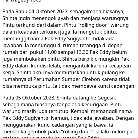
Pada Rabu 04 Oktober 2023, sebagaimana biasanya,
Shinta ingin menengok ayah dan menjaga warungnya.
Pintu terkunci dari dalam. Pintu “rolling door” warung
dalam keadaan terkunci juga. Ia mengetuk pintu,
memanggil nama Pak Eddy Sugiyanto, tidak ada
jawaban. Ia menunggu di rumah tetangga di depan
rumah dari pukul 11.00 sampai 13.30 Pak Eddy belum
juga membukakan pintu. Shinta berpikir, mungkin Pak
Eddy dalam kondisi lelah, mengantuk karena kecapean
kerja. Shinta akhirnya memutuskan untuk pulang ke
rumahnya di Perumahan Sumber Cirebon karena tidak
bisa membuka pintu. Ia tidak membawa kunci cadangan.
Pada 05 Oktober 2023, Shinta datang ke Gegesik
sebagaimana biasanya tanpa ada kecurigaan. Pintu
warung masih juga tertutup. Kembali memanggil nama
Pak Eddy Sugiyanto. Namun, tidak ada jawaban. Dengan
menggunakan kunci cadangan yang ia bawa, ia
membuka gembok pada “rolling door”. Ia lalu melompat