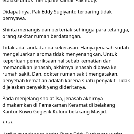
etalase untuk menuju ke kamar Pak Eddy.
Didapatinya, Pak Eddy Sugiyanto terbaring tidak
bernyawa.
Shinta menangis dan berteriak sehingga para tetangga,
orang sekitar rumah berdatangan.
Tidak ada tanda-tanda kekerasan. Hanya jenasah sudah
mengeluarkan aroma tidak menyenangkan. Untuk
keperluan pemeriksaan hal sebab kematian dan
memandikan jenasah, akhirnya jenasah dibawa ke
rumah sakit. Dan, dokter rumah sakit mengatakan,
penyebab kematian adalah karena suatu penyakit. Tidak
dijelaskan penyakit yang dideritanya.
Pada menjelang sholat Isa, jenasah akhirnya
dimakamkan di Pemakaman Keramat di belakang
Kantor Kuwu Gegesik Kulon/ belakang Masjid.
****