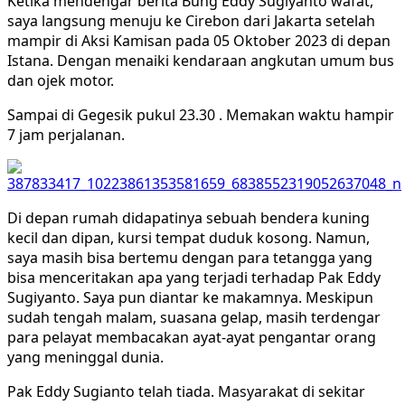
Ketika mendengar berita Bung Eddy Sugiyanto wafat,
saya langsung menuju ke Cirebon dari Jakarta setelah
mampir di Aksi Kamisan pada 05 Oktober 2023 di depan
Istana. Dengan menaiki kendaraan angkutan umum bus
dan ojek motor.
Sampai di Gegesik pukul 23.30 . Memakan waktu hampir
7 jam perjalanan.
Di depan rumah didapatinya sebuah bendera kuning
kecil dan dipan, kursi tempat duduk kosong. Namun,
saya masih bisa bertemu dengan para tetangga yang
bisa menceritakan apa yang terjadi terhadap Pak Eddy
Sugiyanto. Saya pun diantar ke makamnya. Meskipun
sudah tengah malam, suasana gelap, masih terdengar
para pelayat membacakan ayat-ayat pengantar orang
yang meninggal dunia.
Pak Eddy Sugianto telah tiada. Masyarakat di sekitar