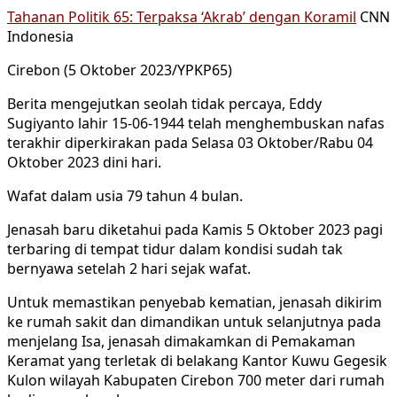
Tahanan Politik 65: Terpaksa ‘Akrab’ dengan Koramil
CNN
Indonesia
Cirebon (5 Oktober 2023/YPKP65)
Berita mengejutkan seolah tidak percaya, Eddy
Sugiyanto lahir 15-06-1944 telah menghembuskan nafas
terakhir diperkirakan pada Selasa 03 Oktober/Rabu 04
Oktober 2023 dini hari.
Wafat dalam usia 79 tahun 4 bulan.
Jenasah baru diketahui pada Kamis 5 Oktober 2023 pagi
terbaring di tempat tidur dalam kondisi sudah tak
bernyawa setelah 2 hari sejak wafat.
Untuk memastikan penyebab kematian, jenasah dikirim
ke rumah sakit dan dimandikan untuk selanjutnya pada
menjelang Isa, jenasah dimakamkan di Pemakaman
Keramat yang terletak di belakang Kantor Kuwu Gegesik
Kulon wilayah Kabupaten Cirebon 700 meter dari rumah