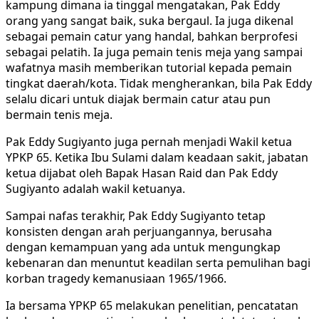
kampung dimana ia tinggal mengatakan, Pak Eddy
orang yang sangat baik, suka bergaul. Ia juga dikenal
sebagai pemain catur yang handal, bahkan berprofesi
sebagai pelatih. Ia juga pemain tenis meja yang sampai
wafatnya masih memberikan tutorial kepada pemain
tingkat daerah/kota. Tidak mengherankan, bila Pak Eddy
selalu dicari untuk diajak bermain catur atau pun
bermain tenis meja.
Pak Eddy Sugiyanto juga pernah menjadi Wakil ketua
YPKP 65. Ketika Ibu Sulami dalam keadaan sakit, jabatan
ketua dijabat oleh Bapak Hasan Raid dan Pak Eddy
Sugiyanto adalah wakil ketuanya.
Sampai nafas terakhir, Pak Eddy Sugiyanto tetap
konsisten dengan arah perjuangannya, berusaha
dengan kemampuan yang ada untuk mengungkap
kebenaran dan menuntut keadilan serta pemulihan bagi
korban tragedy kemanusiaan 1965/1966.
Ia bersama YPKP 65 melakukan penelitian, pencatatan