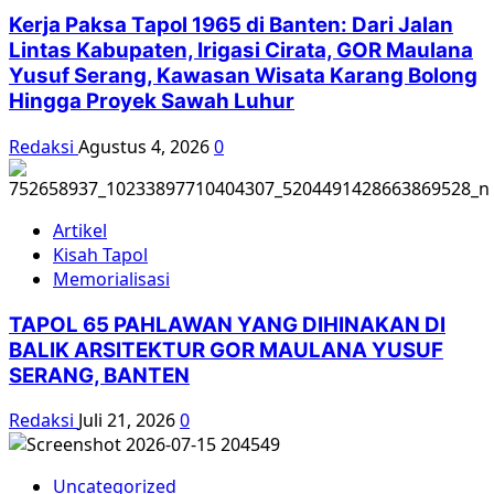
Kerja Paksa Tapol 1965 di Banten: Dari Jalan
Lintas Kabupaten, Irigasi Cirata, GOR Maulana
Yusuf Serang, Kawasan Wisata Karang Bolong
Hingga Proyek Sawah Luhur
Redaksi
Agustus 4, 2026
0
Artikel
Kisah Tapol
Memorialisasi
TAPOL 65 PAHLAWAN YANG DIHINAKAN DI
BALIK ARSITEKTUR GOR MAULANA YUSUF
SERANG, BANTEN
Redaksi
Juli 21, 2026
0
Uncategorized