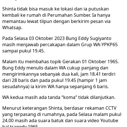
Shinta tidak bisa masuk ke lokasi dan ia putuskan
kembali ke rumah di Perumahan Sumber. Ia hanya
memantau lewat tilpun dengan berkirim pesan via
Whatsap.
Pada Selasa 03 Oktober 2023 Bung Eddy Sugiyanto
masih menjawab percakapan dalam Grup WA-YPKP65
sampai pukul 19.45.
Malam itu membahas topik Gerakan 01 Oktober 1965.
Bung Eddy menulis dalam WA cukup panjang dan
mengirimkannya sebanyak dua kali, jam 18.41 terdiri
dari 28 baris dan pada pukul 19.45 (hampir 1 jam
sesudahnya) ia kirim WA hanya sepanjang 6 baris.
WA kedua masih ada tanda “koma” tidak dilanjutkan.
Menurut keterangan Shinta, berdasar rekaman CCTV
yang terpasang di rumahnya, pada Selasa malam pukul
24.00 masih ada suara batuk dan suara video Youtube
hal tragedy 1965.