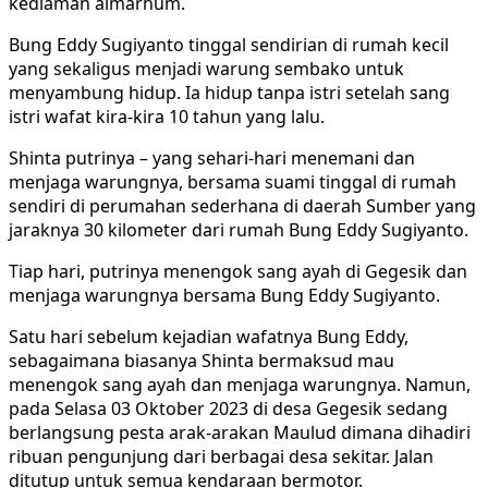
kediaman almarhum.
Bung Eddy Sugiyanto tinggal sendirian di rumah kecil
yang sekaligus menjadi warung sembako untuk
menyambung hidup. Ia hidup tanpa istri setelah sang
istri wafat kira-kira 10 tahun yang lalu.
Shinta putrinya – yang sehari-hari menemani dan
menjaga warungnya, bersama suami tinggal di rumah
sendiri di perumahan sederhana di daerah Sumber yang
jaraknya 30 kilometer dari rumah Bung Eddy Sugiyanto.
Tiap hari, putrinya menengok sang ayah di Gegesik dan
menjaga warungnya bersama Bung Eddy Sugiyanto.
Satu hari sebelum kejadian wafatnya Bung Eddy,
sebagaimana biasanya Shinta bermaksud mau
menengok sang ayah dan menjaga warungnya. Namun,
pada Selasa 03 Oktober 2023 di desa Gegesik sedang
berlangsung pesta arak-arakan Maulud dimana dihadiri
ribuan pengunjung dari berbagai desa sekitar. Jalan
ditutup untuk semua kendaraan bermotor.