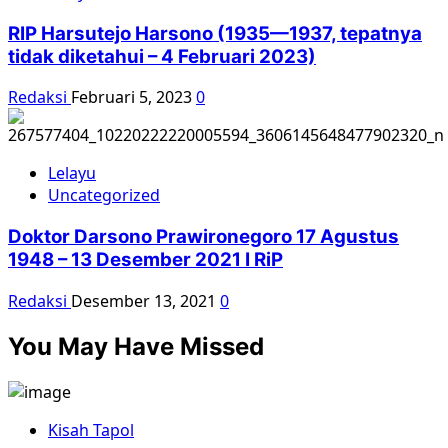
RIP Harsutejo Harsono (1935—1937, tepatnya
tidak diketahui – 4 Februari 2023)
Redaksi
Februari 5, 2023
0
Lelayu
Uncategorized
Doktor Darsono Prawironegoro 17 Agustus
1948 – 13 Desember 2021 I RiP
Redaksi
Desember 13, 2021
0
You May Have Missed
Kisah Tapol