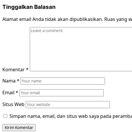
Tinggalkan Balasan
Alamat email Anda tidak akan dipublikasikan.
Ruas yang w
Komentar
*
Nama
*
Email
*
Situs Web
Simpan nama, email, dan situs web saya pada peramba