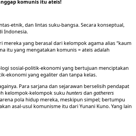
nggap komunis itu ateis!
intas-etnik, dan lintas suku-bangsa. Secara konseptual,
i Indonesia.
ri mereka yang berasal dari kelompok agama alias “kaum
a itu yang mengatakan komunis = ateis adalah
logi sosial-politik-ekonomi yang bertujuan menciptakan
ik-ekonomi yang egaliter dan tanpa kelas.
ainya. Para sarjana dan sejarawan berselisih pendapat
oleh kelompok-kelompok suku
hunters
dan
gatherers
 karena pola hidup mereka, meskipun simpel; bertumpu
akan asal-usul komunisme itu dari Yunani Kuno. Yang lain