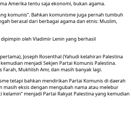
tama Amerika tentu saja ekonomi, bukan agama.
i “sarang komunis”. Bahkan komunisme juga pernah tumbuh
ngah berasal dari berbagai agama dan etnis: Muslim,
ipimpin oleh Vladimir Lenin yang berhasil
ertama), Joseph Rosenthal (Yahudi kelahiran Palestina
g kemudian menjadi Sekjen Partai Komunis Palestina.
s Farah, Mukhlish Amr, dan masih banyak lagi.
sme tetapi bahkan mendirikan Partai Komunis di daerah
gian masih eksis dengan mengubah nama atau melebur
anti kelamin” menjadi Partai Rakyat Palestina yang kemudian