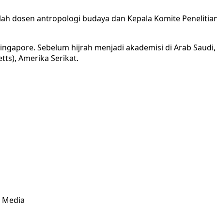
ah dosen antropologi budaya dan Kepala Komite Penelitian
of Singapore. Sebelum hijrah menjadi akademisi di Arab Saud
ts), Amerika Serikat.
& Media