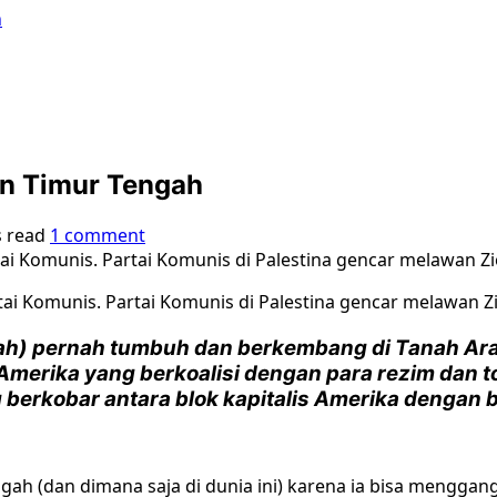
h
an Timur Tengah
s read
1 comment
tai Komunis. Partai Komunis di Palestina gencar melawan 
ah) pernah tumbuh dan berkembang di Tanah Ara
erika yang berkoalisi dengan para rezim dan toko
 berkobar antara blok kapitalis Amerika dengan b
h (dan dimana saja di dunia ini) karena ia bisa menggang