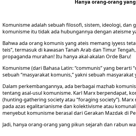
Hanya orang-orang yang 
Komunisme adalah sebuah filosofi, sistem, ideologi, dan g
komunisme itu tidak ada hubungannya dengan ateisme yan
Bahwa ada orang komunis yang ateis memang iyyess teta
teis”, termasuk di kawasan Tanah Arab dan Timur Tenga
propaganda murahan! Itu hanya akal-akalan Orde Baru!
Komunisme (dari Bahasa Latin: “communis” yang berarti “u
sebuah “masyarakat komunis,” yakni sebuah masyarakat yan
Dalam perkembangannya, ada berbagai mazhab komunisme 
tentang asal-usul komunisme. Karl Marx berpendapat, k
(hunting-gathering society atau “foraging society”). Ma
pada azas egalitarianisme dan kolektivisme atau komunali
menyebut komunisme berasal dari Gerakan Mazdak di Per
Jadi, hanya orang-orang yang pikun sejarah dan rabun wa