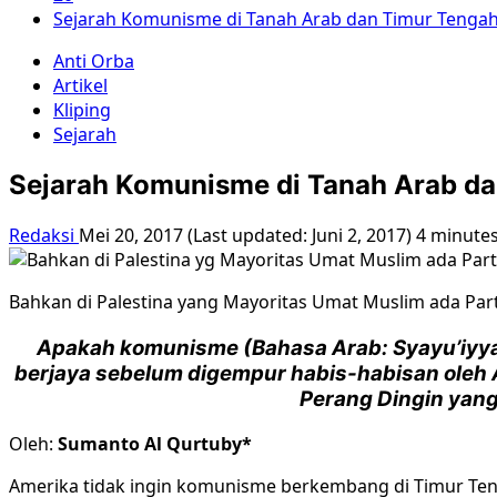
Sejarah Komunisme di Tanah Arab dan Timur Tenga
Anti Orba
Artikel
Kliping
Sejarah
Sejarah Komunisme di Tanah Arab d
Redaksi
Mei 20, 2017 (Last updated: Juni 2, 2017)
4 minute
Bahkan di Palestina yang Mayoritas Umat Muslim ada Par
Apakah komunisme (Bahasa Arab: Syayu’iyy
berjaya sebelum digempur habis-habisan oleh Am
Perang Dingin yang
Oleh:
Sumanto Al Qurtuby*
Amerika tidak ingin komunisme berkembang di Timur Tenga