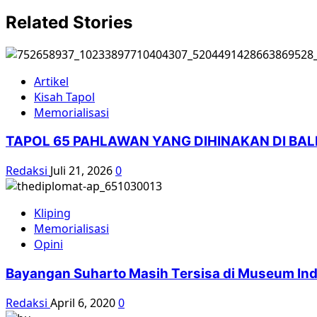
Related Stories
Artikel
Kisah Tapol
Memorialisasi
TAPOL 65 PAHLAWAN YANG DIHINAKAN DI BA
Redaksi
Juli 21, 2026
0
Kliping
Memorialisasi
Opini
Bayangan Suharto Masih Tersisa di Museum In
Redaksi
April 6, 2020
0