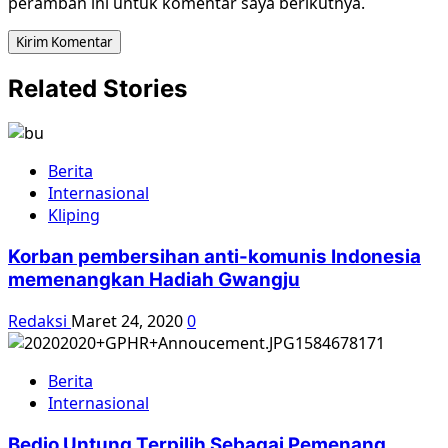
peramban ini untuk komentar saya berikutnya.
Related Stories
Berita
Internasional
Kliping
Korban pembersihan anti-komunis Indonesia
memenangkan Hadiah Gwangju
Redaksi
Maret 24, 2020
0
Berita
Internasional
Bedjo Untung Terpilih Sebagai Pemenang