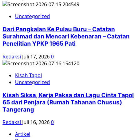
Uncategorized
Dari Pangkalan Ke Pulau Buru – Catatan
Surahmad dan Mencari Kebenaran – Catatan
Penelitian YPKP 1965 Pati
Redaksi
Juli 17, 2026
0
Kisah Tapol
Uncategorized
Kisah Siksa, Kerja Paksa dan Lagu Cinta Tapol
65 dari Penjara (Rumah Tahanan Chusus)
Tangerang
Redaksi
Juli 16, 2026
0
Artikel