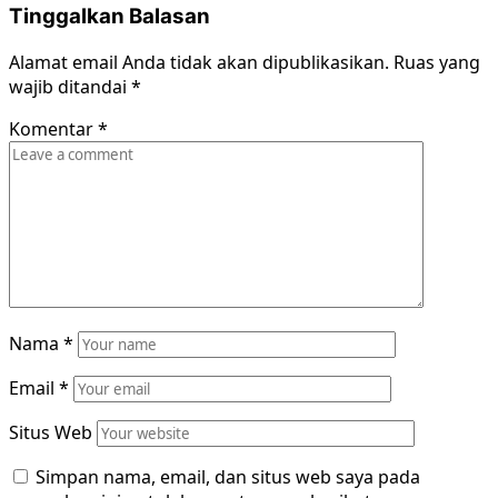
Tinggalkan Balasan
Alamat email Anda tidak akan dipublikasikan.
Ruas yang
wajib ditandai
*
Komentar
*
Nama
*
Email
*
Situs Web
Simpan nama, email, dan situs web saya pada