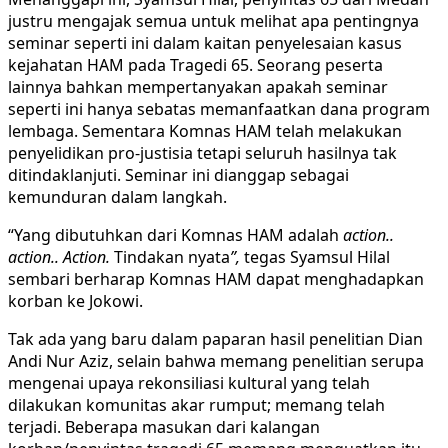
justru mengajak semua untuk melihat apa pentingnya
seminar seperti ini dalam kaitan penyelesaian kasus
kejahatan HAM pada Tragedi 65. Seorang peserta
lainnya bahkan mempertanyakan apakah seminar
seperti ini hanya sebatas memanfaatkan dana program
lembaga. Sementara Komnas HAM telah melakukan
penyelidikan pro-justisia tetapi seluruh hasilnya tak
ditindaklanjuti. Seminar ini dianggap sebagai
kemunduran dalam langkah.
“Yang dibutuhkan dari Komnas HAM adalah
action..
action.. Action.
Tindakan nyata
”,
tegas Syamsul Hilal
sembari berharap Komnas HAM dapat menghadapkan
korban ke Jokowi.
Tak ada yang baru dalam paparan hasil penelitian Dian
Andi Nur Aziz, selain bahwa memang penelitian serupa
mengenai upaya rekonsiliasi kultural yang telah
dilakukan komunitas akar rumput; memang telah
terjadi. Beberapa masukan dari kalangan