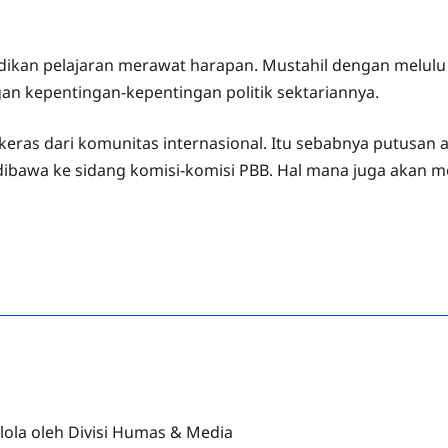
ijadikan pelajaran merawat harapan. Mustahil dengan melu
n kepentingan-kepentingan politik sektariannya.
eras dari komunitas internasional. Itu sebabnya putusan 
 dibawa ke sidang komisi-komisi PBB. Hal mana juga aka
lola oleh Divisi Humas & Media