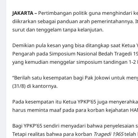
JAKARTA –
Pertimbangan politik guna menghindari k
diikrarkan sebagai panduan arah pemerintahannya. It
surut dan tenggelam tanpa kelanjutan.
Demikian pula kesan yang bisa ditangkap saat Ketua
Pengarah pada Simposium Nasional Bedah Tragedi 1965
yang kemudian menggelar simposium tandingan 1-2 Mei
“Berilah satu kesempatan bagi Pak Jokowi untuk men
(31/8) di kantornya.
Pada kesempatan itu Ketua YPKP’65 juga menyerahka
harus meminta maaf pada para korban kejahatan HAM
Bagi YPKP’65 sendiri menyadari bahwa penyelesaian 
Tetapi realitas bahwa para korban
Tragedi 1965
telah