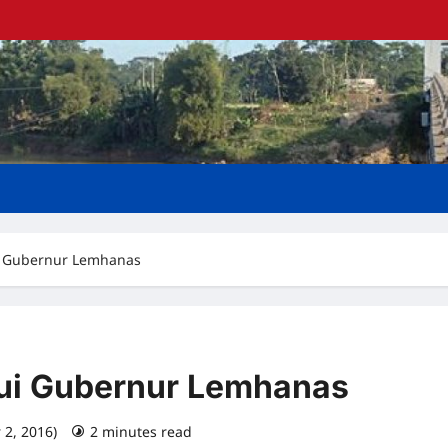
i Gubernur Lemhanas
ui Gubernur Lemhanas
 2, 2016)
2 minutes read
0 comments