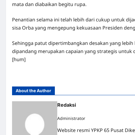
mata dan diabaikan begitu rupa.
Penantian selama ini telah lebih dari cukup untuk d
sisa Orba yang mengepung kekuasaan Presiden denga
Sehingga patut dipertimbangkan desakan yang lebih k
dipandang merupakan capaian yang strategis untuk
[hum]
About the Author
Redaksi
Administrator
Website resmi YPKP 65 Pusat Dike