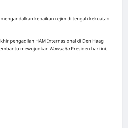
lu mengandalkan kebaikan rejim di tengah kekuatan
akhir pengadilan HAM Internasional di Den Haag
n membantu mewujudkan
Nawacita
Presiden hari ini.