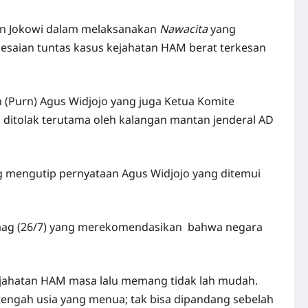
den Jokowi dalam melaksanakan
Nawacita
yang
lesaian tuntas kasus kejahatan HAM berat terkesan
(Purn) Agus Widjojo yang juga Ketua Komite
g ditolak terutama oleh kalangan mantan jenderal AD
ng mengutip pernyataan Agus Widjojo yang ditemui
ag (26/7) yang merekomendasikan bahwa negara
kejahatan HAM masa lalu memang tidak lah mudah.
 tengah usia yang menua; tak bisa dipandang sebelah