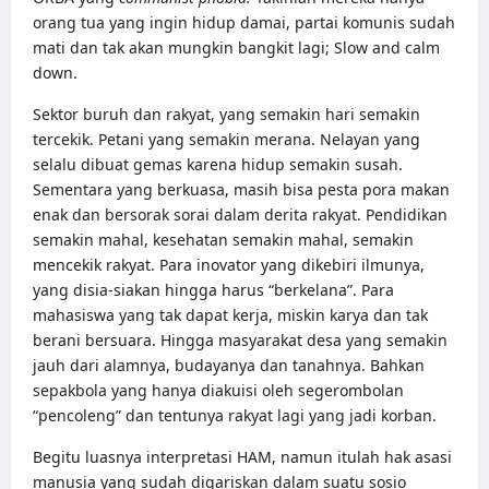
orang tua yang ingin hidup damai, partai komunis sudah
mati dan tak akan mungkin bangkit lagi; Slow and calm
down.
Sektor buruh dan rakyat, yang semakin hari semakin
tercekik. Petani yang semakin merana. Nelayan yang
selalu dibuat gemas karena hidup semakin susah.
Sementara yang berkuasa, masih bisa pesta pora makan
enak dan bersorak sorai dalam derita rakyat. Pendidikan
semakin mahal, kesehatan semakin mahal, semakin
mencekik rakyat. Para inovator yang dikebiri ilmunya,
yang disia-siakan hingga harus “berkelana”. Para
mahasiswa yang tak dapat kerja, miskin karya dan tak
berani bersuara. Hingga masyarakat desa yang semakin
jauh dari alamnya, budayanya dan tanahnya. Bahkan
sepakbola yang hanya diakuisi oleh segerombolan
“pencoleng” dan tentunya rakyat lagi yang jadi korban.
Begitu luasnya interpretasi HAM, namun itulah hak asasi
manusia yang sudah digariskan dalam suatu sosio