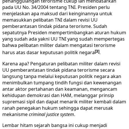
penanggulangan terorisme cukup lah mendasarkan
pada UU No. 34/2004 tentang TNI. Presiden perlu
menjelaskan apa maksud dari keinginannya untuk
memasukkan pelibatan TNI dalam revisi UU
pemberantasan tindak pidana terorisme. Sudah
sepatutnya Presiden mempertimbangkan aturan hukum
yang sudah ada yakni UU TNI yang sudah mempertegas
bahwa pelibatan militer dalam mengatasi terorisme
[3]
harus atas dasar keputusan politik negara
.
Karena apa? Pengaturan pelibatan militer dalam revisi
UU pemberantasan tindak pidana terorisme secara
langsung tanpa melalui keputusan politik negara akan
menimbulkan tumpang tindih fungsi dan kewenangan
antar aktor pertahanan dan keamanan, mengancam
kehidupan demokrasi dan HAM, melanggar prinsip
supremasi sipil dan dapat menarik militer kembali dalam
ranah penegakan hukum sehingga dapat merusak
mekanisme
criminal justice system
.
Lembar hitam sejarah bangsa ini cukup menjadi