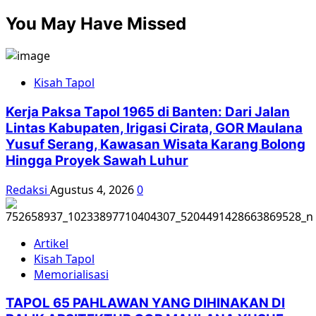
You May Have Missed
Kisah Tapol
Kerja Paksa Tapol 1965 di Banten: Dari Jalan
Lintas Kabupaten, Irigasi Cirata, GOR Maulana
Yusuf Serang, Kawasan Wisata Karang Bolong
Hingga Proyek Sawah Luhur
Redaksi
Agustus 4, 2026
0
Artikel
Kisah Tapol
Memorialisasi
TAPOL 65 PAHLAWAN YANG DIHINAKAN DI