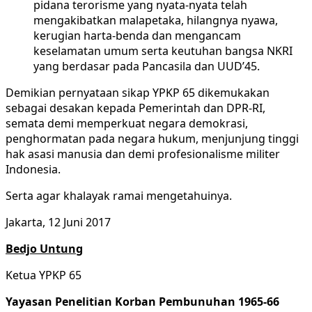
pidana terorisme yang nyata-nyata telah
mengakibatkan malapetaka, hilangnya nyawa,
kerugian harta-benda dan mengancam
keselamatan umum serta keutuhan bangsa NKRI
yang berdasar pada Pancasila dan UUD’45.
Demikian pernyataan sikap YPKP 65 dikemukakan
sebagai desakan kepada Pemerintah dan DPR-RI,
semata demi memperkuat negara demokrasi,
penghormatan pada negara hukum, menjunjung tinggi
hak asasi manusia dan demi profesionalisme militer
Indonesia.
Serta agar khalayak ramai mengetahuinya.
Jakarta, 12 Juni 2017
Bedjo Untung
Ketua YPKP 65
Yayasan Penelitian Korban Pembunuhan 1965-66