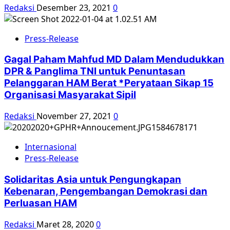
Redaksi
Desember 23, 2021
0
Press-Release
Gagal Paham Mahfud MD Dalam Mendudukkan
DPR & Panglima TNI untuk Penuntasan
Pelanggaran HAM Berat *Peryataan Sikap 15
Organisasi Masyarakat Sipil
Redaksi
November 27, 2021
0
Internasional
Press-Release
Solidaritas Asia untuk Pengungkapan
Kebenaran, Pengembangan Demokrasi dan
Perluasan HAM
Redaksi
Maret 28, 2020
0