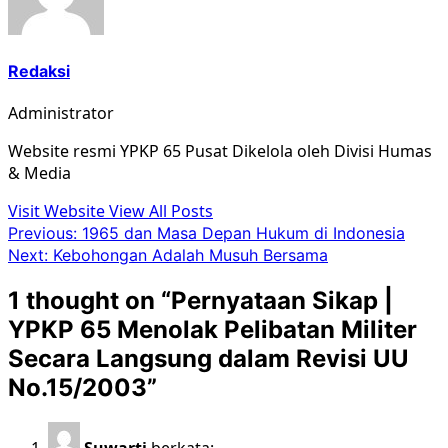
Redaksi
Administrator
Website resmi YPKP 65 Pusat Dikelola oleh Divisi Humas
& Media
Visit Website
View All Posts
Post
Previous:
1965 dan Masa Depan Hukum di Indonesia
Next:
Kebohongan Adalah Musuh Bersama
navigation
1 thought on “
Pernyataan Sikap |
YPKP 65 Menolak Pelibatan Militer
Secara Langsung dalam Revisi UU
No.15/2003
”
Suwarti
berkata: