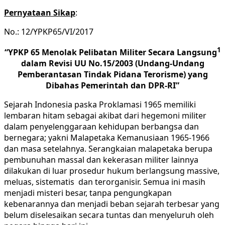
Pernyataan Sikap
:
No.: 12/YPKP65/VI/2017
1
“YPKP 65 Menolak Pelibatan Militer Secara Langsung
dalam Revisi UU No.15/2003 (Undang-Undang
Pemberantasan Tindak Pidana Terorisme) yang
Dibahas Pemerintah dan DPR-RI”
Sejarah Indonesia paska Proklamasi 1965 memiliki
lembaran hitam sebagai akibat dari hegemoni militer
dalam penyelenggaraan kehidupan berbangsa dan
bernegara; yakni Malapetaka Kemanusiaan 1965-1966
dan masa setelahnya. Serangkaian malapetaka berupa
pembunuhan massal dan kekerasan militer lainnya
dilakukan di luar prosedur hukum berlangsung massive,
meluas, sistematis dan terorganisir. Semua ini masih
menjadi misteri besar, tanpa pengungkapan
kebenarannya dan menjadi beban sejarah terbesar yang
belum diselesaikan secara tuntas dan menyeluruh oleh