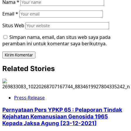
Nama
*
Email
*
Situs Web
Simpan nama, email, dan situs web saya pada
peramban ini untuk komentar saya berikutnya.
Related Stories
Press-Release
Pernyataan Pers YPKP 65 : Pelaporan Tindak
Kejahatan Kemanusiaan Genosida 1965
Kepada Jaksa Agung [23-12-2021]