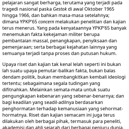
pelajaran sangat berharga, terutama yang terjadi pada
tragedi nasional paska
Gestok
di awal Oktober 1965
hingga 1966, dan bahkan masa-masa setelahnya;
dimana YPKP’65
concern
melakukan penelitian dan kajian
terus menerus. Yang pada kenyataannya YPKP’65 banyak
menemukan fakta kekejaman militer berupa
pembantaian massal, penangkapan, penyiksaan dan
pemenjaraan; serta berbagai kejahatan lainnya yang
semuanya terjadi tanpa proses dan putusan hukum.
Upaya riset dan kajian tak kenal lelah seperti ini bukan
lah suatu upaya pemutar-balikan fakta, bukan balas
dendam politik, bukan membangkitkan kembali ideologi
tertentu; sebagaimana segala tudingan yang
difitnahkan. Melainkan semata-mata untuk suatu
pengungkapan kebenaran yang sebenar-benarnya; dan
bagi keadilan yang seadil-adilnya berdasarkan
penghormatan terhadap kemanusiaan yang sehormat-
hormatnya. Riset dan kajian semacam ini juga terus
dilakukan oleh berbagai pihak, termasuk para peneliti,
akademisi dan ahli sejarah dari berbagai penjuru dunia.