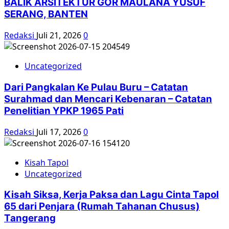
BALIK ARSITEKTUR GOR MAULANA YUSUF
SERANG, BANTEN
Redaksi
Juli 21, 2026
0
Uncategorized
Dari Pangkalan Ke Pulau Buru – Catatan
Surahmad dan Mencari Kebenaran – Catatan
Penelitian YPKP 1965 Pati
Redaksi
Juli 17, 2026
0
Kisah Tapol
Uncategorized
Kisah Siksa, Kerja Paksa dan Lagu Cinta Tapol
65 dari Penjara (Rumah Tahanan Chusus)
Tangerang