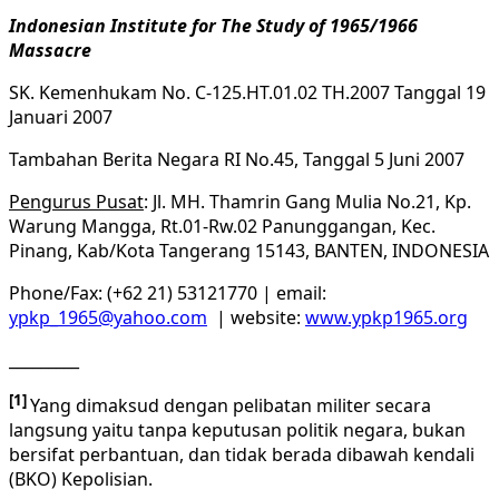
Indonesian Institute for The Study of 1965/1966
Massacre
SK. Kemenhukam No. C-125.HT.01.02 TH.2007 Tanggal 19
Januari 2007
Tambahan Berita Negara RI No.45, Tanggal 5 Juni 2007
Pengurus Pusat
: Jl. MH. Thamrin Gang Mulia No.21, Kp.
Warung Mangga, Rt.01-Rw.02 Panunggangan, Kec.
Pinang, Kab/Kota Tangerang 15143, BANTEN, INDONESIA
Phone/Fax: (+62 21) 53121770 | email:
ypkp_1965@yahoo.com
| website:
www.ypkp1965.org
_________
[1]
Yang dimaksud dengan pelibatan militer secara
langsung yaitu tanpa keputusan politik negara, bukan
bersifat perbantuan, dan tidak berada dibawah kendali
(BKO) Kepolisian.