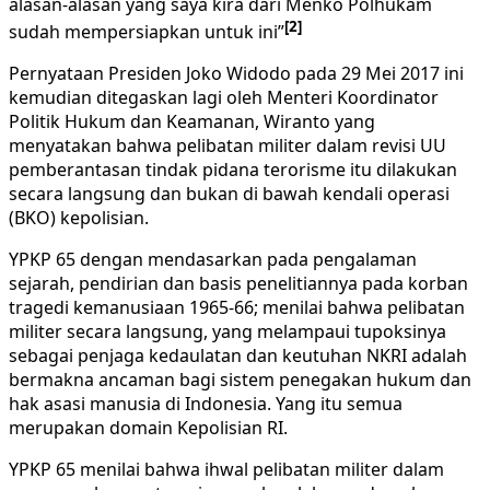
alasan-alasan yang saya kira dari Menko Polhukam
[2]
sudah mempersiapkan untuk ini”
Pernyataan Presiden Joko Widodo pada 29 Mei 2017 ini
kemudian ditegaskan lagi oleh Menteri Koordinator
Politik Hukum dan Keamanan, Wiranto yang
menyatakan bahwa pelibatan militer dalam revisi UU
pemberantasan tindak pidana terorisme itu dilakukan
secara langsung dan bukan di bawah kendali operasi
(BKO) kepolisian.
YPKP 65 dengan mendasarkan pada pengalaman
sejarah, pendirian dan basis penelitiannya pada korban
tragedi kemanusiaan 1965-66; menilai bahwa pelibatan
militer secara langsung, yang melampaui tupoksinya
sebagai penjaga kedaulatan dan keutuhan NKRI adalah
bermakna ancaman bagi sistem penegakan hukum dan
hak asasi manusia di Indonesia. Yang itu semua
merupakan domain Kepolisian RI.
YPKP 65 menilai bahwa ihwal pelibatan militer dalam