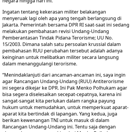
negara hingga hari ini.
Ingatan tentang kekerasan militer belakangan
menyeruak lagi oleh apa yang tengah berlangsung di
Jakarta. Pemerintah bersama DPR RI saat-saat ini sedang
melakukan pembahasan revisi Undang-Undang
Pemberantasan Tindak Pidana Terorisme; UU No.
15/2003. Dimana salah satu persoalan krussial dalam
pembahasan RUU perubahan tersebut adalah adanya
keinginan untuk melibatkan militer secara langsung
dalam menanggulangi terorisme.
“Menindaklanjuti dari ancaman-ancaman ini, saya ingin
agar Rancangan Undang-Undang (RUU) Antiterorisme
ini segera dikejar ke DPR. Ini Pak Menko Polhukam agar
bisa segera diselesaikan secepat-cepatnya, karena ini
sangat-sangat kita perlukan dalam rangka payung
hukum untuk memudahkan, untuk memperkuat aparat-
aparat kita bertindak di lapangan. Yang kedua, juga
berikan kewenangan TNI untuk masuk di dalam
Rancangan Undang-Undang ini. Tentu saja dengan