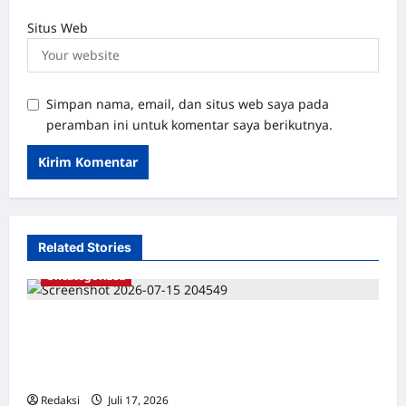
Situs Web
Simpan nama, email, dan situs web saya pada
peramban ini untuk komentar saya berikutnya.
Related Stories
Uncategorized
Dari Pangkalan Ke Pulau Buru – Catatan
Surahmad dan Mencari Kebenaran – Catatan
Penelitian YPKP 1965 Pati
Redaksi
Juli 17, 2026
0