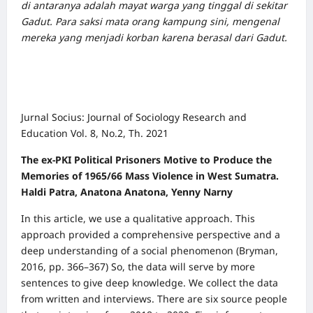
di antaranya adalah mayat warga yang tinggal di sekitar
Gadut. Para saksi mata orang kampung sini, mengenal
mereka yang menjadi korban karena berasal dari Gadut.
Jurnal Socius: Journal of Sociology Research and
Education Vol. 8, No.2, Th. 2021
The ex-PKI Political Prisoners Motive to Produce the
Memories of 1965/66 Mass Violence in West Sumatra.
Haldi Patra, Anatona Anatona, Yenny Narny
In this article, we use a qualitative approach. This
approach provided a comprehensive perspective and a
deep understanding of a social phenomenon (Bryman,
2016, pp. 366–367) So, the data will serve by more
sentences to give deep knowledge. We collect the data
from written and interviews. There are six source people