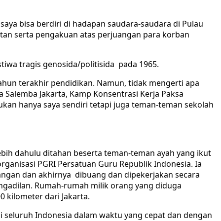
aya bisa berdiri di hadapan saudara-saudara di Pulau
atan serta pengakuan atas perjuangan para korban
tiwa tragis genosida/politisida pada 1965.
tahun terakhir pendidikan. Namun, tidak mengerti apa
ara Salemba Jakarta, Kamp Konsentrasi Kerja Paksa
ukan hanya saya sendiri tetapi juga teman-teman sekolah
ebih dahulu ditahan beserta teman-teman ayah yang ikut
rganisasi PGRI Persatuan Guru Republik Indonesia. Ia
ngan dan akhirnya dibuang dan dipekerjakan secara
pengadilan. Rumah-rumah milik orang yang diduga
0 kilometer dari Jakarta.
a di seluruh Indonesia dalam waktu yang cepat dan dengan