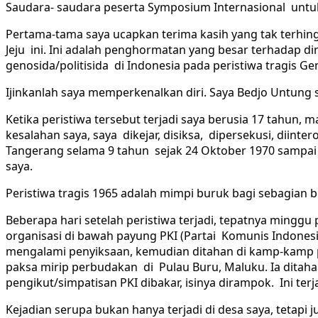
Saudara- saudara peserta Symposium Internasional untu
Pertama-tama saya ucapkan terima kasih yang tak terhing
Jeju ini. Ini adalah penghormatan yang besar terhadap 
genosida/politisida di Indonesia pada peristiwa tragis 
Ijinkanlah saya memperkenalkan diri. Saya Bedjo Untung s
Ketika peristiwa tersebut terjadi saya berusia 17 tahun
kesalahan saya, saya dikejar, disiksa, dipersekusi, diin
Tangerang selama 9 tahun sejak 24 Oktober 1970 sampai 
saya.
Peristiwa tragis 1965 adalah mimpi buruk bagi sebagian 
Beberapa hari setelah peristiwa terjadi, tepatnya mingg
organisasi di bawah payung PKI (Partai Komunis Indonesi
mengalami penyiksaan, kemudian ditahan di kamp-kamp p
paksa mirip perbudakan di Pulau Buru, Maluku. Ia ditaha
pengikut/simpatisan PKI dibakar, isinya dirampok. Ini terj
Kejadian serupa bukan hanya terjadi di desa saya, tetapi