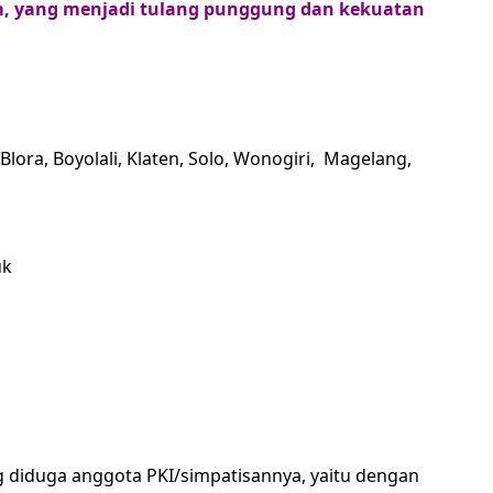
m, yang menjadi tulang punggung dan kekuatan
lora, Boyolali, Klaten, Solo, Wonogiri, Magelang,
uk
 diduga anggota PKI/simpatisannya, yaitu dengan