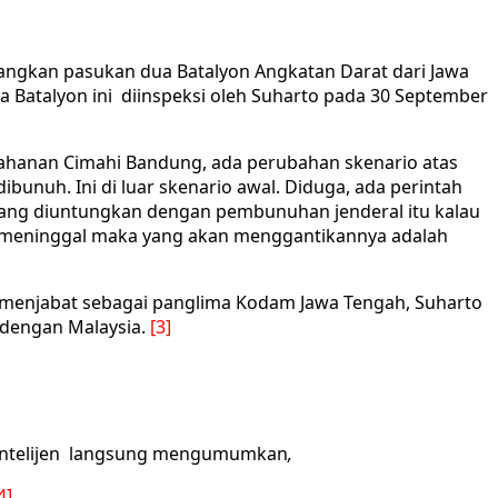
ngkan pasukan dua Batalyon Angkatan Darat dari Jawa
 Batalyon ini diinspeksi oleh Suharto pada 30 September
ahanan Cimahi Bandung, ada perubahan skenario atas
bunuh. Ini di luar skenario awal. Diduga, ada perintah
 yang diuntungkan dengan pembunuhan jenderal itu kalau
 meninggal maka yang akan menggantikannya adalah
 menjabat sebagai panglima Kodam Jawa Tengah, Suharto
 dengan Malaysia.
[3]
d/Intelijen langsung mengumumkan
,
4]