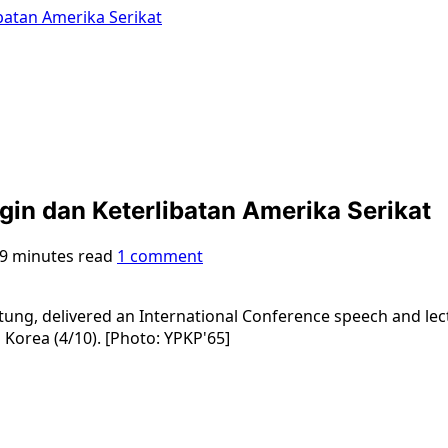
batan Amerika Serikat
gin dan Keterlibatan Amerika Serikat
9 minutes read
1 comment
tung, delivered an International Conference speech and lect
h Korea (4/10). [Photo: YPKP'65]