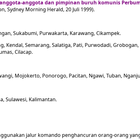
i anggota-anggota dan pimpinan buruh komunis Perbu
, Sydney Morning Herald, 20 Juli 1999).
ningan, Sukabumi, Purwakarta, Karawang, Cikampek.
g, Kendal, Semarang, Salatiga, Pati, Purwodadi, Grobogan, B
mas, Cilacap.
angi, Mojokerto, Ponorogo, Pacitan, Ngawi, Tuban, Nganj
, Sulawesi, Kalimantan.
enggunakan jalur komando penghancuran orang-orang yang