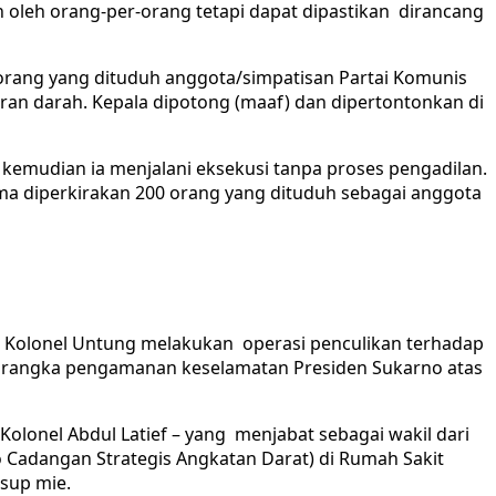
oleh orang-per-orang tetapi dapat dipastikan dirancang
g-orang yang dituduh anggota/simpatisan Partai Komunis
uran darah. Kepala dipotong (maaf) dan dipertontonkan di
 kemudian ia menjalani eksekusi tanpa proses pengadilan.
ma diperkirakan 200 orang yang dituduh sebagai anggota
an Kolonel Untung melakukan operasi penculikan terhadap
am rangka pengamanan keselamatan Presiden Sukarno atas
onel Abdul Latief – yang menjabat sebagai wakil dari
Cadangan Strategis Angkatan Darat) di Rumah Sakit
sup mie.