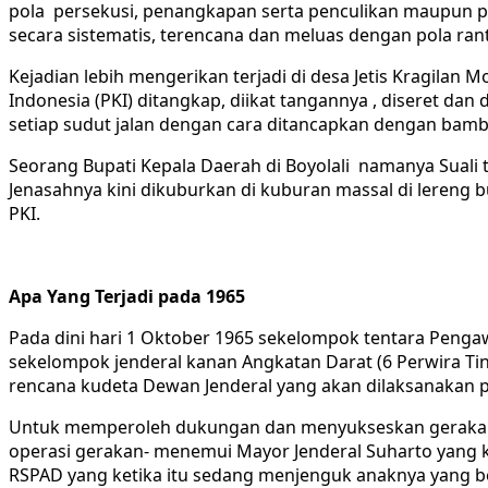
pola persekusi, penangkapan serta penculikan maupun p
secara sistematis, terencana dan meluas dengan pola rant
Kejadian lebih mengerikan terjadi di desa Jetis Kragila
Indonesia (PKI) ditangkap, diikat tangannya , diseret da
setiap sudut jalan dengan cara ditancapkan dengan bamb
Seorang Bupati Kepala Daerah di Boyolali namanya Suali 
Jenasahnya kini dikuburkan di kuburan massal di lereng
PKI.
Apa Yang Terjadi pada 1965
Pada dini hari 1 Oktober 1965 sekelompok tentara Penga
sekelompok jenderal kanan Angkatan Darat (6 Perwira Ti
rencana kudeta Dewan Jenderal yang akan dilaksanakan 
Untuk memperoleh dukungan dan menyukseskan gerakan, b
operasi gerakan- menemui Mayor Jenderal Suharto yang 
RSPAD yang ketika itu sedang menjenguk anaknya yang 