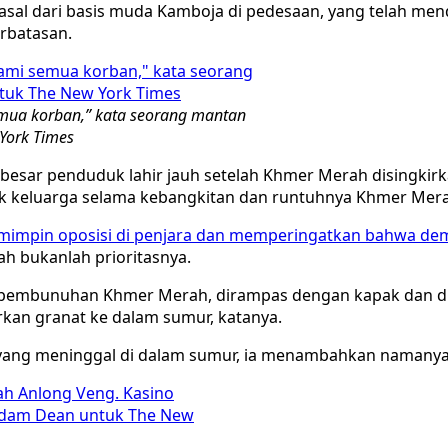
al dari basis muda Kamboja di pedesaan, yang telah mend
rbatasan.
mua korban,” kata seorang mantan
York Times
 besar penduduk lahir jauh setelah Khmer Merah disingkir
 keluarga selama kebangkitan dan runtuhnya Khmer Merah, s
pin oposisi di penjara dan memperingatkan bahwa demok
 bukanlah prioritasnya.
ng pembunuhan Khmer Merah, dirampas dengan kapak dan d
rkan granat ke dalam sumur, katanya.
 yang meninggal di dalam sumur, ia menambahkan namanya 