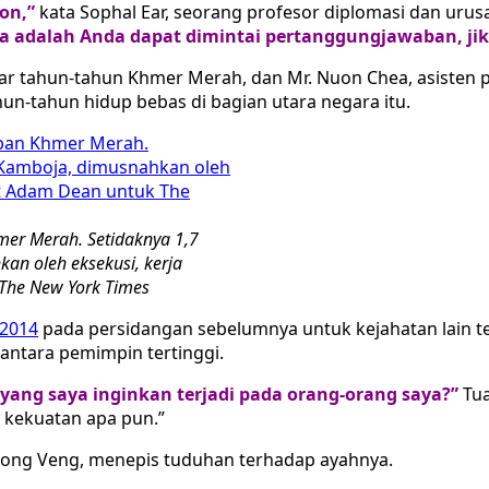
on,”
kata Sophal Ear, seorang profesor diplomasi dan urusa
a adalah Anda dapat dimintai pertanggungjawaban, jik
 tahun-tahun Khmer Merah, dan Mr. Nuon Chea, asisten pem
n-tahun hidup bebas di bagian utara negara itu.
er Merah. Setidaknya 1,7
an oleh eksekusi, kerja
 The New York Times
2014
pada persidangan sebelumnya untuk kejahatan lain 
antara pemimpin tertinggi.
yang saya inginkan terjadi pada orang-orang saya?”
Tua
i kekuatan apa pun.”
long Veng, menepis tuduhan terhadap ayahnya.