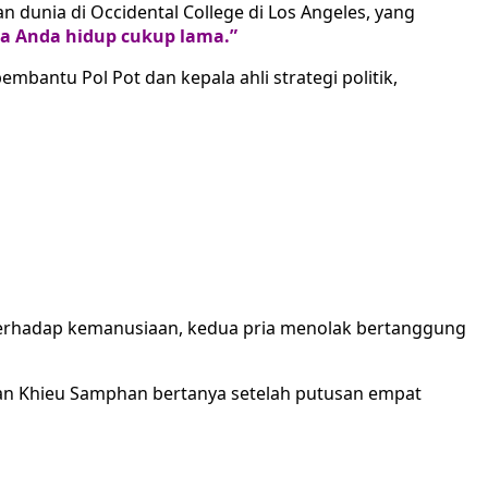
n dunia di Occidental College di Los Angeles, yang
a Anda hidup cukup lama.”
bantu Pol Pot dan kepala ahli strategi politik,
terhadap kemanusiaan, kedua pria menolak bertanggung
n Khieu Samphan bertanya setelah putusan empat