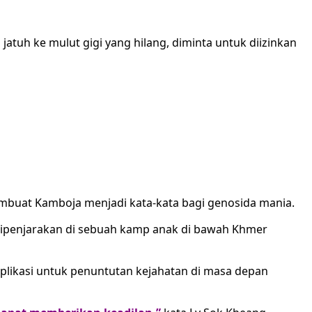
atuh ke mulut gigi yang hilang, diminta untuk diizinkan
embuat Kamboja menjadi kata-kata bagi genosida mania.
dipenjarakan di sebuah kamp anak di bawah Khmer
plikasi untuk penuntutan kejahatan di masa depan