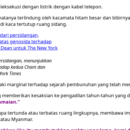
ieksekusi dengan listrik dengan kabel telepon.
tanya terlindung oleh kacamata hitam besar dan bibirnya j
i kaca tertutup ruang sidang.
persidangan, menunjukkan
rhadap kedua Cham dan
York Times
n kaki marginal terhadap sejarah pembunuhan yang telah m
ng memberikan kesaksian ke pengadilan tahun-tahun yang 
amaian.”
apa tertunda atau terbatas ruang lingkupnya, membawa im
 atau Myanmar.