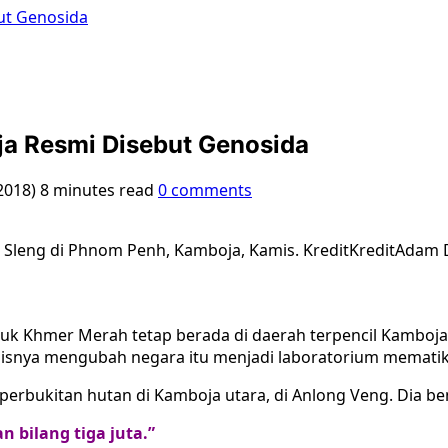
ut Genosida
a Resmi Disebut Genosida
2018)
8 minutes read
0 comments
Sleng di Phnom Penh, Kamboja, Kamis. KreditKreditAdam
tuk Khmer Merah tetap berada di daerah terpencil Kamboj
isnya mengubah negara itu menjadi laboratorium mematikan
erbukitan hutan di Kamboja utara, di Anlong Veng. Dia be
n bilang tiga juta.”