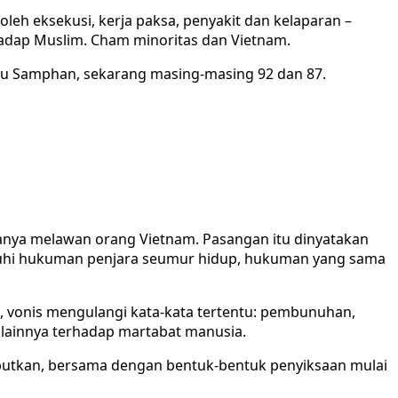
leh eksekusi, kerja paksa, penyakit dan kelaparan –
adap Muslim. Cham minoritas dan Vietnam.
eu Samphan, sekarang masing-masing 92 dan 87.
nya melawan orang Vietnam. Pasangan itu dinyatakan
atuhi hukuman penjara seumur hidup, hukuman yang sama
 vonis mengulangi kata-kata tertentu: pembunuhan,
 lainnya terhadap martabat manusia.
ebutkan, bersama dengan bentuk-bentuk penyiksaan mulai