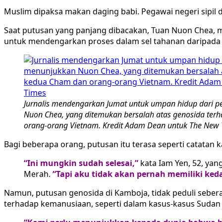
Muslim dipaksa makan daging babi. Pegawai negeri sipil d
Saat putusan yang panjang dibacakan, Tuan Nuon Chea, ma
untuk mendengarkan proses dalam sel tahanan daripada d
Jurnalis mendengarkan Jumat untuk umpan hidup dari 
Nuon Chea, yang ditemukan bersalah atas genosida te
orang-orang Vietnam. Kredit Adam Dean untuk The New 
Bagi beberapa orang, putusan itu terasa seperti catata
“Ini mungkin sudah selesai,”
kata Iam Yen, 52, ya
Merah.
“Tapi aku tidak akan pernah memiliki ked
Namun, putusan genosida di Kamboja, tidak peduli seber
terhadap kemanusiaan, seperti dalam kasus-kasus Sudan