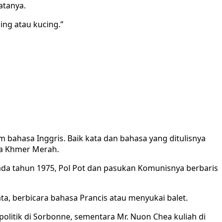
atanya.
ng atau kucing.”
 bahasa Inggris. Baik kata dan bahasa yang ditulisnya
ra Khmer Merah.
ada tahun 1975, Pol Pot dan pasukan Komunisnya berbaris
a, berbicara bahasa Prancis atau menyukai balet.
litik di Sorbonne, sementara Mr. Nuon Chea kuliah di