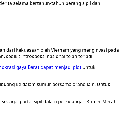
erita selama bertahun-tahun perang sipil dan
kan dari kekuasaan oleh Vietnam yang menginvasi pada
edikit introspeksi nasional telah terjadi.
rasi gaya Barat dapat menjadi plot
untuk
ibuang ke dalam sumur bersama orang lain. Untuk
sebagai partai sipil dalam persidangan Khmer Merah.