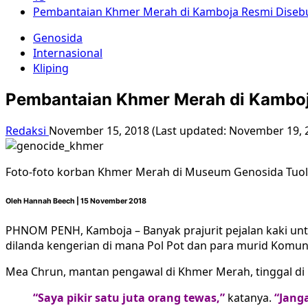
Pembantaian Khmer Merah di Kamboja Resmi Diseb
Genosida
Internasional
Kliping
Pembantaian Khmer Merah di Kamboj
Redaksi
November 15, 2018 (Last updated: November 19, 
Foto-foto korban Khmer Merah di Museum Genosida Tuol 
Oleh Hannah Beech | 15 November 2018
PHNOM PENH, Kamboja – Banyak prajurit pejalan kaki un
dilanda kengerian di mana Pol Pot dan para murid Komun
Mea Chrun, mantan pengawal di Khmer Merah, tinggal di p
“Saya pikir satu juta orang tewas,”
katanya.
“Janga