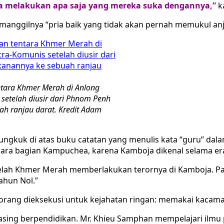
sa melakukan apa saja yang mereka suka dengannya,”
k
ggilnya “pria baik yang tidak akan pernah memukul anji
entara Khmer Merah di Anlong
setelah diusir dari Phnom Penh
ah ranjau darat. Kredit Adam
gkuk di atas buku catatan yang menulis kata “guru” dalam
ara bagian Kampuchea, karena Kamboja dikenal selama e
telah Khmer Merah memberlakukan terornya di Kamboja. P
ahun Nol.”
orang dieksekusi untuk kejahatan ringan: memakai kacamat
ing berpendidikan. Mr. Khieu Samphan mempelajari ilmu po