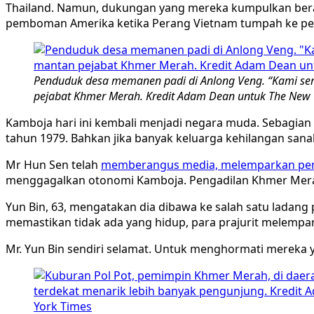
Thailand. Namun, dukungan yang mereka kumpulkan beras
pemboman Amerika ketika Perang Vietnam tumpah ke pe
Penduduk desa memanen padi di Anlong Veng. “Kami se
pejabat Khmer Merah. Kredit Adam Dean untuk The New 
Kamboja hari ini kembali menjadi negara muda. Sebagian
tahun 1979. Bahkan jika banyak keluarga kehilangan sanak
Mr Hun Sen telah
memberangus media, melemparkan pemim
menggagalkan otonomi Kamboja. Pengadilan Khmer Merah
Yun Bin, 63, mengatakan dia dibawa ke salah satu lada
memastikan tidak ada yang hidup, para prajurit melempa
Mr. Yun Bin sendiri selamat. Untuk menghormati mereka