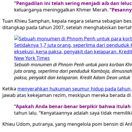
“Pengadilan ini telah sering menjadi aib dan leluc
keluarganya meninggalkan Khmer Merah.
“Pesanny
Tuan Khieu Samphan, kepala negara selama sebagian besar
ditangkap pada tahun 2007, setelah menghabiskan bertahu
Sebuah monumen di Phnom Penh untuk para korban Khm
juta orang, seperlima dari penduduk Kamboja, dimusnahk
paksa, penyakit dan kelaparan. Kredit Adam Dean untuk
Ketika
menyerahkan hukuman seumur hidup pada tahun 
jawab atas kekejaman rezim, meskipun mereka berada di 
“Apakah Anda benar-benar berpikir bahwa itulah 
tahun lalu. “Kenyataannya adalah saya tidak memilik
Khieu Udom, putranya, yang mengelola pom bensin di An