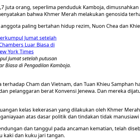
1,7 juta orang, seperlima penduduk Kamboja, dimusnahkan o
a menyatakan bahwa Khmer Merah melakukan genosida terh
 anggota paling bertahan hidup rezim, Nuon Chea dan Khi
pul Jumat setelah putusan
ar Biasa di Pengadilan Kamboja.
a terhadap Cham dan Vietnam, dan Tuan Khieu Samphan ha
 dan pelanggaran berat Konvensi Jenewa. Dan mereka dij
angan kelas kekerasan yang dilakukan oleh Khmer Merah,
niayaan atas dasar politik dan tindakan tidak manusiawi
bendungan dan tanggul pada ancaman kematian, telah dis
u kaki dan kuku jari tangan.