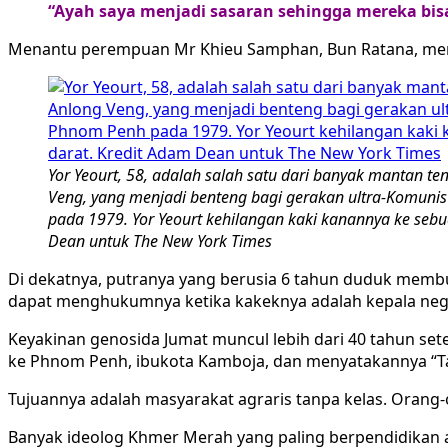
“Ayah saya menjadi sasaran sehingga mereka bi
Menantu perempuan Mr Khieu Samphan, Bun Ratana, meman
Yor Yeourt, 58, adalah salah satu dari banyak mantan t
Veng, yang menjadi benteng bagi gerakan ultra-Komunis 
pada 1979. Yor Yeourt kehilangan kaki kanannya ke sebu
Dean untuk The New York Times
Di dekatnya, putranya yang berusia 6 tahun duduk membun
dapat menghukumnya ketika kakeknya adalah kepala neg
Keyakinan genosida Jumat muncul lebih dari 40 tahun se
ke Phnom Penh, ibukota Kamboja, dan menyatakannya “T
Tujuannya adalah masyarakat agraris tanpa kelas. Orang-
Banyak ideolog Khmer Merah yang paling berpendidikan as