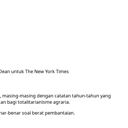
 Dean untuk The New York Times
a, masing-masing dengan catatan tahun-tahun yang
 bagi totalitarianisme agraria.
nar-benar soal berat pembantaian.