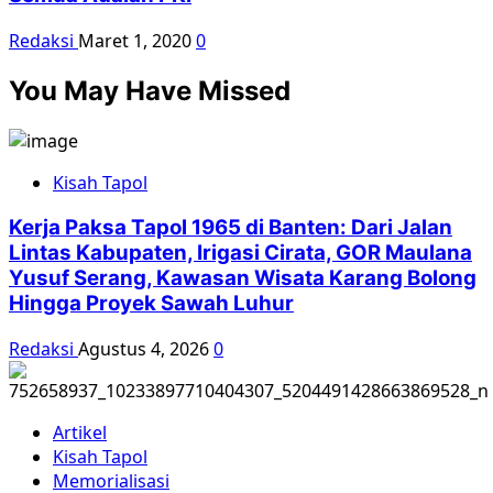
Redaksi
Maret 1, 2020
0
You May Have Missed
Kisah Tapol
Kerja Paksa Tapol 1965 di Banten: Dari Jalan
Lintas Kabupaten, Irigasi Cirata, GOR Maulana
Yusuf Serang, Kawasan Wisata Karang Bolong
Hingga Proyek Sawah Luhur
Redaksi
Agustus 4, 2026
0
Artikel
Kisah Tapol
Memorialisasi