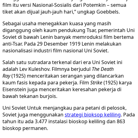
film itu versi Nasional-Sosialis dari Potemkin – semua
tiket akan dijual jauh-jauh hari,” ungkap Goebbels.
Sebagai usaha menegakkan kuasa yang masih
diganggung oleh kaum pendukung Tsar, pemerintah Uni
Soviet di bawah Lenin banyak memroduksi film bertema
anti-Tsar. Pada 29 Desember 1919 Lenin melakukan
nasionalisasi industri film nasional Uni Soviet.
Salah satu sutradara terkenal dari era Uni Soviet ini
adalah Lev Kuleshov. Filmnya berjudul
The Death
Ray
(1925) menceritakan serangan yang dilancarkan
kaum fasis kepada para pekerja. Film
Strike
(1925) karya
Eisenstein juga menceritakan keresahan pekerja di
bawah tekanan burjois.
Uni Soviet Untuk menjangkau para petani di pelosok,
Soviet juga menggunakan
strategi bioksop keliling
. Pada
tahun itu ada 3.477 instalasi bioskop keliling dan 863
bioskop permanen.