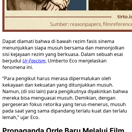
Dapat diamati bahwa di bawah rezim fasis sinema
menunjukkan siapa musuh bersama dan menonjolkan
sisi kejayaan rezim yang berkuasa. Dalam sebuah esai
berjudul
Ur-Fascism
, Umberto Eco menjelaskan
fenomena ini.
“Para pengikut harus merasa dipermalukan oleh
kekayaan dan kekuatan yang ditunjukkan musuh.
Namun, (di sisi lain) para pengikutnya diyakinkan bahwa
mereka bisa menguasai musuh. Demikian, dengan
pergeseran fokus retorika yang terus-menerus, musuh
pada saat yang sama dipandang terlalu kuat dan terlalu
lemah,” ujar Eco.
Propaganda Orde Baru Melalui Film