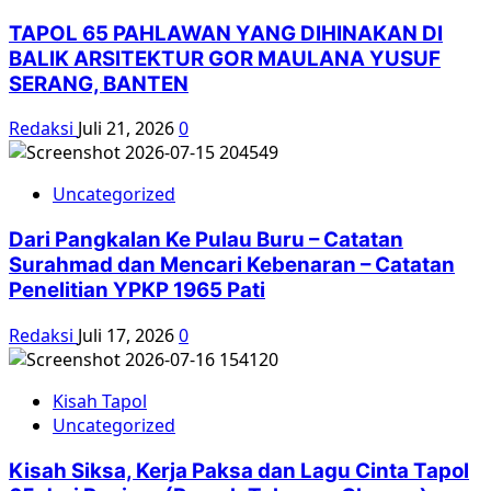
TAPOL 65 PAHLAWAN YANG DIHINAKAN DI
BALIK ARSITEKTUR GOR MAULANA YUSUF
SERANG, BANTEN
Redaksi
Juli 21, 2026
0
Uncategorized
Dari Pangkalan Ke Pulau Buru – Catatan
Surahmad dan Mencari Kebenaran – Catatan
Penelitian YPKP 1965 Pati
Redaksi
Juli 17, 2026
0
Kisah Tapol
Uncategorized
Kisah Siksa, Kerja Paksa dan Lagu Cinta Tapol