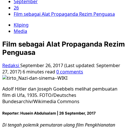
September
26
Film sebagai Alat Propaganda Rezim Penguasa
Kliping
Media
Film sebagai Alat Propaganda Rezim
Penguasa
Redaksi
September 26, 2017 (Last updated: September
27, 2017)
6 minutes read
0 comments
Adolf Hitler dan Joseph Goebbels melihat pembuatan
film di Ufa, 1935. FOTO/Deutsches
Bundesarchiv/Wikimedia Commons
Reporter: Husein Abdulsalam | 26 September, 2017
Di tengah polemik pemutaran ulang film Pengkhianatan