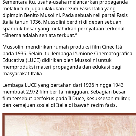
Sementara itu, usaha-usaha melancarkan propaganda
melalui film juga dilakukan rezim Fasis Italia yang
dipimpin Benito Musolini. Pada sebuah reli partai Fasis
Italia tahun 1936, Mussolini berdiri di depan sebuah
spanduk besar yang melahirkan pernyataan terkenal:
“Sinema adalah senjata terkuat.”
Mussolini mendirikan rumah produksi film Cinecittà
pada 1936. Selain itu, lembaga L’Unione Cinematografica
Educativa (LUCE) didirikan oleh Mussolini untuk
memproduksi materi propaganda dan edukasi bagi
masyarakat Italia.
Lembaga LUCE yang bertahan dari 1926 hingga 1943
membuat 2,972 film berita mingguan. Sebagian besar
film tersebut berfokus pada Il Duce, kesuksesan militer,
dan kemajuan sosial di Italia di bawah rezim fasis.