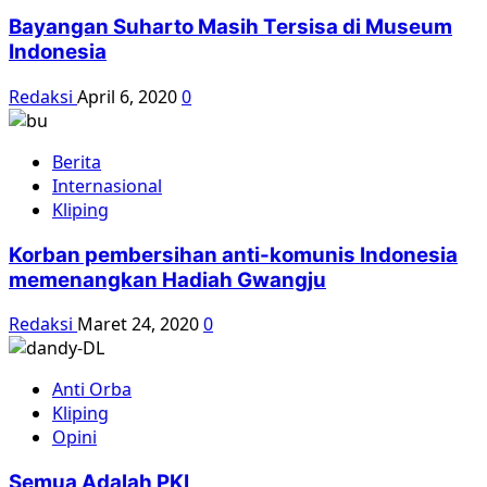
Bayangan Suharto Masih Tersisa di Museum
Indonesia
Redaksi
April 6, 2020
0
Berita
Internasional
Kliping
Korban pembersihan anti-komunis Indonesia
memenangkan Hadiah Gwangju
Redaksi
Maret 24, 2020
0
Anti Orba
Kliping
Opini
Semua Adalah PKI