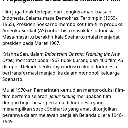
Film juga tidak terlepas dari cengkeraman kuasa di
Indonesia. Selama masa Demokrasi Terpimpin (1959-
1965), Presiden Soekarno memboikot film-film produksi
Amerika Serikat (AS) untuk bisa masuk ke Indonesia.
Masa-masa itu berakhir kala Soeharto mulai menjabat
presiden pada Maret 1967.
Krishna Sen, dalam
Indonesian Cinema: Framing the New
Order,
mencatat pada 1967 tidak kurang dari 400 film AS
diimpor. Dekade berikutnya industri film di Indonesia
bertransformasi menjadi ke dalam monopoli keluarga
Soeharto.
Mulai 1970-an Pemerintah kemudian memproduksi film-
film bertema sejarah.
Janur Kuning
merupakan film
dengan bujet besar pertama di Indonesia yang
menampilkan sosok Soeharto yang amat ditonjolkan
perannya dalam melawan penjajah Belanda di era 1946-
1949.