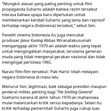
“Mungkin alasan yang paling penting untuk film
propaganda Suharto adalah bahwa rezim tersebut
merasa bahwa upaya baru diperlukan untuk
membenarkan kendali Suharto yang lama dan represif
terhadap negara (Indonesia) tersebut,” sebut Sen.
Peneliti sinema Indonesia itu juga mencatat
produser
Janur Kuning
Abbas Wiranatakusumah
menganggap akhir 1970-an adalah waktu yang tepat
untuk mengingatkan masyarakat, terutama generasi
muda yang tidak mengenal gerakan nasional dan tidak
mengingat peristiwa 1965.
Narasi film-film tersebut: ‘Pak Harto’ telah melayani
negara Indonesia di masa lalu.
Menurut Sen, legitimasi, baik sebagai presiden maupun
jenderal militer, penting bagi ‘
The Smiling General
’
Soeharto karena di akhir tahun 1970-an mahasiswa
mulai melancarkan kritik serius kepadanya. Selain itu
kritik terhadap pemerintah Suharto juga cukup luas