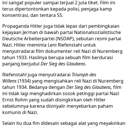
ini sangat populer sampai terjual 2 juta tiket. Film ini
terus dipertontonkan kepada polisi, penjaga kamp
konsentrasi, dan tentara SS.
Propaganda Hitler juga tidak lepas dari pembingkaian
kejayaan Jerman di bawah partai Nationalsozialistische
Deutsche Arbeiterpartei (NSDAP), sebutan resmi partai
Nazi. Hitler meminta Leni Riefenstahl untuk
menyutradarai film dokumenter reli Nazi di Nuremberg
tahun 1933. Hasilnya berupa sebuah film berdurasi
panjang berjudul
Der Sieg des Glaubens
.
Riefenstahl juga menyutradarai
Triumph des
Willens
(1934) yang mengisahkan reli Nazi di Nuremberg
tahun 1934. Bedanya dengan
Der Sieg des Glaubens,
film
ini tidak lagi menghadirkan sosok petinggi partai Nazi
Ernst Rohm yang sudah disingkirkan oleh Hitler
sebelumnya karena disinyalir menyebarkan paham
komunis di Nazi.
Selain itu dua fim didesain sebagai alat yang meyakinkan