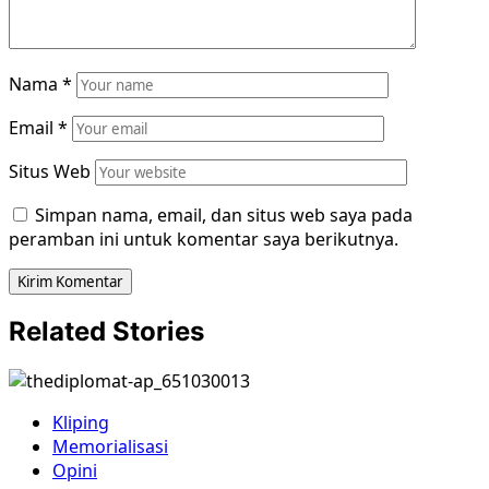
Nama
*
Email
*
Situs Web
Simpan nama, email, dan situs web saya pada
peramban ini untuk komentar saya berikutnya.
Related Stories
Kliping
Memorialisasi
Opini