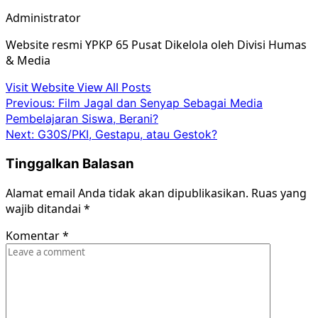
Administrator
Website resmi YPKP 65 Pusat Dikelola oleh Divisi Humas
& Media
Visit Website
View All Posts
Post
Previous:
Film Jagal dan Senyap Sebagai Media
Pembelajaran Siswa, Berani?
navigation
Next:
G30S/PKI, Gestapu, atau Gestok?
Tinggalkan Balasan
Alamat email Anda tidak akan dipublikasikan.
Ruas yang
wajib ditandai
*
Komentar
*