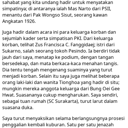
sahabat yang kita undang hadir untuk menyatakan
simpatinya; di antaranya ialah Mas Narto dari PSII,
menantu dari Pak Wongso Sisut, seorang kawan
Angkatan 1926.
Juga hadir dalam acara ini para keluarga korban dan
sejumlah kader serta simpatisan PKI. Dari keluarga
korban, telihat Zus Francisca C. Fanggidaej; istri dari
Sukarno, salah seorang tokoh Pesindo. Ia berdiri tidak
jauh dari saya, menatap ke podium, dengan tangan
bersedekap, dan mata berkaca-kaca menahan tangis.
Dia tentu tengah mengenang suaminya yang turut
menjadi korban. Selain itu saya juga melihat beberapa
orang laki-laki dan wanita Tionghoa yang hadir di situ;
mungkin mereka anggota keluarga dari Bung Oei Gee
Hwat. Suasananya cukup mengharukan. Saya sendiri,
sebagai tuan rumah (SC Surakarta), turut larut dalam
suasana duka.
Saya turut menyaksikan selama berlangsungnya prosesi
penggalian kembali kuburan. Satu per satu jenazah