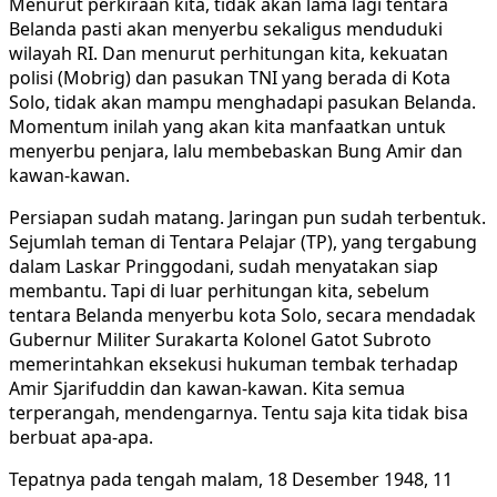
Menurut perkiraan kita, tidak akan lama lagi tentara
Belanda pasti akan menyerbu sekaligus menduduki
wilayah RI. Dan menurut perhitungan kita, kekuatan
polisi (Mobrig) dan pasukan TNI yang berada di Kota
Solo, tidak akan mampu menghadapi pasukan Belanda.
Momentum inilah yang akan kita manfaatkan untuk
menyerbu penjara, lalu membebaskan Bung Amir dan
kawan-kawan.
Persiapan sudah matang. Jaringan pun sudah terbentuk.
Sejumlah teman di Tentara Pelajar (TP), yang tergabung
dalam Laskar Pringgodani, sudah menyatakan siap
membantu. Tapi di luar perhitungan kita, sebelum
tentara Belanda menyerbu kota Solo, secara mendadak
Gubernur Militer Surakarta Kolonel Gatot Subroto
memerintahkan eksekusi hukuman tembak terhadap
Amir Sjarifuddin dan kawan-kawan. Kita semua
terperangah, mendengarnya. Tentu saja kita tidak bisa
berbuat apa-apa.
Tepatnya pada tengah malam, 18 Desember 1948, 11