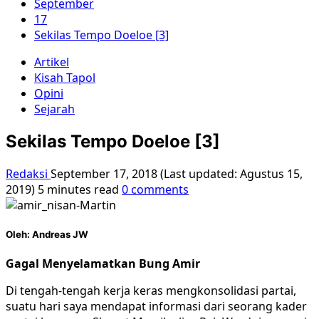
September
17
Sekilas Tempo Doeloe [3]
Artikel
Kisah Tapol
Opini
Sejarah
Sekilas Tempo Doeloe [3]
Redaksi
September 17, 2018 (Last updated: Agustus 15,
2019)
5 minutes read
0 comments
Oleh: Andreas JW
Gagal Menyelamatkan Bung Amir
Di tengah-tengah kerja keras mengkonsolidasi partai,
suatu hari saya mendapat informasi dari seorang kader