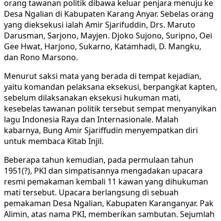
orang tawanan politik dibawa keluar penjara menuju ke
Desa Ngalian di Kabupaten Karang Anyar. Sebelas orang
yang dieksekusi ialah Amir Sjarifuddin, Drs. Maruto
Darusman, Sarjono, Mayjen. Djoko Sujono, Suripno, Oei
Gee Hwat, Harjono, Sukarno, Katamhadi, D. Mangku,
dan Rono Marsono.
Menurut saksi mata yang berada di tempat kejadian,
yaitu komandan pelaksana eksekusi, berpangkat kapten,
sebelum dilaksanakan eksekusi hukuman mati,
kesebelas tawanan politik tersebut sempat menyanyikan
lagu Indonesia Raya dan Internasionale. Malah
kabarnya, Bung Amir Sjariffudin menyempatkan diri
untuk membaca Kitab Injil.
Beberapa tahun kemudian, pada permulaan tahun
1951(?), PKI dan simpatisannya mengadakan upacara
resmi pemakaman kembali 11 kawan yang dihukuman
mati tersebut. Upacara berlangsung di sebuah
pemakaman Desa Ngalian, Kabupaten Karanganyar. Pak
Alimin, atas nama PKI, memberikan sambutan. Sejumlah