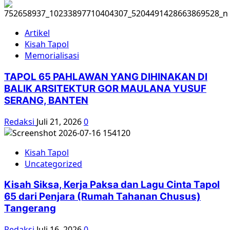
Artikel
Kisah Tapol
Memorialisasi
TAPOL 65 PAHLAWAN YANG DIHINAKAN DI
BALIK ARSITEKTUR GOR MAULANA YUSUF
SERANG, BANTEN
Redaksi
Juli 21, 2026
0
Kisah Tapol
Uncategorized
Kisah Siksa, Kerja Paksa dan Lagu Cinta Tapol
65 dari Penjara (Rumah Tahanan Chusus)
Tangerang
Redaksi
Juli 16, 2026
0