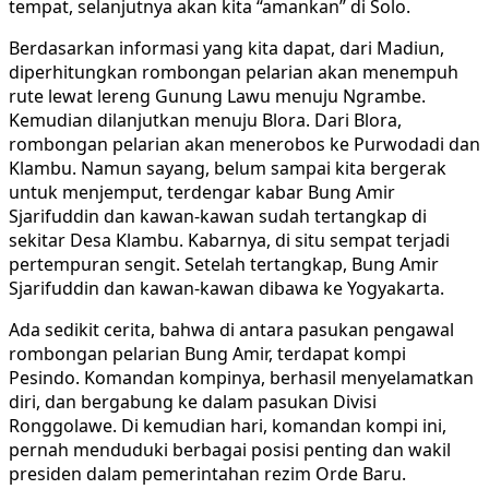
tempat, selanjutnya akan kita “amankan” di Solo.
Berdasarkan informasi yang kita dapat, dari Madiun,
diperhitungkan rombongan pelarian akan menempuh
rute lewat lereng Gunung Lawu menuju Ngrambe.
Kemudian dilanjutkan menuju Blora. Dari Blora,
rombongan pelarian akan menerobos ke Purwodadi dan
Klambu. Namun sayang, belum sampai kita bergerak
untuk menjemput, terdengar kabar Bung Amir
Sjarifuddin dan kawan-kawan sudah tertangkap di
sekitar Desa Klambu. Kabarnya, di situ sempat terjadi
pertempuran sengit. Setelah tertangkap, Bung Amir
Sjarifuddin dan kawan-kawan dibawa ke Yogyakarta.
Ada sedikit cerita, bahwa di antara pasukan pengawal
rombongan pelarian Bung Amir, terdapat kompi
Pesindo. Komandan kompinya, berhasil menyelamatkan
diri, dan bergabung ke dalam pasukan Divisi
Ronggolawe. Di kemudian hari, komandan kompi ini,
pernah menduduki berbagai posisi penting dan wakil
presiden dalam pemerintahan rezim Orde Baru.