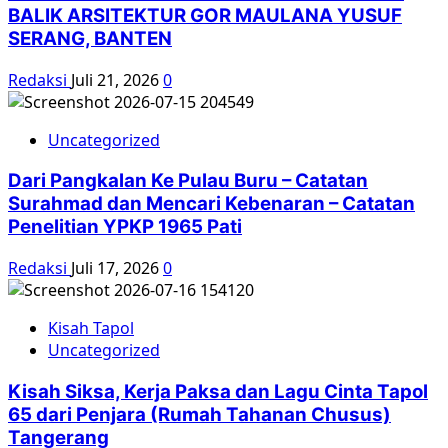
BALIK ARSITEKTUR GOR MAULANA YUSUF
SERANG, BANTEN
Redaksi
Juli 21, 2026
0
Uncategorized
Dari Pangkalan Ke Pulau Buru – Catatan
Surahmad dan Mencari Kebenaran – Catatan
Penelitian YPKP 1965 Pati
Redaksi
Juli 17, 2026
0
Kisah Tapol
Uncategorized
Kisah Siksa, Kerja Paksa dan Lagu Cinta Tapol
65 dari Penjara (Rumah Tahanan Chusus)
Tangerang