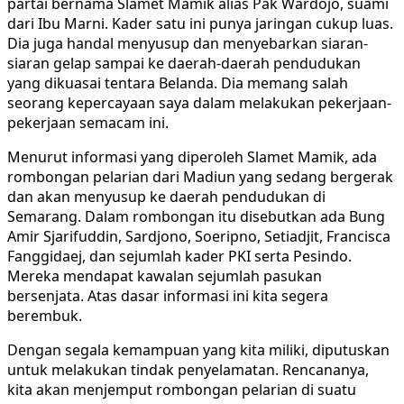
partai bernama Slamet Mamik alias Pak Wardojo, suami
dari Ibu Marni. Kader satu ini punya jaringan cukup luas.
Dia juga handal menyusup dan menyebarkan siaran-
siaran gelap sampai ke daerah-daerah pendudukan
yang dikuasai tentara Belanda. Dia memang salah
seorang kepercayaan saya dalam melakukan pekerjaan-
pekerjaan semacam ini.
Menurut informasi yang diperoleh Slamet Mamik, ada
rombongan pelarian dari Madiun yang sedang bergerak
dan akan menyusup ke daerah pendudukan di
Semarang. Dalam rombongan itu disebutkan ada Bung
Amir Sjarifuddin, Sardjono, Soeripno, Setiadjit, Francisca
Fanggidaej, dan sejumlah kader PKI serta Pesindo.
Mereka mendapat kawalan sejumlah pasukan
bersenjata. Atas dasar informasi ini kita segera
berembuk.
Dengan segala kemampuan yang kita miliki, diputuskan
untuk melakukan tindak penyelamatan. Rencananya,
kita akan menjemput rombongan pelarian di suatu