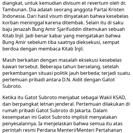
diangkat, untuk kemudian divisum et revertum oleh dr.
Tambunan. Dia adalah seorang anggota Partai Kristen
Indonesia. Dari hasil visum dinyatakan bahwa kesebelas
korban meninggal karena ditembak. Selain itu di saku
baju jenazah Bung Amir Sjarifuddin ditemukan sebuah
Kitab Injil. Jadi benar kabar yang mengatakan bahwa
Bung Amir sebelum tiba saatnya dieksekusi, sempat
berdoa dengan membaca Kitab Injil.
Masih berkaitan dengan masalah eksekusi kesebelas
kawan tersebut. Beberapa tahun berselang, setelah
perkembangan situasi politik jauh berbeda; terjadi suatu
pertemuan pribadi antara D.N. Aidit dengan Gatot
Subroto.
Ketika itu Gatot Subroto menjabat sebagai Wakil KSAD,
dan berpangkat letnan jenderal. Pertemuan dilakukan di
rumah pribadi Gatot Subroto di Jakarta. Dalam
kesempatan ini Gatot Subroto implisit menyatakan
penyesalannya. Ia menjelaskan bahwa semua itu atas
perintah resmi Perdana Menteri/Menteri Pertahanan