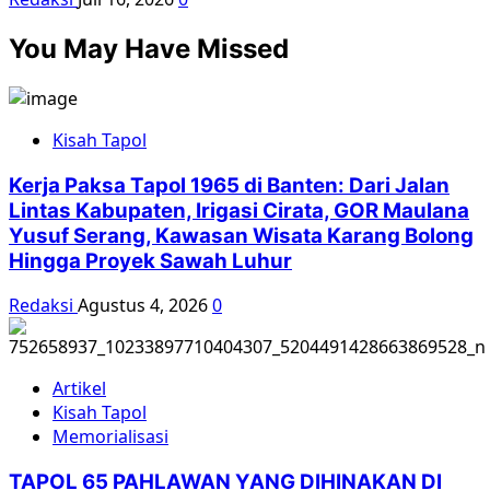
You May Have Missed
Kisah Tapol
Kerja Paksa Tapol 1965 di Banten: Dari Jalan
Lintas Kabupaten, Irigasi Cirata, GOR Maulana
Yusuf Serang, Kawasan Wisata Karang Bolong
Hingga Proyek Sawah Luhur
Redaksi
Agustus 4, 2026
0
Artikel
Kisah Tapol
Memorialisasi
TAPOL 65 PAHLAWAN YANG DIHINAKAN DI