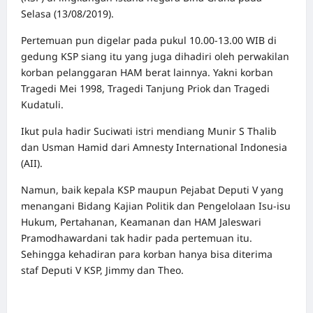
Selasa (13/08/2019).
Pertemuan pun digelar pada pukul 10.00-13.00 WIB di
gedung KSP siang itu yang juga dihadiri oleh perwakilan
korban pelanggaran HAM berat lainnya. Yakni korban
Tragedi Mei 1998, Tragedi Tanjung Priok dan Tragedi
Kudatuli.
Ikut pula hadir Suciwati istri mendiang Munir S Thalib
dan Usman Hamid dari Amnesty International Indonesia
(AII).
Namun, baik kepala KSP maupun Pejabat
Deputi V
yang
menangani Bidang Kajian Politik dan Pengelolaan Isu-isu
Hukum, Pertahanan, Keamanan dan HAM
Jaleswari
Pramodhawardani
tak hadir pada pertemuan itu.
Sehingga kehadiran para korban hanya bisa diterima
staf Deputi V KSP, Jimmy dan Theo.