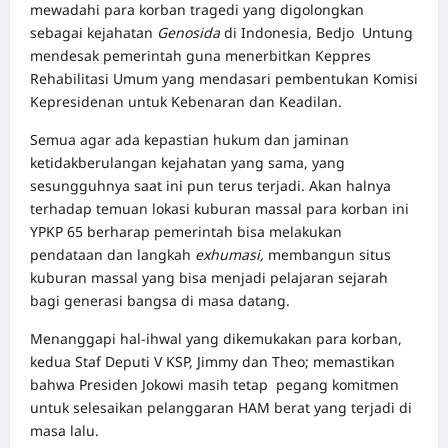
mewadahi para korban tragedi yang digolongkan
sebagai kejahatan
Genosida
di Indonesia, Bedjo Untung
mendesak pemerintah guna menerbitkan Keppres
Rehabilitasi Umum yang mendasari pembentukan Komisi
Kepresidenan untuk Kebenaran dan Keadilan.
Semua agar ada kepastian hukum dan jaminan
ketidakberulangan kejahatan yang sama, yang
sesungguhnya saat ini pun terus terjadi. Akan halnya
terhadap temuan lokasi kuburan massal para korban ini
YPKP 65 berharap pemerintah bisa melakukan
pendataan dan langkah
exhumasi,
membangun situs
kuburan massal yang bisa menjadi pelajaran sejarah
bagi generasi bangsa di masa datang.
Menanggapi hal-ihwal yang dikemukakan para korban,
kedua Staf Deputi V KSP, Jimmy dan Theo; memastikan
bahwa Presiden Jokowi masih tetap pegang komitmen
untuk selesaikan pelanggaran HAM berat yang terjadi di
masa lalu.