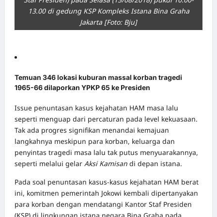
13.00 di gedung KSP Kompleks Istana Bina Graha
Jakarta [Foto: Bju]
Temuan 346 lokasi kuburan massal korban tragedi
1965-66 dilaporkan YPKP 65 ke Presiden
Issue penuntasan kasus kejahatan HAM masa lalu
seperti menguap dari percaturan pada level kekuasaan.
Tak ada progres signifikan menandai kemajuan
langkahnya meskipun para korban, keluarga dan
penyintas tragedi masa lalu tak putus menyuarakannya,
seperti melalui gelar
Aksi Kamisan
di depan istana.
Pada soal penuntasan kasus-kasus kejahatan HAM berat
ini, komitmen pemerintah Jokowi kembali dipertanyakan
para korban dengan mendatangi Kantor Staf Presiden
(KSP) di lingkungan istana negara Bina Graha pada