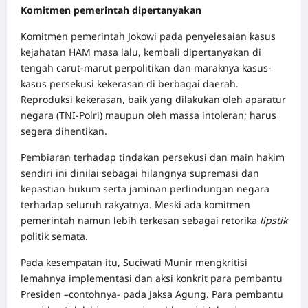
Komitmen pemerintah dipertanyakan
Komitmen pemerintah Jokowi pada penyelesaian kasus
kejahatan HAM masa lalu, kembali dipertanyakan di
tengah carut-marut perpolitikan dan maraknya kasus-
kasus persekusi kekerasan di berbagai daerah.
Reproduksi kekerasan, baik yang dilakukan oleh aparatur
negara (TNI-Polri) maupun oleh massa intoleran; harus
segera dihentikan.
Pembiaran terhadap tindakan persekusi dan main hakim
sendiri ini dinilai sebagai hilangnya supremasi dan
kepastian hukum serta jaminan perlindungan negara
terhadap seluruh rakyatnya. Meski ada komitmen
pemerintah namun lebih terkesan sebagai retorika
lipstik
politik semata.
Pada kesempatan itu, Suciwati Munir mengkritisi
lemahnya implementasi dan aksi konkrit para pembantu
Presiden –contohnya- pada Jaksa Agung. Para pembantu