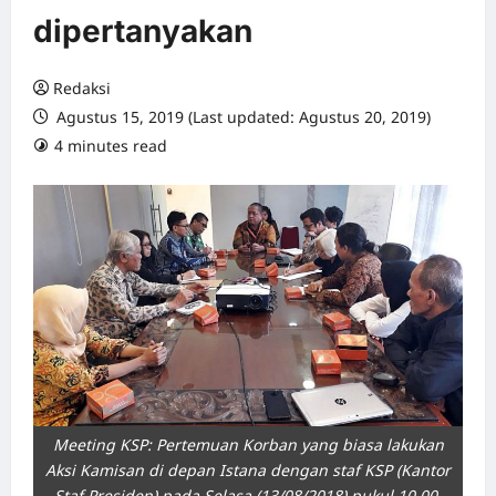
dipertanyakan
Redaksi
Agustus 15, 2019 (Last updated: Agustus 20, 2019)
4 minutes read
0 comments
Meeting KSP: Pertemuan Korban yang biasa lakukan
Aksi Kamisan di depan Istana dengan staf KSP (Kantor
Staf Presiden) pada Selasa (13/08/2018) pukul 10.00-