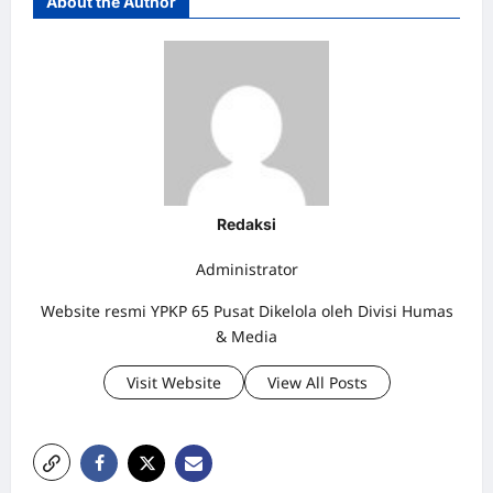
About the Author
Redaksi
Administrator
Website resmi YPKP 65 Pusat Dikelola oleh Divisi Humas
& Media
Visit Website
View All Posts