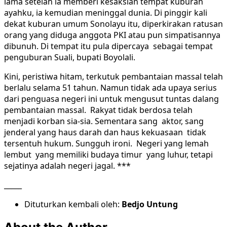
lama setelah ia memberi kesaksian tempat kuburan
ayahku, ia kemudian meninggal dunia. Di pinggir kali
dekat kuburan umum Sonolayu itu, diperkirakan ratusan
orang yang diduga anggota PKI atau pun simpatisannya
dibunuh. Di tempat itu pula dipercaya sebagai tempat
penguburan Suali, bupati Boyolali.
Kini, peristiwa hitam, terkutuk pembantaian massal telah
berlalu selama 51 tahun. Namun tidak ada upaya serius
dari penguasa negeri ini untuk mengusut tuntas dalang
pembantaian massal. Rakyat tidak berdosa telah
menjadi korban sia-sia. Sementara sang aktor, sang
jenderal yang haus darah dan haus kekuasaan tidak
tersentuh hukum. Sungguh ironi. Negeri yang lemah
lembut yang memiliki budaya timur yang luhur, tetapi
sejatinya adalah negeri jagal. ***
_____
Dituturkan kembali oleh:
Bedjo Untung