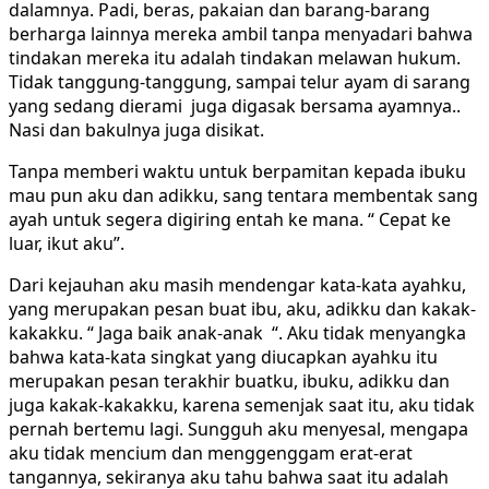
dalamnya. Padi, beras, pakaian dan barang-barang
berharga lainnya mereka ambil tanpa menyadari bahwa
tindakan mereka itu adalah tindakan melawan hukum.
Tidak tanggung-tanggung, sampai telur ayam di sarang
yang sedang dierami juga digasak bersama ayamnya..
Nasi dan bakulnya juga disikat.
Tanpa memberi waktu untuk berpamitan kepada ibuku
mau pun aku dan adikku, sang tentara membentak sang
ayah untuk segera digiring entah ke mana. “ Cepat ke
luar, ikut aku”.
Dari kejauhan aku masih mendengar kata-kata ayahku,
yang merupakan pesan buat ibu, aku, adikku dan kakak-
kakakku. “ Jaga baik anak-anak “. Aku tidak menyangka
bahwa kata-kata singkat yang diucapkan ayahku itu
merupakan pesan terakhir buatku, ibuku, adikku dan
juga kakak-kakakku, karena semenjak saat itu, aku tidak
pernah bertemu lagi. Sungguh aku menyesal, mengapa
aku tidak mencium dan menggenggam erat-erat
tangannya, sekiranya aku tahu bahwa saat itu adalah