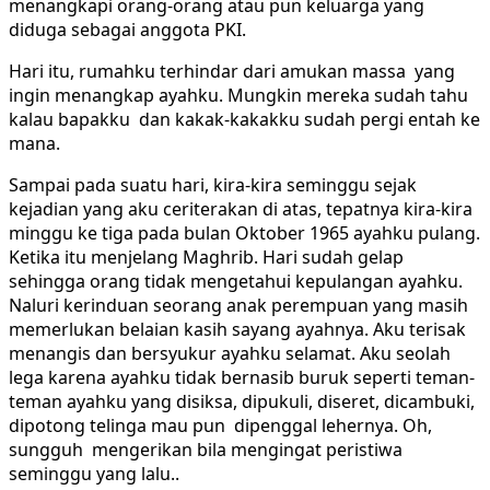
menangkapi orang-orang atau pun keluarga yang
diduga sebagai anggota PKI.
Hari itu, rumahku terhindar dari amukan massa yang
ingin menangkap ayahku. Mungkin mereka sudah tahu
kalau bapakku dan kakak-kakakku sudah pergi entah ke
mana.
Sampai pada suatu hari, kira-kira seminggu sejak
kejadian yang aku ceriterakan di atas, tepatnya kira-kira
minggu ke tiga pada bulan Oktober 1965 ayahku pulang.
Ketika itu menjelang Maghrib. Hari sudah gelap
sehingga orang tidak mengetahui kepulangan ayahku.
Naluri kerinduan seorang anak perempuan yang masih
memerlukan belaian kasih sayang ayahnya. Aku terisak
menangis dan bersyukur ayahku selamat. Aku seolah
lega karena ayahku tidak bernasib buruk seperti teman-
teman ayahku yang disiksa, dipukuli, diseret, dicambuki,
dipotong telinga mau pun dipenggal lehernya. Oh,
sungguh mengerikan bila mengingat peristiwa
seminggu yang lalu..