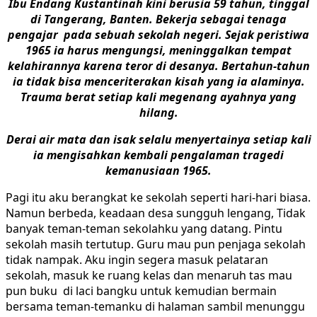
Ibu Endang Kustantinah kini berusia 59 tahun, tinggal
di Tangerang, Banten. Bekerja sebagai tenaga
pengajar pada sebuah sekolah negeri. Sejak peristiwa
1965 ia harus mengungsi, meninggalkan tempat
kelahirannya karena teror di desanya. Bertahun-tahun
ia tidak bisa menceriterakan kisah yang ia alaminya.
Trauma berat setiap kali megenang ayahnya yang
hilang.
Derai air mata dan isak selalu menyertainya setiap kali
ia mengisahkan kembali pengalaman tragedi
kemanusiaan 1965.
Pagi itu aku berangkat ke sekolah seperti hari-hari biasa.
Namun berbeda, keadaan desa sungguh lengang, Tidak
banyak teman-teman sekolahku yang datang. Pintu
sekolah masih tertutup. Guru mau pun penjaga sekolah
tidak nampak. Aku ingin segera masuk pelataran
sekolah, masuk ke ruang kelas dan menaruh tas mau
pun buku di laci bangku untuk kemudian bermain
bersama teman-temanku di halaman sambil menunggu