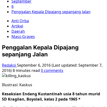
September
6
Penggalan Kepala Dipajang sepanjang Jalan
Anti Orba
Artikel
Daerah
Mass-Graves
Penggalan Kepala Dipajang
sepanjang Jalan
Redaksi
September 6, 2016 (Last updated: September 7,
2016)
8 minutes read
0 comments
Illustrasi: Kaskus
Kesaksian Endang Kustantinah usia 8 tahun murid
SD Kragilan, Boyolali, kelas 2 pada 1965 *