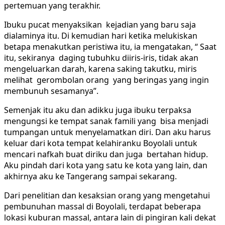
pertemuan yang terakhir.
Ibuku pucat menyaksikan kejadian yang baru saja
dialaminya itu. Di kemudian hari ketika melukiskan
betapa menakutkan peristiwa itu, ia mengatakan, “ Saat
itu, sekiranya daging tubuhku diiris-iris, tidak akan
mengeluarkan darah, karena saking takutku, miris
melihat gerombolan orang yang beringas yang ingin
membunuh sesamanya”.
Semenjak itu aku dan adikku juga ibuku terpaksa
mengungsi ke tempat sanak famili yang bisa menjadi
tumpangan untuk menyelamatkan diri. Dan aku harus
keluar dari kota tempat kelahiranku Boyolali untuk
mencari nafkah buat diriku dan juga bertahan hidup.
Aku pindah dari kota yang satu ke kota yang lain, dan
akhirnya aku ke Tangerang sampai sekarang.
Dari penelitian dan kesaksian orang yang mengetahui
pembunuhan massal di Boyolali, terdapat beberapa
lokasi kuburan massal, antara lain di pingiran kali dekat