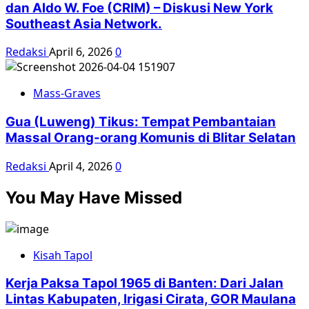
dan Aldo W. Foe (CRIM) – Diskusi New York
Southeast Asia Network.
Redaksi
April 6, 2026
0
Mass-Graves
Gua (Luweng) Tikus: Tempat Pembantaian
Massal Orang-orang Komunis di Blitar Selatan
Redaksi
April 4, 2026
0
You May Have Missed
Kisah Tapol
Kerja Paksa Tapol 1965 di Banten: Dari Jalan
Lintas Kabupaten, Irigasi Cirata, GOR Maulana