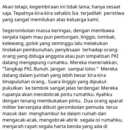
Akan tetapi, kegembiraan ini tidak lama, hanya sesaat
saja. Tepatnya kira-kira sehabis Isa terjadilah peristiwa
yang sangat memilukan atas keluarga kami.
Segerombolan massa beringas, dengan membawa
senjata tajam mau pun pentungan, linggis, tombak,
kelewang, golok yang seminggu lalu melakukan
tindakan pembunuhan, penyiksaan terhadap orang-
orang yang diduga anggota atau pun simpatisan PKI
datang mengepung rumahku. Mereka meneriakkan,
“Tangkap PKI. Bunuh. Jangan sampai lolos “ Mereka
datang dalam jumlah yang lebih besar kira-kira
limapuluhan orang.. Suara linggis yang dipukul-
pukulkan ke tembok sangat jelas terdengar. Mereka
rupanya akan mendobrak pintu rumahku. Ayahku
dengan tenang membukakan pintu. Dua orang aparat
militer bersenjata diikuti gerombolan pemuda terus
masuk dan menghambur ke dalam rumah dan
mengacak-acak, mengobrak-abrik segala isi rumahku,
menjarah-rayah segala harta benda yang ada di