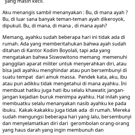
yang masih kecil.
Aku menangis sambil menanyakan : Bu, di mana ayah ?
Bu, di luar sana banyak teman-teman ayah dikeroyok,
dipukuli. Bu, di mana, di mana , di mana ayah?
Memang, ayahku sudah beberapa hari ini tidak ada di
rumah. Ada yang memberitahukan bahwa ayah sudah
ditahan di Kantor Kodim Boyolali, tapi ada yang
mengatakan bahwa Siswowitono memang memenuhi
panggilan aparat militer untuk menyerahkan diri, atau
bisa jadi ayahku menghindar atau pun bersembunyi di
suatu tempat dari amuk massa. Pendek kata, aku, ibu
atau pun adikku tidak mengetahui di mana ayahku. Ini
membuat hatiku juga hati ibu selalu khawatir, jangan-
jangan kejadian buruk menimpa ayahku. Hal inilah yang
membuatku selalu menanyakan nasib ayahku ke pada
ibuku. Kakak-kakakku juga tidak ada di rumah. Mereka
sudah mengungsi beberapa hari yang lalu, bersembunyi
dan menyelamatkan diri dari gerombolan orang-orang
yang haus darah yang ingin membunuh dan