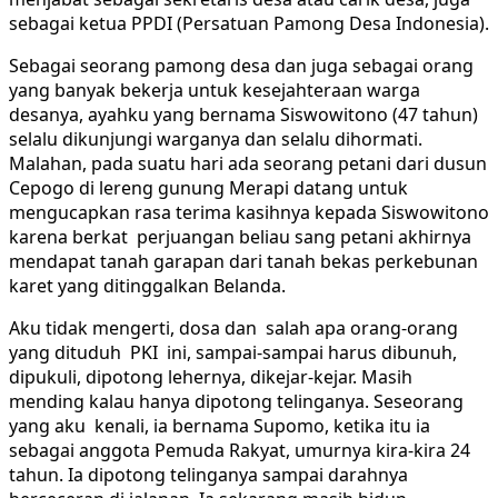
sebagai ketua PPDI (Persatuan Pamong Desa Indonesia).
Sebagai seorang pamong desa dan juga sebagai orang
yang banyak bekerja untuk kesejahteraan warga
desanya, ayahku yang bernama Siswowitono (47 tahun)
selalu dikunjungi warganya dan selalu dihormati.
Malahan, pada suatu hari ada seorang petani dari dusun
Cepogo di lereng gunung Merapi datang untuk
mengucapkan rasa terima kasihnya kepada Siswowitono
karena berkat perjuangan beliau sang petani akhirnya
mendapat tanah garapan dari tanah bekas perkebunan
karet yang ditinggalkan Belanda.
Aku tidak mengerti, dosa dan salah apa orang-orang
yang dituduh PKI ini, sampai-sampai harus dibunuh,
dipukuli, dipotong lehernya, dikejar-kejar. Masih
mending kalau hanya dipotong telinganya. Seseorang
yang aku kenali, ia bernama Supomo, ketika itu ia
sebagai anggota Pemuda Rakyat, umurnya kira-kira 24
tahun. Ia dipotong telinganya sampai darahnya