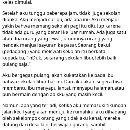
kelas dimulai.
Setelah aku tunggu beberapa jam, tidak juga sekolah
dibuka. Aku menjadi curiga, ada apa ini? Aku menjadi
yakin bahwa memang sekolah pagi itu ditutup karena
tidak ada guru yang berani ke luar rumah. Ada juga satu
atau dua orang yang lewat, umumnya orang yang
hendak menjual sayuran ke pasar. Seorang bakul
(pedagang ) yang melewati sekolah itu berkata
kepadaku, “ nDuk, sekarang sekolah libur, lebih baik
pulang saja.”
Aku bergegas pulang, akan kukatakan ke pada ibu
bahwa sekolah libur hari ni. Dan aku akan segera bisa
membantu ibu menyapu lantai, menyapu halaman,atau
pun bermain dengan adikku yang masih kecil.
Namun, apa yang terjadi, ketika aku memasuki tikungan
jalan kecil yang akan menuju ke rumahku, aku dihadang
oleh sekelompok orang yang tidak aku kenal, mereka
datang dari desa lain, berwajah garang, sambil