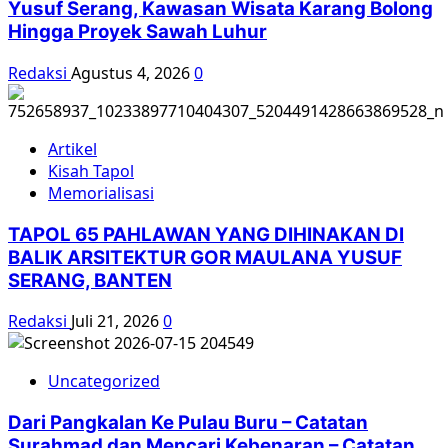
Yusuf Serang, Kawasan Wisata Karang Bolong
Hingga Proyek Sawah Luhur
Redaksi
Agustus 4, 2026
0
Artikel
Kisah Tapol
Memorialisasi
TAPOL 65 PAHLAWAN YANG DIHINAKAN DI
BALIK ARSITEKTUR GOR MAULANA YUSUF
SERANG, BANTEN
Redaksi
Juli 21, 2026
0
Uncategorized
Dari Pangkalan Ke Pulau Buru – Catatan
Surahmad dan Mencari Kebenaran – Catatan