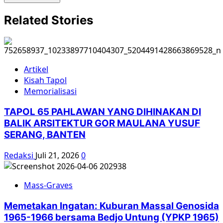
Related Stories
Artikel
Kisah Tapol
Memorialisasi
TAPOL 65 PAHLAWAN YANG DIHINAKAN DI
BALIK ARSITEKTUR GOR MAULANA YUSUF
SERANG, BANTEN
Redaksi
Juli 21, 2026
0
Mass-Graves
Memetakan Ingatan: Kuburan Massal Genosida
1965-1966 bersama Bedjo Untung (YPKP 1965)