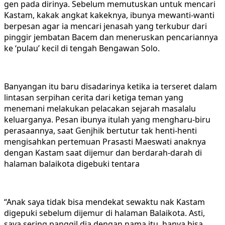
gen pada dirinya. Sebelum memutuskan untuk mencari
Kastam, kakak angkat kakeknya, ibunya mewanti-wanti
berpesan agar ia mencari jenasah yang terkubur dari
pinggir jembatan Bacem dan meneruskan pencariannya
ke ‘pulau’ kecil di tengah Bengawan Solo.
Banyangan itu baru disadarinya ketika ia terseret dalam
lintasan serpihan cerita dari ketiga teman yang
menemani melakukan pelacakan sejarah masalalu
keluarganya. Pesan ibunya itulah yang mengharu-biru
perasaannya, saat Genjhik bertutur tak henti-henti
mengisahkan pertemuan Prasasti Maeswati anaknya
dengan Kastam saat dijemur dan berdarah-darah di
halaman balaikota digebuki tentara
“Anak saya tidak bisa mendekat sewaktu nak Kastam
digepuki sebelum dijemur di halaman Balaikota. Asti,
saya sering panggil dia dengan nama itu, hanya bisa