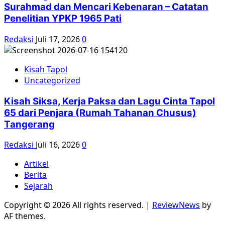
Surahmad dan Mencari Kebenaran – Catatan
Penelitian YPKP 1965 Pati
Redaksi
Juli 17, 2026
0
Kisah Tapol
Uncategorized
Kisah Siksa, Kerja Paksa dan Lagu Cinta Tapol
65 dari Penjara (Rumah Tahanan Chusus)
Tangerang
Redaksi
Juli 16, 2026
0
Artikel
Berita
Sejarah
Copyright © 2026 All rights reserved.
|
ReviewNews
by
AF themes.