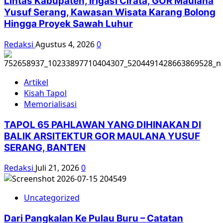
Lintas Kabupaten, Irigasi Cirata, GOR Maulana
Yusuf Serang, Kawasan Wisata Karang Bolong
Hingga Proyek Sawah Luhur
Redaksi
Agustus 4, 2026
0
Artikel
Kisah Tapol
Memorialisasi
TAPOL 65 PAHLAWAN YANG DIHINAKAN DI
BALIK ARSITEKTUR GOR MAULANA YUSUF
SERANG, BANTEN
Redaksi
Juli 21, 2026
0
Uncategorized
Dari Pangkalan Ke Pulau Buru – Catatan