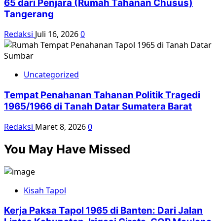
65 dari Penjara (Rumah Tahanan Chusus)
Tangerang
Redaksi
Juli 16, 2026
0
Uncategorized
Tempat Penahanan Tahanan Politik Tragedi
1965/1966 di Tanah Datar Sumatera Barat
Redaksi
Maret 8, 2026
0
You May Have Missed
Kisah Tapol
Kerja Paksa Tapol 1965 di Banten: Dari Jalan