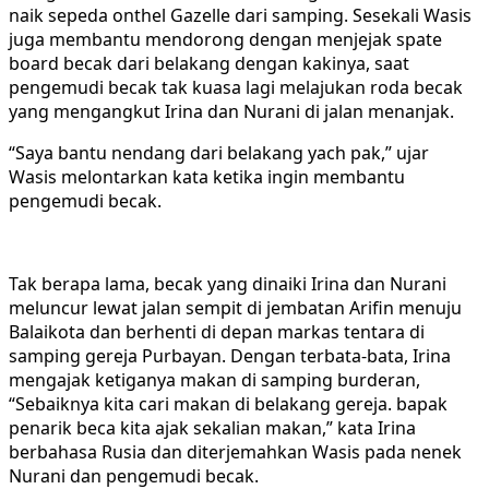
naik sepeda onthel Gazelle dari samping. Sesekali Wasis
juga membantu mendorong dengan menjejak spate
board becak dari belakang dengan kakinya, saat
pengemudi becak tak kuasa lagi melajukan roda becak
yang mengangkut Irina dan Nurani di jalan menanjak.
“Saya bantu nendang dari belakang yach pak,” ujar
Wasis melontarkan kata ketika ingin membantu
pengemudi becak.
Tak berapa lama, becak yang dinaiki Irina dan Nurani
meluncur lewat jalan sempit di jembatan Arifin menuju
Balaikota dan berhenti di depan markas tentara di
samping gereja Purbayan. Dengan terbata-bata, Irina
mengajak ketiganya makan di samping burderan,
“Sebaiknya kita cari makan di belakang gereja. bapak
penarik beca kita ajak sekalian makan,” kata Irina
berbahasa Rusia dan diterjemahkan Wasis pada nenek
Nurani dan pengemudi becak.