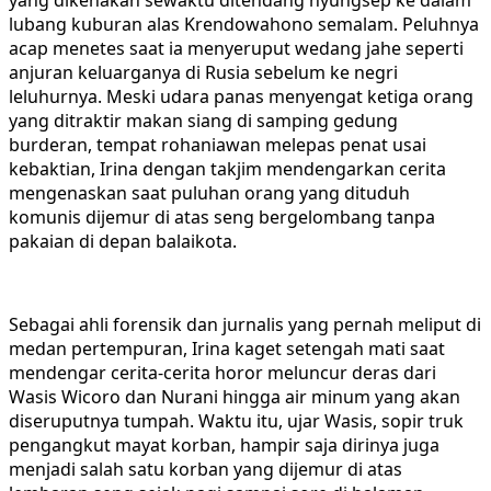
lubang kuburan alas Krendowahono semalam. Peluhnya
acap menetes saat ia menyeruput wedang jahe seperti
anjuran keluarganya di Rusia sebelum ke negri
leluhurnya. Meski udara panas menyengat ketiga orang
yang ditraktir makan siang di samping gedung
burderan, tempat rohaniawan melepas penat usai
kebaktian, Irina dengan takjim mendengarkan cerita
mengenaskan saat puluhan orang yang dituduh
komunis dijemur di atas seng bergelombang tanpa
pakaian di depan balaikota.
Sebagai ahli forensik dan jurnalis yang pernah meliput di
medan pertempuran, Irina kaget setengah mati saat
mendengar cerita-cerita horor meluncur deras dari
Wasis Wicoro dan Nurani hingga air minum yang akan
diseruputnya tumpah. Waktu itu, ujar Wasis, sopir truk
pengangkut mayat korban, hampir saja dirinya juga
menjadi salah satu korban yang dijemur di atas