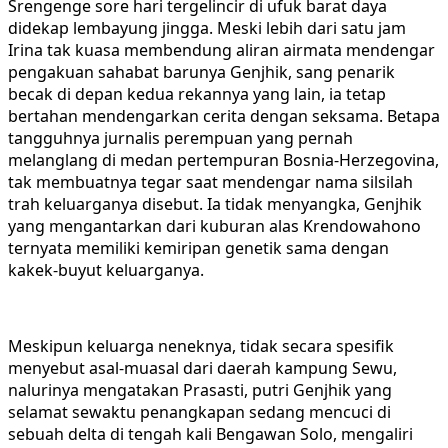
Srengenge sore hari tergelincir di ufuk barat daya
didekap lembayung jingga. Meski lebih dari satu jam
Irina tak kuasa membendung aliran airmata mendengar
pengakuan sahabat barunya Genjhik, sang penarik
becak di depan kedua rekannya yang lain, ia tetap
bertahan mendengarkan cerita dengan seksama. Betapa
tangguhnya jurnalis perempuan yang pernah
melanglang di medan pertempuran Bosnia-Herzegovina,
tak membuatnya tegar saat mendengar nama silsilah
trah keluarganya disebut. Ia tidak menyangka, Genjhik
yang mengantarkan dari kuburan alas Krendowahono
ternyata memiliki kemiripan genetik sama dengan
kakek-buyut keluarganya.
Meskipun keluarga neneknya, tidak secara spesifik
menyebut asal-muasal dari daerah kampung Sewu,
nalurinya mengatakan Prasasti, putri Genjhik yang
selamat sewaktu penangkapan sedang mencuci di
sebuah delta di tengah kali Bengawan Solo, mengaliri