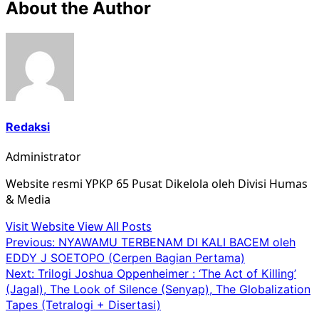
About the Author
Redaksi
Administrator
Website resmi YPKP 65 Pusat Dikelola oleh Divisi Humas
& Media
Visit Website
View All Posts
Post
Previous:
NYAWAMU TERBENAM DI KALI BACEM oleh
EDDY J SOETOPO (Cerpen Bagian Pertama)
navigation
Next:
Trilogi Joshua Oppenheimer : ‘The Act of Killing’
(Jagal), The Look of Silence (Senyap), The Globalization
Tapes (Tetralogi + Disertasi)