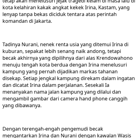
tetap akan menelusuri jejak tragedi kelam di masa lalu di
kota kelahiran kakak angkat kekek Irina, Kastam, yang
lenyap tanpa bekas diciduk tentara atas perintah
komandan di Jakarta.
Tadinya Nurani, nenek renta usia yang ditemui Irina di
kuburan, sepakat lebih senang naik andong, tetapi
becak akhirnya yang dipilihnya dari alas Krendowahono
menuju tengah kota berdua dengan Irina menelusuri
kampung yang pernah dijadikan markas tahanan
disekap. Setiap jengkal kampung direkam dalam ingatan
dan dicatat Irina dalam perjalanan. Sesekali Ia
menanyakan nama jalan kampung yang dilalui dan
mengambil gambar dari camera hand phone canggih
yang dibawanya.
Dengan terengah-engah pengemudi becak
mengantarkan Irina dan Nurani dengan kawalan Wasis