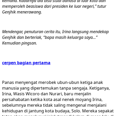
kemana. Kabarnya dia bisa studi bahasa di luar kota dan
memperoleh beasiswa dari presiden ke luar negeri,” tutur
Genjhik menerawang.
Mendengar, penuturan cerita itu, Irina langsung mendekap
Genjhik dan berteriak, “bapa masih keluarga saya…”
Kemudian pingsan.
cerpen bagian pertama
Panas menyengat merobek ubun-ubun ketiga anak
manusia yang dipertemukan tanpa sengaja. Ketiganya,
Irina, Wasis Wicoro dan Nurari, baru menjalin
persahabatan ketika kota asal nenek moyang Irina,
sebelumnya mereka tidak saling mengenal menjalani
kehidupan di jantung kota budaya, Solo. Mereka sepakat