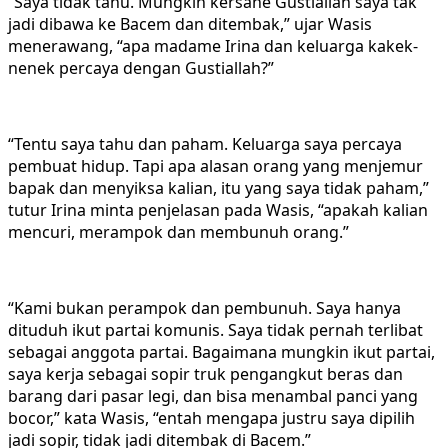
“Saya tidak tahu. Mungkin kersane Gustiallah saya tak
jadi dibawa ke Bacem dan ditembak,” ujar Wasis
menerawang, “apa madame Irina dan keluarga kakek-
nenek percaya dengan Gustiallah?”
“Tentu saya tahu dan paham. Keluarga saya percaya
pembuat hidup. Tapi apa alasan orang yang menjemur
bapak dan menyiksa kalian, itu yang saya tidak paham,”
tutur Irina minta penjelasan pada Wasis, “apakah kalian
mencuri, merampok dan membunuh orang.”
“Kami bukan perampok dan pembunuh. Saya hanya
dituduh ikut partai komunis. Saya tidak pernah terlibat
sebagai anggota partai. Bagaimana mungkin ikut partai,
saya kerja sebagai sopir truk pengangkut beras dan
barang dari pasar legi, dan bisa menambal panci yang
bocor,” kata Wasis, “entah mengapa justru saya dipilih
jadi sopir, tidak jadi ditembak di Bacem.”