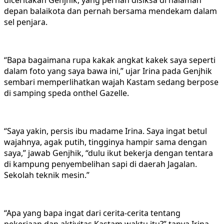
depan balaikota dan pernah bersama mendekam dalam
sel penjara.
“Bapa bagaimana rupa kakak angkat kakek saya seperti
dalam foto yang saya bawa ini,” ujar Irina pada Genjhik
sembari memperlihatkan wajah Kastam sedang berpose
di samping speda onthel Gazelle.
“Saya yakin, persis ibu madame Irina. Saya ingat betul
wajahnya, agak putih, tingginya hampir sama dengan
saya,” jawab Genjhik, “dulu ikut bekerja dengan tentara
di kampung penyembelihan sapi di daerah Jagalan.
Sekolah teknik mesin.”
“Apa yang bapa ingat dari cerita-cerita tentang
pekerjaan dan aktivitas Kastam waktu itu?” tanya Irina