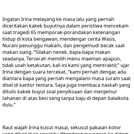
Ingatan Irina melayang ke masa lalu yang pernah
diceritakan kakek buyutnya dalam peristiwa mencekam
saat tragedi 65 memporak-porandakan ketenangan
hidup di kota bengawan, mendengar cerita Wasis,
Nurani penunggu makam, dan pengemudi becak saat
makan siang. “Silakan nenek, bapa-bapa makan
seadanya. Terserah memilih menu maeman apapun,
tidak usah ketakutan, kali ini kami yang mentraktir,” ujar
Irina dengan suara tercekat, “kami pernah dengar, ada
diantara bapa yang pernah mengalami masa suram saat
disel di kantor tentara. Saya juga membaca naskah yang
ditulis kakek buyut soal penyiksaan dan menjemur
tahanan di atas besi seng tanpa baju di depan balaikota
dulu.”
Raut wajah Irina kusut masai, sekusut pakaian kotor
yang dikenakan sewaktu ditendang nyungsep ke dalam