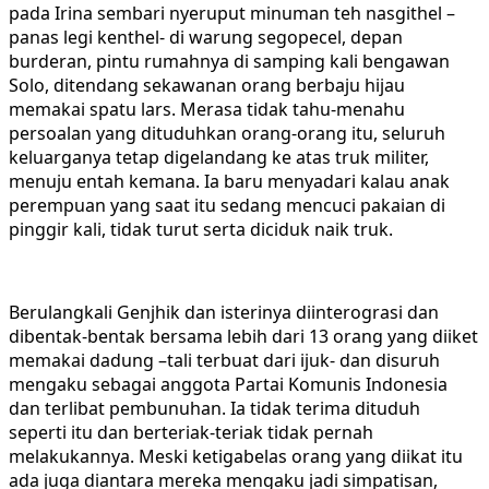
pada Irina sembari nyeruput minuman teh nasgithel –
panas legi kenthel- di warung segopecel, depan
burderan, pintu rumahnya di samping kali bengawan
Solo, ditendang sekawanan orang berbaju hijau
memakai spatu lars. Merasa tidak tahu-menahu
persoalan yang dituduhkan orang-orang itu, seluruh
keluarganya tetap digelandang ke atas truk militer,
menuju entah kemana. Ia baru menyadari kalau anak
perempuan yang saat itu sedang mencuci pakaian di
pinggir kali, tidak turut serta diciduk naik truk.
Berulangkali Genjhik dan isterinya diinterograsi dan
dibentak-bentak bersama lebih dari 13 orang yang diiket
memakai dadung –tali terbuat dari ijuk- dan disuruh
mengaku sebagai anggota Partai Komunis Indonesia
dan terlibat pembunuhan. Ia tidak terima dituduh
seperti itu dan berteriak-teriak tidak pernah
melakukannya. Meski ketigabelas orang yang diikat itu
ada juga diantara mereka mengaku jadi simpatisan,