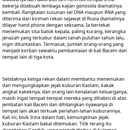
bekerja disebuah lembaga kajian genosida diamatinya
kembali. Rangkaian susunan sel DNA maupun RNA yang
diterima dari kiriman rekan sejawat di Rusia diamatinya
dilayar hand phone dengan seksama. Ia bertekat
menemukan sisa batok kepala, paling kurang, kerangka
jenazah yang terkubur dalam tanah puluhan tahun lalu,
ingin dituntaskan. Termasuk, jumlah orang-orang yang
menjadi korban sewaktu pembantaian di kali Bacem dan
tempat lain di tiga kota.
Setidaknya ketiga rekan dalam membantu menemukan
dan mengungkapkan jejak kuburan Kastam, kakak
angkat kakeknya, dan orang lain kenalanan keluarganya,
masih ingat tempat-tempat mereka yang dihabisi di atas
jembatan kali Bacem dan dihilangkan nyawanya di
tempat lain akan terkuak perlahan-lahan kuburannya.
Kali ini, bisik Irina dalam hati, kemungkinan jejak
kuburan Kastam bakal ditemukan. Titik terang itu
diceritakan Genjhik, yang pernah disiksa di halaman