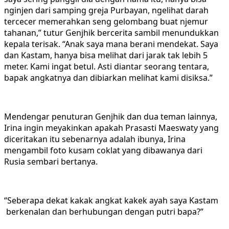
nginjen dari samping greja Purbayan, ngelihat darah
tercecer memerahkan seng gelombang buat njemur
tahanan,” tutur Genjhik bercerita sambil menundukkan
kepala terisak. “Anak saya mana berani mendekat. Saya
dan Kastam, hanya bisa melihat dari jarak tak lebih 5
meter. Kami ingat betul. Asti diantar seorang tentara,
bapak angkatnya dan dibiarkan melihat kami disiksa.”
Mendengar penuturan Genjhik dan dua teman lainnya,
Irina ingin meyakinkan apakah Prasasti Maeswaty yang
diceritakan itu sebenarnya adalah ibunya, Irina
mengambil foto kusam coklat yang dibawanya dari
Rusia sembari bertanya.
“Seberapa dekat kakak angkat kakek ayah saya Kastam
berkenalan dan berhubungan dengan putri bapa?”