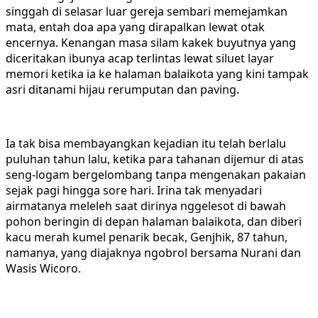
singgah di selasar luar gereja sembari memejamkan
mata, entah doa apa yang dirapalkan lewat otak
encernya. Kenangan masa silam kakek buyutnya yang
diceritakan ibunya acap terlintas lewat siluet layar
memori ketika ia ke halaman balaikota yang kini tampak
asri ditanami hijau rerumputan dan paving.
Ia tak bisa membayangkan kejadian itu telah berlalu
puluhan tahun lalu, ketika para tahanan dijemur di atas
seng-logam bergelombang tanpa mengenakan pakaian
sejak pagi hingga sore hari. Irina tak menyadari
airmatanya meleleh saat dirinya nggelesot di bawah
pohon beringin di depan halaman balaikota, dan diberi
kacu merah kumel penarik becak, Genjhik, 87 tahun,
namanya, yang diajaknya ngobrol bersama Nurani dan
Wasis Wicoro.