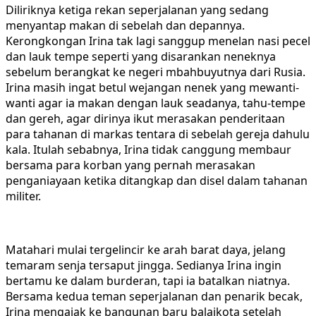
Diliriknya ketiga rekan seperjalanan yang sedang
menyantap makan di sebelah dan depannya.
Kerongkongan Irina tak lagi sanggup menelan nasi pecel
dan lauk tempe seperti yang disarankan neneknya
sebelum berangkat ke negeri mbahbuyutnya dari Rusia.
Irina masih ingat betul wejangan nenek yang mewanti-
wanti agar ia makan dengan lauk seadanya, tahu-tempe
dan gereh, agar dirinya ikut merasakan penderitaan
para tahanan di markas tentara di sebelah gereja dahulu
kala. Itulah sebabnya, Irina tidak canggung membaur
bersama para korban yang pernah merasakan
penganiayaan ketika ditangkap dan disel dalam tahanan
militer.
Matahari mulai tergelincir ke arah barat daya, jelang
temaram senja tersaput jingga. Sedianya Irina ingin
bertamu ke dalam burderan, tapi ia batalkan niatnya.
Bersama kedua teman seperjalanan dan penarik becak,
Irina mengajak ke bangunan baru balaikota setelah