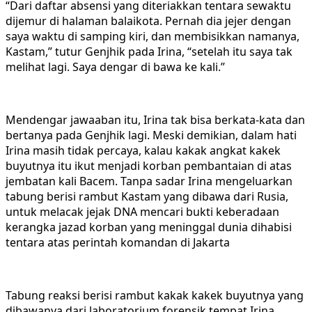
“Dari daftar absensi yang diteriakkan tentara sewaktu
dijemur di halaman balaikota. Pernah dia jejer dengan
saya waktu di samping kiri, dan membisikkan namanya,
Kastam,” tutur Genjhik pada Irina, “setelah itu saya tak
melihat lagi. Saya dengar di bawa ke kali.”
Mendengar jawaaban itu, Irina tak bisa berkata-kata dan
bertanya pada Genjhik lagi. Meski demikian, dalam hati
Irina masih tidak percaya, kalau kakak angkat kakek
buyutnya itu ikut menjadi korban pembantaian di atas
jembatan kali Bacem. Tanpa sadar Irina mengeluarkan
tabung berisi rambut Kastam yang dibawa dari Rusia,
untuk melacak jejak DNA mencari bukti keberadaan
kerangka jazad korban yang meninggal dunia dihabisi
tentara atas perintah komandan di Jakarta
Tabung reaksi berisi rambut kakak kakek buyutnya yang
dibawanya dari laboratorium forensik tempat Irina