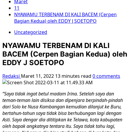
Maret
11
NYAWAMU TERBENAM DI KALI BACEM (Cerpen
Bagian Kedua) oleh EDDY J SOETOPO
Uncategorized
NYAWAMU TERBENAM DI KALI
BACEM (Cerpen Bagian Kedua) oleh
EDDY J SOETOPO
Redaksi
Maret 11, 2022
13 minutes read
0 comments
“Saya tidak ingat betul madam Irina. Setelah saya dan
teman-teman lain disiksa dan dipenjara berpindah-pindah
dari Solo ke Nusa Kambangan kemudian dilanjut ke Buru,
bertahun-tahun saya tidak bisa berhubungan lagi dengan
Asti. Saya dengar dia dititipkan ke Telawa, kota kabupaten
oleh bapak angkatnya tentara itu. Saya tidak tahu lagi,