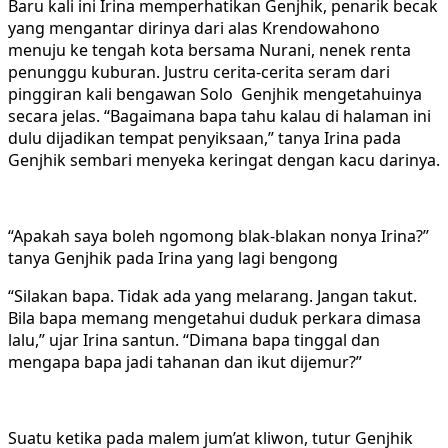
Baru kali ini Irina memperhatikan Genjhik, penarik becak
yang mengantar dirinya dari alas Krendowahono
menuju ke tengah kota bersama Nurani, nenek renta
penunggu kuburan. Justru cerita-cerita seram dari
pinggiran kali bengawan Solo Genjhik mengetahuinya
secara jelas. “Bagaimana bapa tahu kalau di halaman ini
dulu dijadikan tempat penyiksaan,” tanya Irina pada
Genjhik sembari menyeka keringat dengan kacu darinya.
“Apakah saya boleh ngomong blak-blakan nonya Irina?”
tanya Genjhik pada Irina yang lagi bengong
“Silakan bapa. Tidak ada yang melarang. Jangan takut.
Bila bapa memang mengetahui duduk perkara dimasa
lalu,” ujar Irina santun. “Dimana bapa tinggal dan
mengapa bapa jadi tahanan dan ikut dijemur?”
Suatu ketika pada malem jum’at kliwon, tutur Genjhik