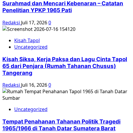
Surahmad dan Mencari Kebenaran – Catatan
Penelitian YPKP 1965 Pati
Redaksi
Juli 17, 2026
0
Kisah Tapol
Uncategorized
Kisah Siksa, Kerja Paksa dan Lagu Cinta Tapol
65 dari Penjara (Rumah Tahanan Chusus)
Tangerang
Redaksi
Juli 16, 2026
0
Uncategorized
Tempat Penahanan Tahanan Politik Tragedi
1965/1966 di Tanah Datar Sumatera Barat