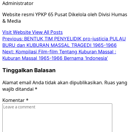
Administrator
Website resmi YPKP 65 Pusat Dikelola oleh Divisi Humas
& Media
Visit Website
View All Posts
Post
Previous:
BENTUK TIM PENYELIDIK pro-justicia PULAU
BURU dan KUBURAN MASSAL TRAGEDI 1965-1966
navigation
Next:
Kompilasi Film-film Tentang Kuburan Massal :
Kuburan Massal 1965-1966 Bernama ‘Indonesia’
Tinggalkan Balasan
Alamat email Anda tidak akan dipublikasikan.
Ruas yang
wajib ditandai
*
Komentar
*