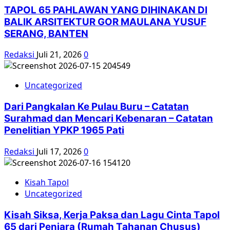
TAPOL 65 PAHLAWAN YANG DIHINAKAN DI
BALIK ARSITEKTUR GOR MAULANA YUSUF
SERANG, BANTEN
Redaksi
Juli 21, 2026
0
Uncategorized
Dari Pangkalan Ke Pulau Buru – Catatan
Surahmad dan Mencari Kebenaran – Catatan
Penelitian YPKP 1965 Pati
Redaksi
Juli 17, 2026
0
Kisah Tapol
Uncategorized
Kisah Siksa, Kerja Paksa dan Lagu Cinta Tapol
65 dari Penjara (Rumah Tahanan Chusus)