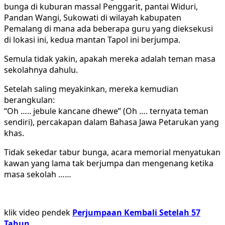
bunga di kuburan massal Penggarit, pantai Widuri,
Pandan Wangi, Sukowati di wilayah kabupaten
Pemalang di mana ada beberapa guru yang dieksekusi
di lokasi ini, kedua mantan Tapol ini berjumpa.
Semula tidak yakin, apakah mereka adalah teman masa
sekolahnya dahulu.
Setelah saling meyakinkan, mereka kemudian
berangkulan:
“Oh ….. jebule kancane dhewe” (Oh …. ternyata teman
sendiri), percakapan dalam Bahasa Jawa Petarukan yang
khas.
Tidak sekedar tabur bunga, acara memorial menyatukan
kawan yang lama tak berjumpa dan mengenang ketika
masa sekolah ……
klik video pendek
Perjumpaan Kembali Setelah 57
Tahun