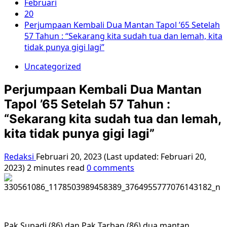
Februari
20
Perjumpaan Kembali Dua Mantan Tapol ’65 Setelah
57 Tahun : “Sekarang kita sudah tua dan lemah, kita
tidak punya gigi lagi”
Uncategorized
Perjumpaan Kembali Dua Mantan
Tapol ’65 Setelah 57 Tahun :
“Sekarang kita sudah tua dan lemah,
kita tidak punya gigi lagi”
Redaksi
Februari 20, 2023 (Last updated: Februari 20,
2023)
2 minutes read
0 comments
Pak Supadi (86) dan Pak Tarban (86) dua mantan