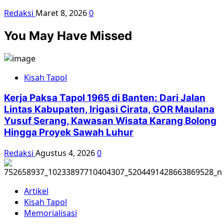
Redaksi
Maret 8, 2026
0
You May Have Missed
Kisah Tapol
Kerja Paksa Tapol 1965 di Banten: Dari Jalan
Lintas Kabupaten, Irigasi Cirata, GOR Maulana
Yusuf Serang, Kawasan Wisata Karang Bolong
Hingga Proyek Sawah Luhur
Redaksi
Agustus 4, 2026
0
Artikel
Kisah Tapol
Memorialisasi