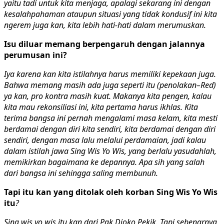
yaitu tadi untuk kita menjaga, apalagi sekarang ini dengan
kesalahpahaman ataupun situasi yang tidak kondusif ini kita
ngerem juga kan, kita lebih hati-hati dalam merumuskan.
Isu diluar memang berpengaruh dengan jalannya
perumusan ini?
Iya karena kan kita istilahnya harus memiliki kepekaan juga.
Bahwa memang masih ada juga seperti itu (penolakan–Red)
ya kan, pro kontra masih kuat. Makanya kita pengen, kalau
kita mau rekonsiliasi ini, kita pertama harus ikhlas. Kita
terima bangsa ini pernah mengalami masa kelam, kita mesti
berdamai dengan diri kita sendiri, kita berdamai dengan diri
sendiri, dengan masa lalu melalui perdamaian, jadi kalau
dalam istilah jawa Sing Wis Yo Wis, yang berlalu yasudahlah,
memikirkan bagaimana ke depannya. Apa sih yang salah
dari bangsa ini sehingga saling membunuh.
Tapi itu kan yang ditolak oleh korban Sing Wis Yo Wis
itu
?
Sing wis yo wis itu kan dari Pak Djoko Pekik. Tapi sebenarnya