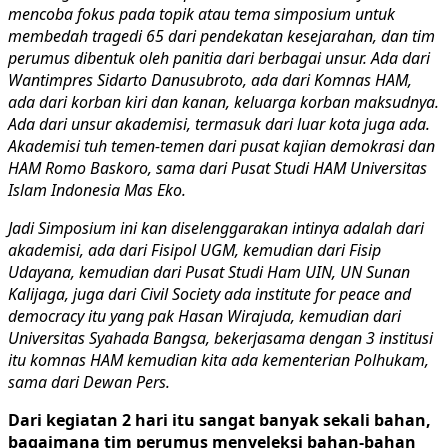
mencoba fokus pada topik atau tema simposium untuk
membedah tragedi 65 dari pendekatan kesejarahan, dan tim
perumus dibentuk oleh panitia dari berbagai unsur. Ada dari
Wantimpres Sidarto Danusubroto, ada dari Komnas HAM,
ada dari korban kiri dan kanan, keluarga korban maksudnya.
Ada dari unsur akademisi, termasuk dari luar kota juga ada.
Akademisi tuh temen-temen dari pusat kajian demokrasi dan
HAM Romo Baskoro, sama dari Pusat Studi HAM Universitas
Islam Indonesia Mas Eko.
Jadi Simposium ini kan diselenggarakan intinya adalah dari
akademisi, ada dari Fisipol UGM, kemudian dari Fisip
Udayana, kemudian dari Pusat Studi Ham UIN, UN Sunan
Kalijaga, juga dari Civil Society ada institute for peace and
democracy itu yang pak Hasan Wirajuda, kemudian dari
Universitas Syahada Bangsa, bekerjasama dengan 3 institusi
itu komnas HAM kemudian kita ada kementerian Polhukam,
sama dari Dewan Pers.
Dari kegiatan 2 hari itu sangat banyak sekali bahan,
bagaimana tim perumus menyeleksi bahan-bahan