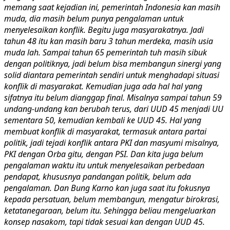
memang saat kejadian ini, pemerintah Indonesia kan masih
muda, dia masih belum punya pengalaman untuk
menyelesaikan konflik. Begitu juga masyarakatnya. Jadi
tahun 48 itu kan masih baru 3 tahun merdeka, masih usia
muda lah. Sampai tahun 65 pemerintah tuh masih sibuk
dengan politiknya, jadi belum bisa membangun sinergi yang
solid diantara pemerintah sendiri untuk menghadapi situasi
konflik di masyarakat. Kemudian juga ada hal hal yang
sifatnya itu belum dianggap final. Misalnya sampai tahun 59
undang-undang kan berubah terus, dari UUD 45 menjadi UU
sementara 50, kemudian kembali ke UUD 45. Hal yang
membuat konflik di masyarakat, termasuk antara partai
politik, jadi tejadi konflik antara PKI dan masyumi misalnya,
PKI dengan Orba gitu, dengan PSI. Dan kita juga belum
pengalaman waktu itu untuk menyelesaikan perbedaan
pendapat, khususnya pandangan politik, belum ada
pengalaman. Dan Bung Karno kan juga saat itu fokusnya
kepada persatuan, belum membangun, mengatur birokrasi,
ketatanegaraan, belum itu. Sehingga beliau mengeluarkan
konsep nasakom, tapi tidak sesuai kan dengan UUD 45.