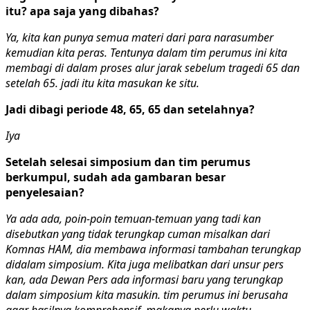
itu? apa saja yang dibahas?
Ya, kita kan punya semua materi dari para narasumber
kemudian kita peras. Tentunya dalam tim perumus ini kita
membagi di dalam proses alur jarak sebelum tragedi 65 dan
setelah 65. jadi itu kita masukan ke situ.
Jadi dibagi periode 48, 65, 65 dan setelahnya?
Iya
Setelah selesai simposium dan tim perumus
berkumpul, sudah ada gambaran besar
penyelesaian?
Ya ada ada, poin-poin temuan-temuan yang tadi kan
disebutkan yang tidak terungkap cuman misalkan dari
Komnas HAM, dia membawa informasi tambahan terungkap
didalam simposium. Kita juga melibatkan dari unsur pers
kan, ada Dewan Pers ada informasi baru yang terungkap
dalam simposium kita masukin. tim perumus ini berusaha
agar hasilnya komprehensif, makanya perlu waktu