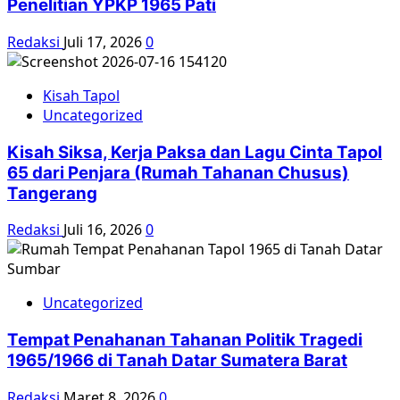
Penelitian YPKP 1965 Pati
Redaksi
Juli 17, 2026
0
Kisah Tapol
Uncategorized
Kisah Siksa, Kerja Paksa dan Lagu Cinta Tapol
65 dari Penjara (Rumah Tahanan Chusus)
Tangerang
Redaksi
Juli 16, 2026
0
Uncategorized
Tempat Penahanan Tahanan Politik Tragedi
1965/1966 di Tanah Datar Sumatera Barat
Redaksi
Maret 8, 2026
0