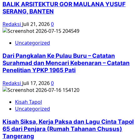
BALIK ARSITEKTUR GOR MAULANA YUSUF
SERANG, BANTEN
Redaksi
Juli 21, 2026
0
Uncategorized
Dari Pangkalan Ke Pulau Buru – Catatan
Surahmad dan Mencari Kebenaran – Catatan
Penelitian YPKP 1965 Pati
Redaksi
Juli 17, 2026
0
Kisah Tapol
Uncategorized
Kisah Siksa, Kerja Paksa dan Lagu Cinta Tapol
65 dari Penjara (Rumah Tahanan Chusus)
Tangerang