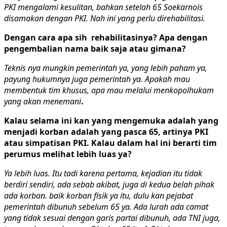
PKI mengalami kesulitan, bahkan setelah 65 Soekarnois
disamakan dengan PKI. Nah ini yang perlu direhabilitasi.
Dengan cara apa sih rehabilitasinya? Apa dengan
pengembalian nama baik saja atau gimana?
Teknis nya mungkin pemerintah ya, yang lebih paham ya,
payung hukumnya juga pemerintah ya. Apakah mau
membentuk tim khusus, apa mau melalui menkopolhukam
yang akan menemani
.
Kalau selama ini kan yang mengemuka adalah yang
menjadi korban adalah yang pasca 65, artinya PKI
atau simpatisan PKI. Kalau dalam hal ini berarti tim
perumus melihat lebih luas ya?
Ya lebih luas. Itu tadi karena pertama, kejadian itu tidak
berdiri sendiri, ada sebab akibat, juga di kedua belah pihak
ada korban. baik korban fisik ya itu, dulu kan pejabat
pemerintah dibunuh sebelum 65 ya. Ada lurah ada camat
yang tidak sesuai dengan garis partai dibunuh, ada TNI juga,