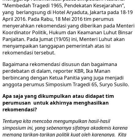
“Membedah Tragedi 1965, Pendekatan Kesejarahan”,
yang berlangsung di Hotel Aryaduta, Jakarta pada 18-19
April 2016.
Pada Rabu, 18 Mei 2016 tim perumus
menyerahkan rekomendasi yang diberikan pada Menteri
Koordinator Politik, Hukum dan Keamanan Luhut Binsar
Panjaitan. Pada Jumat (19/05) ini, Menteri Luhut akan
menyampaikan tanggapan pemerintah atas isi
rekomendasi tersebut.
Bagaimana rekomendasi disusun dan bagaimana
perdebatan di dalam, reporter KBR, Ika Manan
berbincang dengan Ketua Panitia yang juga menjadi
anggota
perumus Simposium Tragedi 65, Suryo Susilo.
Apa saja yang dikumpulkan atau didapat tim
perumusan untuk akhirnya menghasilkan
rekomendasi?
Tentunya kita mencoba mengumpulkan hasil-hasil
simposium ini, yang sebenarnya sifatnya akademis karena
memang tarikan-tarikan politik kuat oleh karenanya. Kita