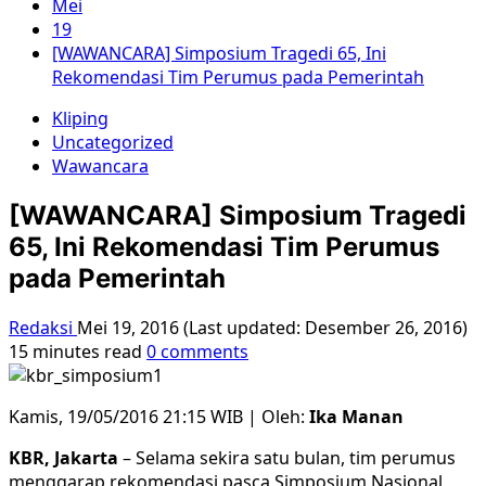
Mei
19
[WAWANCARA] Simposium Tragedi 65, Ini
Rekomendasi Tim Perumus pada Pemerintah
Kliping
Uncategorized
Wawancara
[WAWANCARA] Simposium Tragedi
65, Ini Rekomendasi Tim Perumus
pada Pemerintah
Redaksi
Mei 19, 2016 (Last updated: Desember 26, 2016)
15 minutes read
0 comments
Kamis, 19/05/2016 21:15 WIB | Oleh:
Ika Manan
KBR, Jakarta
– Selama sekira satu bulan, tim perumus
menggarap rekomendasi pasca Simposium Nasional