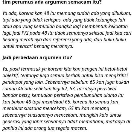
tim perumus ada argumen semacam itu?
Ya ada, karena kan 48 itu memang sudah ada yang dihukum,
tapi ada yang tidak terlepas, ada yang tidak ketangkep lah
atau apa yang kemudian bangkit lagi membentuk kekuatan
lagi, jadi PKI pada 48 itu tidak semuanya selesai, jadi kita cari
benang merah nya dari referensi yang ada, dari buku-buku
untuk mencari benang merahnya.
Jadi perbedaan argumen itu?
Ya, pasti termasuk ya karena kita kan pengen ini betul-betul
objektif, tentunya juga semua berhak untuk bisa mengkritisi
pendapat yang lain. Sebenarnya sebelum 65 kan juga bukan
cuman 48 ada sebelum lagi 62, 63, misalnya peristiwa
bandar betsy, kemudian peristiwa pembunuhan ulama itu
kan bukan 48 tapi mendekati 65. karena itu semua kan
membuat suasana mencekam, 65 itu kan memang
sebenarnya suasananya mencekam, mungkin kalo untuk
generasi yang lahir setelahnya tidak memahami, makanya di
panitia ini ada orang tua segala macem.