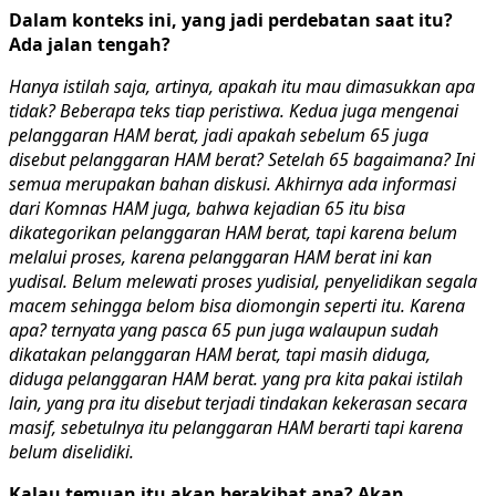
Dalam konteks ini, yang jadi perdebatan saat itu?
Ada jalan tengah?
Hanya istilah saja, artinya, apakah itu mau dimasukkan apa
tidak? Beberapa teks tiap peristiwa. Kedua juga mengenai
pelanggaran HAM berat, jadi apakah sebelum 65 juga
disebut pelanggaran HAM berat? Setelah 65 bagaimana? Ini
semua merupakan bahan diskusi. Akhirnya ada informasi
dari Komnas HAM juga, bahwa kejadian 65 itu bisa
dikategorikan pelanggaran HAM berat, tapi karena belum
melalui proses, karena pelanggaran HAM berat ini kan
yudisal. Belum melewati proses yudisial, penyelidikan segala
macem sehingga belom bisa diomongin seperti itu. Karena
apa? ternyata yang pasca 65 pun juga walaupun sudah
dikatakan pelanggaran HAM berat, tapi masih diduga,
diduga pelanggaran HAM berat. yang pra kita pakai istilah
lain, yang pra itu disebut terjadi tindakan kekerasan secara
masif, sebetulnya itu pelanggaran HAM berarti tapi karena
belum diselidiki.
Kalau temuan itu akan berakibat apa? Akan