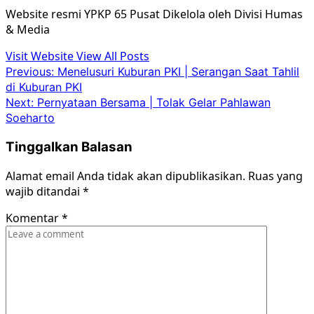
Website resmi YPKP 65 Pusat Dikelola oleh Divisi Humas
& Media
Visit Website
View All Posts
Post
Previous:
Menelusuri Kuburan PKI | Serangan Saat Tahlil
di Kuburan PKI
navigation
Next:
Pernyataan Bersama | Tolak Gelar Pahlawan
Soeharto
Tinggalkan Balasan
Alamat email Anda tidak akan dipublikasikan.
Ruas yang
wajib ditandai
*
Komentar
*