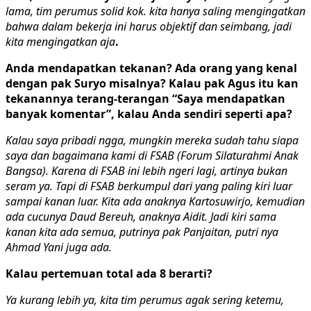
lama, tim perumus solid kok. kita hanya saling mengingatkan
bahwa dalam bekerja ini harus objektif dan seimbang, jadi
kita mengingatkan aja
.
Anda mendapatkan tekanan? Ada orang yang kenal
dengan pak Suryo misalnya? Kalau pak Agus itu kan
tekanannya terang-terangan “Saya mendapatkan
banyak komentar”, kalau Anda sendiri seperti apa?
Kalau saya pribadi ngga, mungkin mereka sudah tahu siapa
saya dan bagaimana kami di FSAB (Forum Silaturahmi Anak
Bangsa). Karena di FSAB ini lebih ngeri lagi, artinya bukan
seram ya. Tapi di FSAB berkumpul dari yang paling kiri luar
sampai kanan luar. Kita ada anaknya Kartosuwirjo, kemudian
ada cucunya Daud Bereuh, anaknya Aidit. Jadi kiri sama
kanan kita ada semua, putrinya pak Panjaitan, putri nya
Ahmad Yani juga ada.
Kalau pertemuan total ada 8 berarti?
Ya kurang lebih ya, kita tim perumus agak sering ketemu,