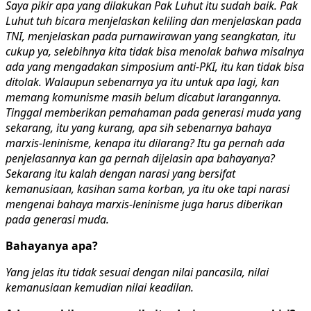
Saya pikir apa yang dilakukan Pak Luhut itu sudah baik. Pak
Luhut tuh bicara menjelaskan keliling dan menjelaskan pada
TNI, menjelaskan pada purnawirawan yang seangkatan, itu
cukup ya, selebihnya kita tidak bisa menolak bahwa misalnya
ada yang mengadakan simposium anti-PKI, itu kan tidak bisa
ditolak. Walaupun sebenarnya ya itu untuk apa lagi, kan
memang komunisme masih belum dicabut larangannya.
Tinggal memberikan pemahaman pada generasi muda yang
sekarang, itu yang kurang, apa sih sebenarnya bahaya
marxis-leninisme, kenapa itu dilarang? Itu ga pernah ada
penjelasannya kan ga pernah dijelasin apa bahayanya?
Sekarang itu kalah dengan narasi yang bersifat
kemanusiaan, kasihan sama korban, ya itu oke tapi narasi
mengenai bahaya marxis-leninisme juga harus diberikan
pada generasi muda.
Bahayanya apa?
Yang jelas itu tidak sesuai dengan nilai pancasila, nilai
kemanusiaan kemudian nilai keadilan.