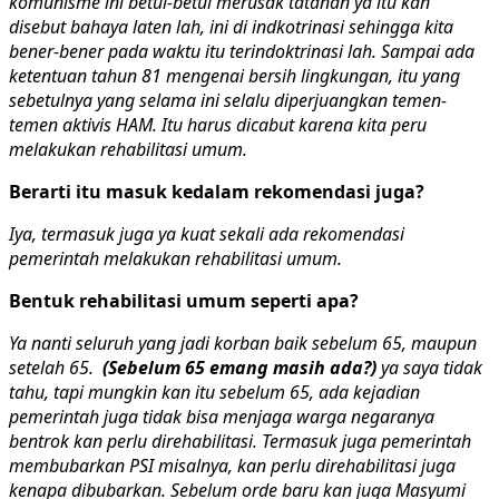
komunisme ini betul-betul merusak tatanan ya itu kan
disebut bahaya laten lah, ini di indkotrinasi sehingga kita
bener-bener pada waktu itu terindoktrinasi lah. Sampai ada
ketentuan tahun 81 mengenai bersih lingkungan, itu yang
sebetulnya yang selama ini selalu diperjuangkan temen-
temen aktivis HAM. Itu harus dicabut karena kita peru
melakukan rehabilitasi umum.
Berarti itu masuk kedalam rekomendasi juga?
Iya, termasuk juga ya kuat sekali ada rekomendasi
pemerintah melakukan rehabilitasi umum.
Bentuk rehabilitasi umum seperti apa?
Ya nanti seluruh yang jadi korban baik sebelum 65, maupun
setelah 65.
(Sebelum 65 emang masih ada?)
ya saya tidak
tahu, tapi mungkin kan itu sebelum 65, ada kejadian
pemerintah juga tidak bisa menjaga warga negaranya
bentrok kan perlu direhabilitasi. Termasuk juga pemerintah
membubarkan PSI misalnya, kan perlu direhabilitasi juga
kenapa dibubarkan. Sebelum orde baru kan juga Masyumi