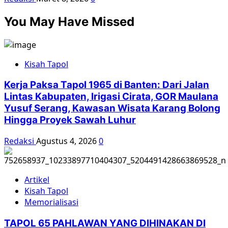
You May Have Missed
Kisah Tapol
Kerja Paksa Tapol 1965 di Banten: Dari Jalan
Lintas Kabupaten, Irigasi Cirata, GOR Maulana
Yusuf Serang, Kawasan Wisata Karang Bolong
Hingga Proyek Sawah Luhur
Redaksi
Agustus 4, 2026
0
Artikel
Kisah Tapol
Memorialisasi
TAPOL 65 PAHLAWAN YANG DIHINAKAN DI