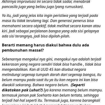
Akhirnya improvisasi ini secara tidak sadar, menabrak
pancasila juga yang beliau juga (yang rumuskan).
Ya itu, jadi yang jelas kita ingin peristiwa yang terjadi pada
masa itu tidak terulamg lagi. Dan generasi penerus bisa
memahami secara objektif, tidak melihat secara kanan atau
kiri. Jadi sebagai perjalanan bangsa yang ada sisi gelapnya
ada sisi terangnya, jadi bisa dipilah-pilah.
Berarti memang harus diakui bahwa dulu ada
pembunuhan massal?
Sebenarnya mengakui nya gini, mengakui nya adalah terjadi
kekerasan yang negara sendiri tidak bisa
handle
, tidak bisa
mengendalikan. Kan di UUD 45 kan disebut negara
melindungi segenap tumpah darah dari segenap bangsa, itu
belum mampu pada saat itu ya itu kan negara ini kan bisa
diwakili sekarang. Bahwa negara belum.
(Seperti
dikatakan pak Luhut?)
Iya karena memang belum mampu.
termasuk jaman pak Soeharto kan belum tertata, sehingga
terjadi hal-hal seperti itu. Termasuk juga, karena barangkali