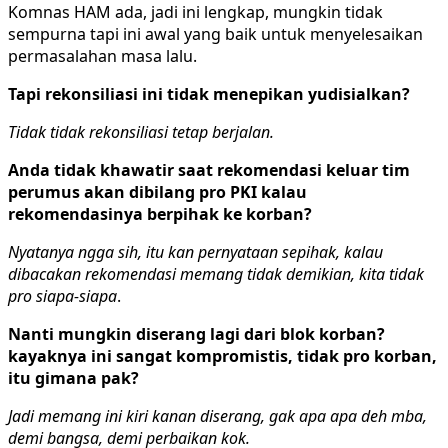
Komnas HAM ada, jadi ini lengkap, mungkin tidak
sempurna tapi ini awal yang baik untuk menyelesaikan
permasalahan masa lalu.
Tapi rekonsiliasi ini tidak menepikan yudisialkan?
Tidak tidak rekonsiliasi tetap berjalan.
Anda tidak khawatir saat rekomendasi keluar tim
perumus akan dibilang pro PKI kalau
rekomendasinya berpihak ke korban?
Nyatanya ngga sih, itu kan pernyataan sepihak, kalau
dibacakan rekomendasi memang tidak demikian, kita tidak
pro siapa-siapa
.
Nanti mungkin diserang lagi dari blok korban?
kayaknya ini sangat kompromistis, tidak pro korban,
itu gimana pak?
Jadi memang ini kiri kanan diserang, gak apa apa deh mba,
demi bangsa, demi perbaikan kok.