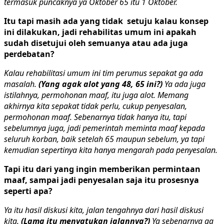
termasuk puncaknya ya Oktober 65 itu 1 Oktober.
Itu tapi masih ada yang tidak setuju kalau konsep
ini dilakukan, jadi rehabilitas umum ini apakah
sudah disetujui oleh semuanya atau ada juga
perdebatan?
Kalau rehabilitasi umum ini tim perumus sepakat ga ada
masalah.
(Yang agak alot yang 48, 65 ini?)
Ya ada juga
istilahnya, permohonan maaf, itu juga alot. Memang
akhirnya kita sepakat tidak perlu, cukup penyesalan,
permohonan maaf. Sebenarnya tidak hanya itu, tapi
sebelumnya juga, jadi pemerintah meminta maaf kepada
seluruh korban, baik setelah 65 maupun sebelum, ya tapi
kemudian sepertinya kita hanya mengarah pada penyesalan.
Tapi itu dari yang ingin memberikan permintaan
maaf, sampai jadi penyesalan saja itu prosesnya
seperti apa?
Ya itu hasil diskusi kita, jalan tengahnya dari hasil diskusi
kita.
(Lama itu menyatukan jalannya?)
Ya sebenarnya ga