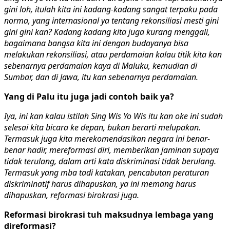
gini loh, itulah kita ini kadang-kadang sangat terpaku pada
norma, yang internasional ya tentang rekonsiliasi mesti gini
gini gini kan? Kadang kadang kita juga kurang menggali,
bagaimana bangsa kita ini dengan budayanya bisa
melakukan rekonsiliasi, atau perdamaian kalau titik kita kan
sebenarnya perdamaian kaya di Maluku, kemudian di
Sumbar, dan di Jawa, itu kan sebenarnya perdamaian.
Yang di Palu itu juga jadi contoh baik ya?
Iya, ini kan kalau istilah Sing Wis Yo Wis itu kan oke ini sudah
selesai kita bicara ke depan, bukan berarti melupakan.
Termasuk juga kita merekomendasikan negara ini benar-
benar hadir, mereformasi diri, memberikan jaminan supaya
tidak terulang, dalam arti kata diskriminasi tidak berulang.
Termasuk yang mba tadi katakan, pencabutan peraturan
diskriminatif harus dihapuskan, ya ini memang harus
dihapuskan, reformasi birokrasi juga.
Reformasi birokrasi tuh maksudnya lembaga yang
direformasi?