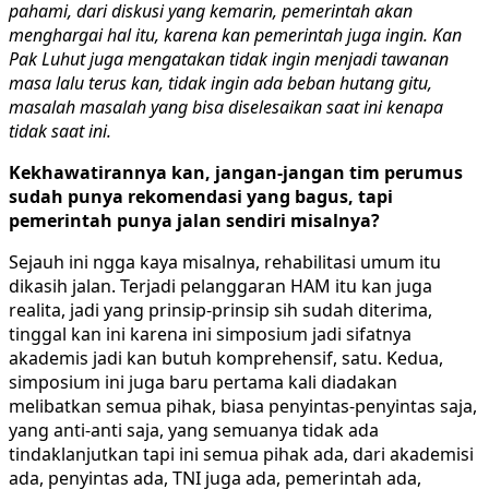
pahami, dari diskusi yang kemarin, pemerintah akan
menghargai hal itu, karena kan pemerintah juga ingin. Kan
Pak Luhut juga mengatakan tidak ingin menjadi tawanan
masa lalu terus kan, tidak ingin ada beban hutang gitu,
masalah masalah yang bisa diselesaikan saat ini kenapa
tidak saat ini.
Kekhawatirannya kan, jangan-jangan tim perumus
sudah punya rekomendasi yang bagus, tapi
pemerintah punya jalan sendiri misalnya?
Sejauh ini ngga kaya misalnya, rehabilitasi umum itu
dikasih jalan. Terjadi pelanggaran HAM itu kan juga
realita, jadi yang prinsip-prinsip sih sudah diterima,
tinggal kan ini karena ini simposium jadi sifatnya
akademis jadi kan butuh komprehensif, satu. Kedua,
simposium ini juga baru pertama kali diadakan
melibatkan semua pihak, biasa penyintas-penyintas saja,
yang anti-anti saja, yang semuanya tidak ada
tindaklanjutkan tapi ini semua pihak ada, dari akademisi
ada, penyintas ada, TNI juga ada, pemerintah ada,