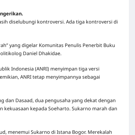
engerikan.
sih diselubungi kontroversi. Ada tiga kontroversi di
h” yang digelar Komunitas Penulis Penerbit Buku
litikolog Daniel Dhakidae.
blik Indonesia (ANRI) menyimpan tiga versi
i demikian, ANRI tetap menyimpannya sebagai
 Ning dan Dasaad, dua pengusaha yang dekat dengan
n kekuasaan kepada Soeharto. Sukarno marah dan
mud, menemui Sukarno di Istana Bogor. Merekalah