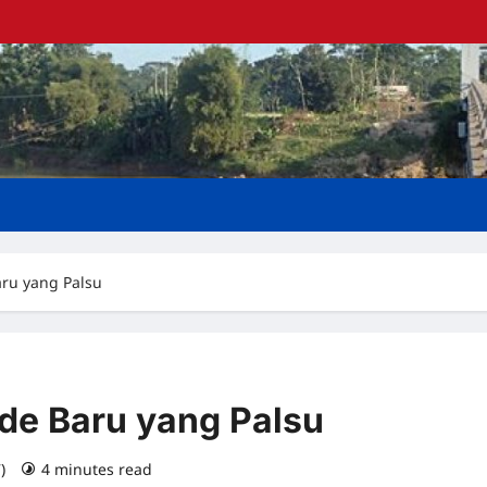
aru yang Palsu
rde Baru yang Palsu
7)
4 minutes read
0 comments