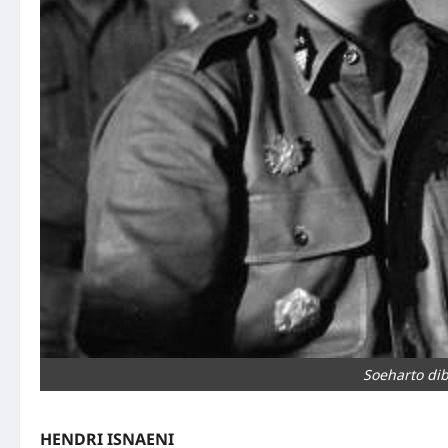
Soeharto dib
HENDRI ISNAENI