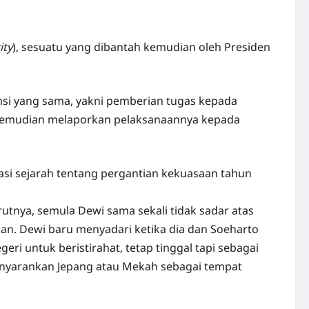
ity
), sesuatu yang dibantah kemudian oleh Presiden
ansi yang sama, yakni pemberian tugas kepada
 kemudian melaporkan pelaksanaannya kepada
asi sejarah tentang pergantian kekuasaan tahun
utnya, semula Dewi sama sekali tidak sadar atas
n. Dewi baru menyadari ketika dia dan Soeharto
eri untuk beristirahat, tetap tinggal tapi sebagai
enyarankan Jepang atau Mekah sebagai tempat