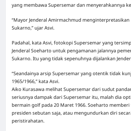
yang membawa Supersemar dan menyerahkannya kepa
“Mayor Jenderal Amirmachmud menginterpretasikan su
Sukarno,” ujar Asvi.
Padahal, kata Asvi, fotokopi Supersemar yang tersimp
Jenderal Soeharto untuk pengamanan jalannya peme
Sukarno. Itu yang tidak sepenuhnya dijalankan Jender
“Seandainya arsip Supersemar yang otentik tidak kun
1965/1966,” kata Asvi.
Aiko Kurasawa melihat Supersemar dari sudut pandang
seriusnya dampak dari Supersemar itu, malah dia op
bermain golf pada 20 Maret 1966. Soeharto memberi tig
presiden sebutan saja, atau mengundurkan diri sec
peristirahatan.