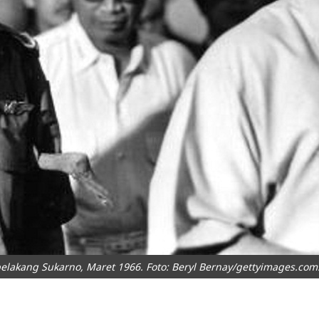
elakang Sukarno, Maret 1966. Foto: Beryl Bernay/gettyimages.com