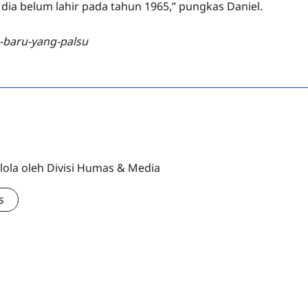
dia belum lahir pada tahun 1965,” pungkas Daniel.
e-baru-yang-palsu
lola oleh Divisi Humas & Media
s