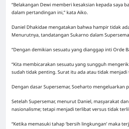
“Belakangan Dewi memberi kesaksian kepada saya bah
dalam pertandingan ini,” kata Aiko.
Daniel Dhakidae mengatakan bahwa hampir tidak ada
Menurutnya, tandatangan Sukarno dalam Supersemar a
“Dengan demikian sesuatu yang dianggap inti Orde Ba
“Kita membicarakan sesuatu yang sungguh mengeri
sudah tidak penting. Surat itu ada atau tidak menja
Dengan dasar Supersemar, Soeharto mengeluarkan pe
Setelah Supersemar, menurut Daniel, masyarakat dan s
nasionalisme; tetapi menjadi terlibat versus tidak terl
“Ketika memasuki tahap ‘bersih lingkungan’ maka ter