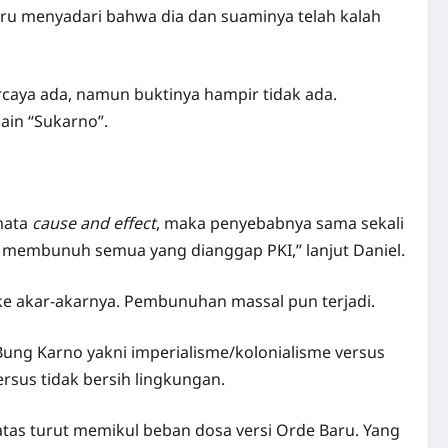
aru menyadari bahwa dia dan suaminya telah kalah
caya ada, namun buktinya hampir tidak ada.
ain “Sukarno”.
amata
cause and effect
, maka penyebabnya sama sekali
ua membunuh semua yang dianggap PKI,” lanjut Daniel.
e akar-akarnya. Pembunuhan massal pun terjadi.
 Bung Karno yakni imperialisme/kolonialisme versus
versus tidak bersih lingkungan.
 atas turut memikul beban dosa versi Orde Baru. Yang