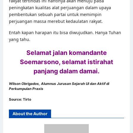
rakyat tertindas ini nantinya akan menuju pada
peningkatan kualitas alat perjuangan dalam upaya
pembentukan sebuah partai untuk memimpin
perjuangan massa merebut kedaulatan rakyat.
Entah kapan harapan itu bisa diwujudkan. Hanya Tuhan
yang tahu.
Selamat jalan komandante
Soemarsono, selamat istirahat
panjang dalam damai.
Wilson Obrigados,
Alumnus Jurusan Sejarah UI dan Aktif di
Perkumpulan Praxis
Source:
Tirto
About the Author