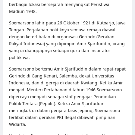
berbagai lokasi bersejarah menyangkut Peristiwa
Madiun 1948.
Soemarsono lahir pada 26 Oktober 1921 di Kutoarjo, Jawa
Tengah. Perjalanan politiknya semasa remaja diawali
dengan keterlibatan di organisasi Gerindo (Gerakan
Rakyat Indonesia) yang dipimpin Amir Sjarifuddin, orang
yang ia dianggapnya sebagai guru dan inspirator
politiknya.
Soemarsono bertemu Amir Sjarifuddin dalam rapat-rapat
Gerindo di Gang Kenari, Salemba, dekat Universitas
Indonesia, dan di gereja di daerah Kwitang. Ketika Amir
menjadi Menteri Pertahanan ditahun 1946 Soemarsono
dipercaya menjadi sebagai staf pengajar Pendidikan
Politik Tentara (Pepolit). Ketika Amir Sjarifuddin
meringkuk di dalam penjara fasis Jepang, Soemarsono
terlibat dalam gerakan PKI Ilegal dibawah pimpinan
Widarta.