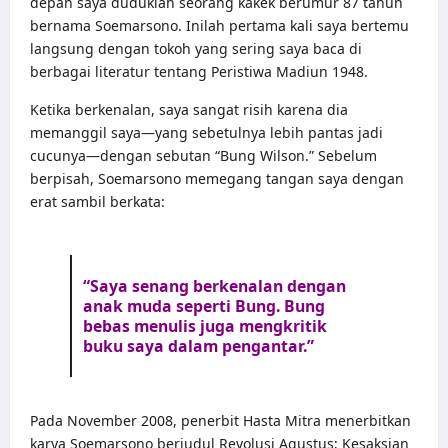
depan saya duduklah seorang kakek berumur 87 tahun
bernama Soemarsono. Inilah pertama kali saya bertemu
langsung dengan tokoh yang sering saya baca di
berbagai literatur tentang Peristiwa Madiun 1948.
Ketika berkenalan, saya sangat risih karena dia
memanggil saya—yang sebetulnya lebih pantas jadi
cucunya—dengan sebutan “Bung Wilson.” Sebelum
berpisah, Soemarsono memegang tangan saya dengan
erat sambil berkata:
“Saya senang berkenalan dengan
anak muda seperti Bung. Bung
bebas menulis juga mengkritik
buku saya dalam pengantar.”
Pada November 2008, penerbit Hasta Mitra menerbitkan
karya Soemarsono berjudul Revolusi Agustus; Kesaksian