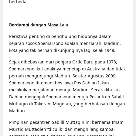
berbeda.
Berdamai dengan Masa Lalu
Peristiwa penting di penghujung hidupnya dalam
sejarah sosok Soemarsono adalah menziarahi Madiun,
kota yang tak pernah dikunjunginya lagi sejak 1948.
Sejak dibebaskan dari penjara Orde Baru pada 1978,
Soemarsono ikut anaknya menetap di Australia dan tidak
pernah mengunjungi Madiun. Sekitar Agustus 2009,
Soemarsono ditemani bos Jawa Pos Dahlan Iskan
melakukan perjalanan menuju Madiun. Secara khusus,
Dahlan mengajak Soemarsono menuju Pesantren Sabilil
Muttaqin di Takeran, Magetan, yang berbatasan dengan
Madiun.
Pimpinan pesantren Sabilil Muttaqin ini bernama Imam
Mursid Muttaqien “diculik” dan menghilang sampai