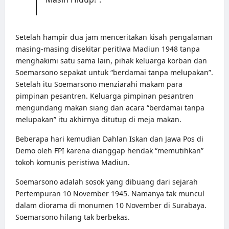
Setelah hampir dua jam menceritakan kisah pengalaman
masing-masing disekitar peritiwa Madiun 1948 tanpa
menghakimi satu sama lain, pihak keluarga korban dan
Soemarsono sepakat untuk “berdamai tanpa melupakan”.
Setelah itu Soemarsono menziarahi makam para
pimpinan pesantren. Keluarga pimpinan pesantren
mengundang makan siang dan acara “berdamai tanpa
melupakan” itu akhirnya ditutup di meja makan.
Beberapa hari kemudian Dahlan Iskan dan Jawa Pos di
Demo oleh FPI karena dianggap hendak “memutihkan”
tokoh komunis peristiwa Madiun.
Soemarsono adalah sosok yang dibuang dari sejarah
Pertempuran 10 November 1945. Namanya tak muncul
dalam diorama di monumen 10 November di Surabaya.
Soemarsono hilang tak berbekas.