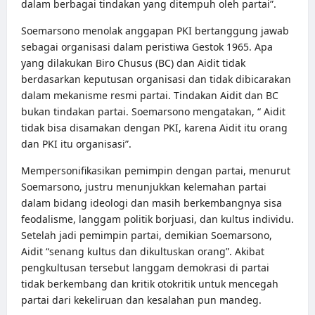
dalam berbagai tindakan yang ditempuh oleh partai”.
Soemarsono menolak anggapan PKI bertanggung jawab
sebagai organisasi dalam peristiwa Gestok 1965. Apa
yang dilakukan Biro Chusus (BC) dan Aidit tidak
berdasarkan keputusan organisasi dan tidak dibicarakan
dalam mekanisme resmi partai. Tindakan Aidit dan BC
bukan tindakan partai. Soemarsono mengatakan, “ Aidit
tidak bisa disamakan dengan PKI, karena Aidit itu orang
dan PKI itu organisasi”.
Mempersonifikasikan pemimpin dengan partai, menurut
Soemarsono, justru menunjukkan kelemahan partai
dalam bidang ideologi dan masih berkembangnya sisa
feodalisme, langgam politik borjuasi, dan kultus individu.
Setelah jadi pemimpin partai, demikian Soemarsono,
Aidit “senang kultus dan dikultuskan orang”. Akibat
pengkultusan tersebut langgam demokrasi di partai
tidak berkembang dan kritik otokritik untuk mencegah
partai dari kekeliruan dan kesalahan pun mandeg.