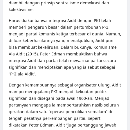
diambil dengan prinsip sentralisme demokrasi dan
kolektivisme.
Harus diakui bahwa integrasi Aidit dengan PKI telah
memberi pengaruh besar dalam pertumbuhan PKI
menjadi partai komunis ketiga terbesar di dunia. Namun,
di luar keberhasilannya yang menakjubkan, Aidit pun
bisa membuat kekeliruan. Dalam bukunya, Komunisme
Ala Aidit (2015), Peter Edman membuktikan bahwa
integrasi Aidit dan partai telah mewarnai partai secara
signifikan dan menciptakan apa yang ia sebut sebagai
“PKI ala Aidit”.
Dengan kemampuannya sebagai organisator ulung, Aidit
mampu menggalang PKI menjadi kekuatan politik
signifikan dan disegani pada awal 1960-an. Menjadi
pertanyaan mengapa ia mempertaruhkan nasib seluruh
gerakan dalam satu “operasi penculikan semalam” di
tengah pesatnya perkembangan partai. Seperti
dikatakan Peter Edman, Aidit “juga bertanggung jawab