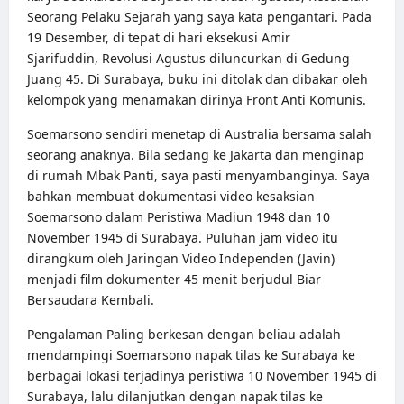
Seorang Pelaku Sejarah yang saya kata pengantari. Pada
19 Desember, di tepat di hari eksekusi Amir
Sjarifuddin, Revolusi Agustus diluncurkan di Gedung
Juang 45. Di Surabaya, buku ini ditolak dan dibakar oleh
kelompok yang menamakan dirinya Front Anti Komunis.
Soemarsono sendiri menetap di Australia bersama salah
seorang anaknya. Bila sedang ke Jakarta dan menginap
di rumah Mbak Panti, saya pasti menyambanginya. Saya
bahkan membuat dokumentasi video kesaksian
Soemarsono dalam Peristiwa Madiun 1948 dan 10
November 1945 di Surabaya. Puluhan jam video itu
dirangkum oleh Jaringan Video Independen (Javin)
menjadi film dokumenter 45 menit berjudul Biar
Bersaudara Kembali.
Pengalaman Paling berkesan dengan beliau adalah
mendampingi Soemarsono napak tilas ke Surabaya ke
berbagai lokasi terjadinya peristiwa 10 November 1945 di
Surabaya, lalu dilanjutkan dengan napak tilas ke