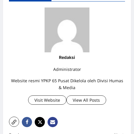
Redaksi
Administrator
Website resmi YPKP 65 Pusat Dikelola oleh Divisi Humas
& Media
Visit Website
View All Posts