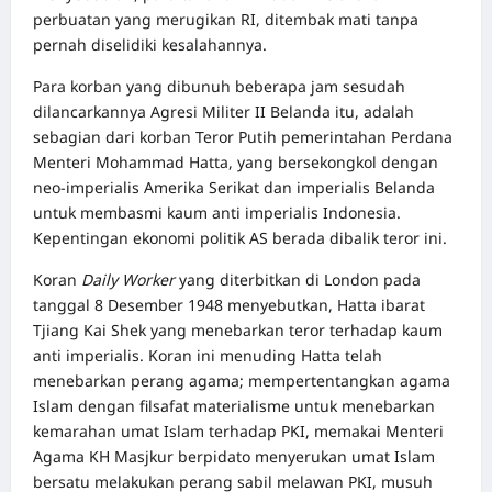
perbuatan yang merugikan RI, ditembak mati tanpa
pernah diselidiki kesalahannya.
Para korban yang dibunuh beberapa jam sesudah
dilancarkannya Agresi Militer II Belanda itu, adalah
sebagian dari korban Teror Putih pemerintahan Perdana
Menteri Mohammad Hatta, yang bersekongkol dengan
neo-imperialis Amerika Serikat dan imperialis Belanda
untuk membasmi kaum anti imperialis Indonesia.
Kepentingan ekonomi politik AS berada dibalik teror ini.
Koran
Daily Worker
yang diterbitkan di London pada
tanggal 8 Desember 1948 menyebutkan, Hatta ibarat
Tjiang Kai Shek yang menebarkan teror terhadap kaum
anti imperialis. Koran ini menuding Hatta telah
menebarkan perang agama; mempertentangkan agama
Islam dengan filsafat materialisme untuk menebarkan
kemarahan umat Islam terhadap PKI, memakai Menteri
Agama KH Masjkur berpidato menyerukan umat Islam
bersatu melakukan perang sabil melawan PKI, musuh