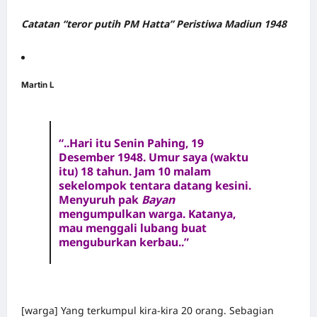
Catatan “teror putih PM Hatta” Peristiwa Madiun 1948
Martin L
“..Hari itu Senin Pahing, 19
Desember 1948. Umur saya (waktu
itu) 18 tahun. Jam 10 malam
sekelompok tentara datang kesini.
Menyuruh pak
Bayan
mengumpulkan warga. Katanya,
mau menggali lubang buat
menguburkan kerbau..”
[warga] Yang terkumpul kira-kira 20 orang. Sebagian