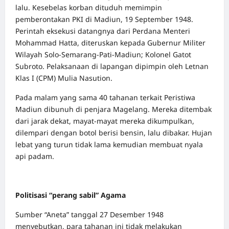
lalu. Kesebelas korban dituduh memimpin
pemberontakan PKI di Madiun, 19 September 1948.
Perintah eksekusi datangnya dari Perdana Menteri
Mohammad Hatta, diteruskan kepada Gubernur Militer
Wilayah Solo-Semarang-Pati-Madiun; Kolonel Gatot
Subroto. Pelaksanaan di lapangan dipimpin oleh Letnan
Klas I (CPM) Mulia Nasution.
Pada malam yang sama 40 tahanan terkait Peristiwa
Madiun dibunuh di penjara Magelang. Mereka ditembak
dari jarak dekat, mayat-mayat mereka dikumpulkan,
dilempari dengan botol berisi bensin, lalu dibakar. Hujan
lebat yang turun tidak lama kemudian membuat nyala
api padam.
Politisasi “perang sabil” Agama
Sumber “Aneta” tanggal 27 Desember 1948
menyebutkan, para tahanan ini tidak melakukan