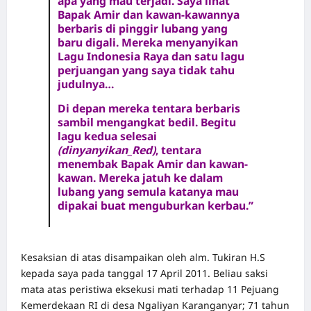
apa yang mau terjadi. Saya lihat
Bapak Amir dan kawan-kawannya
berbaris di pinggir lubang yang
baru digali. Mereka menyanyikan
Lagu Indonesia Raya dan satu lagu
perjuangan yang saya tidak tahu
judulnya…
Di depan mereka tentara berbaris
sambil mengangkat bedil. Begitu
lagu kedua selesai
(dinyanyikan_Red)
, tentara
menembak Bapak Amir dan kawan-
kawan. Mereka jatuh ke dalam
lubang yang semula katanya mau
dipakai buat menguburkan kerbau.”
Kesaksian di atas disampaikan oleh alm. Tukiran H.S
kepada saya pada tanggal 17 April 2011. Beliau saksi
mata atas peristiwa eksekusi mati terhadap 11 Pejuang
Kemerdekaan RI di desa Ngaliyan Karanganyar; 71 tahun