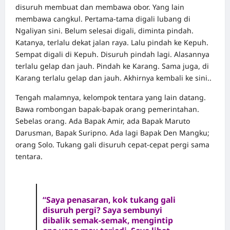
disuruh membuat dan membawa obor. Yang lain
membawa cangkul. Pertama-tama digali lubang di
Ngaliyan sini. Belum selesai digali, diminta pindah.
Katanya, terlalu dekat jalan raya. Lalu pindah ke Kepuh.
Sempat digali di Kepuh. Disuruh pindah lagi. Alasannya
terlalu gelap dan jauh. Pindah ke Karang. Sama juga, di
Karang terlalu gelap dan jauh. Akhirnya kembali ke sini..
Tengah malamnya, kelompok tentara yang lain datang.
Bawa rombongan bapak-bapak orang pemerintahan.
Sebelas orang. Ada Bapak Amir, ada Bapak Maruto
Darusman, Bapak Suripno. Ada lagi Bapak Den Mangku;
orang Solo. Tukang gali disuruh cepat-cepat pergi sama
tentara.
“Saya penasaran, kok tukang gali
disuruh pergi? Saya sembunyi
dibalik semak-semak, mengintip