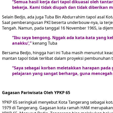
“Semua hasil kerja dari tapol dikuasai oleh tan
bekerja. Kami tidak diupah dan tidak diberikan m
Selain Bedjo, ada juga Tuba Bin Abdurrahim tapol asal K
Saat pemberangusan PKI beserta underbouw-nya, ia terjeb
Tengah. Namun, pada tanggal 16 November 1965, ia dijem
“Ibu saya bengong. Nggak ada kata-kata yang kel
anakku’,”
kenang Tuba
Bersama Bedjo, hingga hari ini Tuba masih menuntut kea
mantan tapol tidak terlibat dalam proyeksi pembunuhan t
“Saya sebagai korban meletakkan harapan pada 
pelajaran yang sangat berharga, guna mencega
Gagasan Pariwisata Oleh YPKP 65
YPKP 65 seringkali menyebut Kota Tangerang sebagai kot
1979 di Tangerang. Gagasan kota ramah HAM merupakan sa