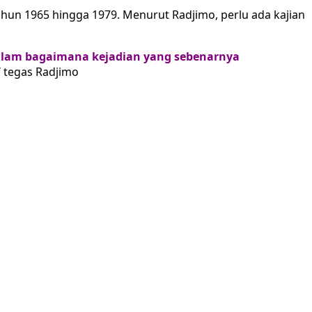
ahun 1965 hingga 1979. Menurut Radjimo, perlu ada kajian
ndalam bagaimana kejadian yang sebenarnya
”
tegas Radjimo