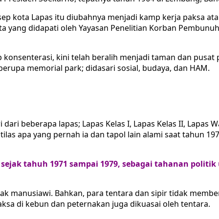
ep kota Lapas itu diubahnya menjadi kamp kerja paksa ata
data yang didapati oleh Yayasan Penelitian Korban Pembunu
onsenterasi, kini telah beralih menjadi taman dan pusat 
 berupa memorial park; didasari sosial, budaya, dan HAM.
i dari beberapa lapas; Lapas Kelas I, Lapas Kelas II, Lapas 
ilas apa yang pernah ia dan tapol lain alami saat tahun
sejak tahuh 1971 sampai 1979, sebagai tahanan politik u
ak manusiawi. Bahkan, para tentara dan sipir tidak member
paksa di kebun dan peternakan juga dikuasai oleh tentara.