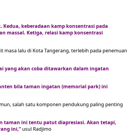
at. Kedua, keberadaan kamp konsentrasi pada
n massal. Ketiga, relasi kamp konsentrasi
ait masa lalu di Kota Tangerang, terlebih pada penemuan
ilai yang akan coba ditawarkan dalam ingatan
nten bila taman ingatan (memorial park) ini
Namun, salah satu komponen pendukung paling penting
taman ini tentu patut diapresiasi. Akan tetapi,
ang ini,”
usul Radjimo