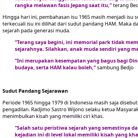
rangka melawan fasis Jepang saat itu,”
terang Bed
Hingga hari ini, pembahasan isu 1965 masih menjadi isu
terkecuali isu ini dilihat dari sudut pandang HAM. Maka 
sejarah pada generasi muda.
“Terang saya begini, ini memorial park tidak me
sejarahnya. Silahkan, anak muda sendiri yang m
“Ini merupakan kesempatan yang bagus bagi Dinas
budaya, serta HAM kalau boleh,”
sambung Bedjo
Sudut Pandang Sejarawan
Periode 1965 hingga 1979 di Indonesia masih saja disebu
pengadilan. Radjimo Sastro Wijono selaku ketua Masyarakat
menimbulkan kisah yang memiliki ciri khas.
“Salah satu peristiwa sejarah yang semestinya 
kejadian ini di level lokal memiliki kisah yang k