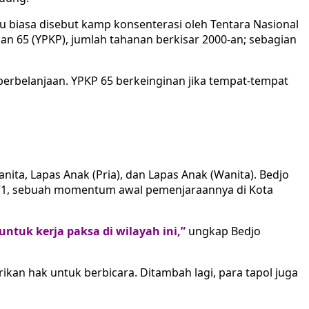
u biasa disebut kamp konsenterasi oleh Tentara Nasional
han 65 (YPKP), jumlah tahanan berkisar 2000-an; sebagian
perbelanjaan. YPKP 65 berkeinginan jika tempat-tempat
Wanita, Lapas Anak (Pria), dan Lapas Anak (Wanita). Bedjo
 1971, sebuah momentum awal pemenjaraannya di Kota
ntuk kerja paksa di wilayah ini,”
ungkap Bedjo
ikan hak untuk berbicara. Ditambah lagi, para tapol juga