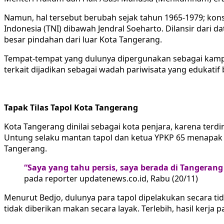
Namun, hal tersebut berubah sejak tahun 1965-1979; kons
Indonesia (TNI) dibawah Jendral Soeharto. Dilansir dari 
besar pindahan dari luar Kota Tangerang.
Tempat-tempat yang dulunya dipergunakan sebagai kamp k
terkait dijadikan sebagai wadah pariwisata yang edukatif
Tapak Tilas Tapol Kota Tangerang
Kota Tangerang dinilai sebagai kota penjara, karena terdir
Untung selaku mantan tapol dan ketua YPKP 65 menapak t
Tangerang.
“Saya yang tahu persis, saya berada di Tangerang 
pada reporter updatenews.co.id, Rabu (20/11)
Menurut Bedjo, dulunya para tapol dipelakukan secara tid
tidak diberikan makan secara layak. Terlebih, hasil kerja 