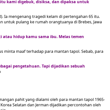
itu kami digebuk, disiksa, dan dipaksa untuk
). Ia mengenang tragedi kelam di pertengahan 65 itu.
an untuk pulang ke rumah orangtuanya di Brebes, Jawa
ati atau hidup kamu sama ibu. Melas temen
us minta maaf terhadap para mantan tapol. Sebab, para
bagai pengetahuan. Tapi dijadikan sebuah
a
angan pahit yang dialami oleh para mantan tapol 1965-
 Korea Selatan dan Jerman dijadikan percontohan oleh