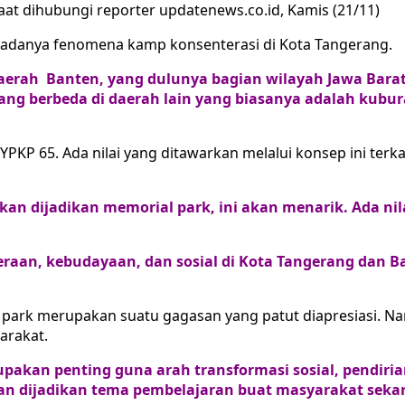
aat dihubungi reporter updatenews.co.id, Kamis (21/11)
s adanya fenomena kamp konsenterasi di Kota Tangerang.
i daerah Banten, yang dulunya bagian wilayah Jawa Bar
ang berbeda di daerah lain yang biasanya adalah kubura
PKP 65. Ada nilai yang ditawarkan melalui konsep ini terk
akan dijadikan memorial park, ini akan menarik. Ada n
raan, kebudayaan, dan sosial di Kota Tangerang dan Ba
l park merupakan suatu gagasan yang patut diapresiasi. 
arakat.
kan penting guna arah transformasi sosial, pendirian 
an dijadikan tema pembelajaran buat masyarakat sekar