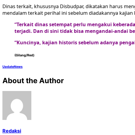
Dinas terkait, khususnya Disbudpar, dikatakan harus men
mendalam terkait perihal ini sebelum diadakannya kajian
“Terkait dinas setempat perlu mengakui keberad
terjadi. Dan di sini tidak bisa mengandai-andai 
“Kuncinya, kajian historis sebelum adanya peng
(Gilang/Red)
UpdateNews
About the Author
Redaksi