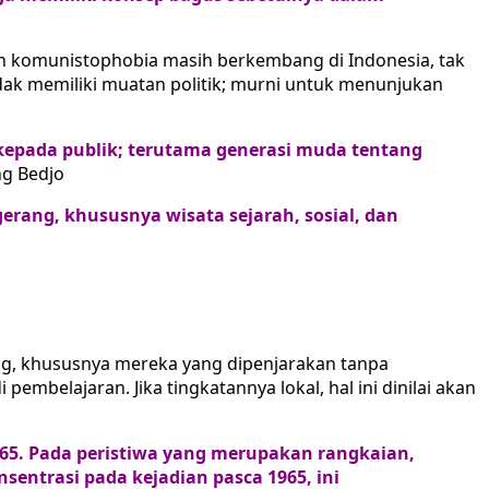
men komunistophobia masih berkembang di Indonesia, tak
tidak memiliki muatan politik; murni untuk menunjukan
n kepada publik; terutama generasi muda tentang
g Bedjo
erang, khususnya wisata sejarah, sosial, dan
ang, khususnya mereka yang dipenjarakan tanpa
mbelajaran. Jika tingkatannya lokal, hal ini dinilai akan
965. Pada peristiwa yang merupakan rangkaian,
nsentrasi pada kejadian pasca 1965, ini