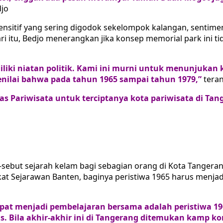
jo
 sensitif yang sering digodok sekelompok kalangan, senti
dari itu, Bedjo menerangkan jika konsep memorial park ini 
miliki niatan politik. Kami ini murni untuk menunjuka
enilai bahwa pada tahun 1965 sampai tahun 1979,”
teran
 Pariwisata untuk terciptanya kota pariwisata di Tang
t-sebut sejarah kelam bagi sebagian orang di Kota Tanger
 Sejarawan Banten, baginya peristiwa 1965 harus menjadi pe
dapat menjadi pembelajaran bersama adalah peristiwa 1
has. Bila akhir-akhir ini di Tangerang ditemukan kamp ko