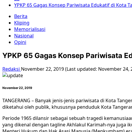
YPKP 65 Gagas Konsep Pariwisata Edukatif di Kota 
Berita
Kliping
Memorialisasi
Nasional
Opini
YPKP 65 Gagas Konsep Pariwisata Ed
Redaksi
November 22, 2019 (Last updated: November 24, 
November 22, 2019
TANGERANG – Banyak jenis-jenis pariwisata di Kota Tanger
diketahui oleh publik, khususnya penduduk Kota Tangeran
Periode 1965 dilansir sebagai sebuah tragedi kemanusiaa
yang dikenal dengan tagline Akhlakul Karimah-nya juga ik
Menteri Hukum dan Hak Asasi Manusia (Menkumham) era 