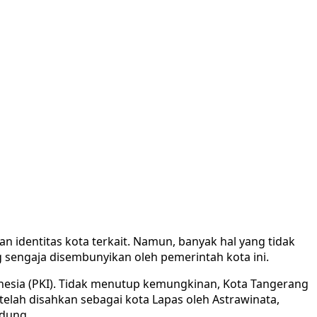
n identitas kota terkait. Namun, banyak hal yang tidak
 sengaja disembunyikan oleh pemerintah kota ini.
donesia (PKI). Tidak menutup kemungkinan, Kota Tangerang
telah disahkan sebagai kota Lapas oleh Astrawinata,
ndung.