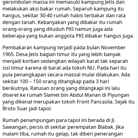
gerombolan massa ini memasuki kampung Jetis dan
melakukan aksi bakar rumah. Separuh kampung itu
hangus, sekitar 30-40 rumah habis terbakar dan rata
dengan tanah. Kebanyakan yang dibakar itu rumah
orang-orang yang dituduh PKI namun juga ada
beberapa yang bukan anggota PKI dibakar hangus juga.
Pembakaran kampung terjadi pada bulan November
1965. Desa Jetis bagian timur itu yang lebih banyak
menjadi korban sedangkan wilayah barat tak separah
sisi timur karena di barat ada tokoh NU. Pada hari itu
pula penangkapan secara massal mulai dilakukan. Ada
sekitar 100 – 150 orang ditangkap pada 3 hari
berikutnya. Ratusan orang yang ditangkapi ini lalu
diseret ke rumah Slamet bin Abdul Manan di Piyungan
yang dikenal merupakan tokoh Front Pancasila. Sejak itu
Broto Suar jadi tapol.
Rumah penampungan para tapol ini berada di Jl.
Sawangan, persis di sekitar perempatan Blabak. Jika
malam tiba, rumah itu gelap, tak diberi penerangan