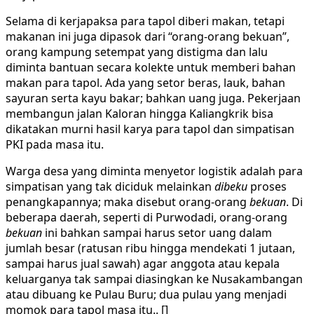
Selama di kerjapaksa para tapol diberi makan, tetapi
makanan ini juga dipasok dari “orang-orang bekuan”,
orang kampung setempat yang distigma dan lalu
diminta bantuan secara kolekte untuk memberi bahan
makan para tapol. Ada yang setor beras, lauk, bahan
sayuran serta kayu bakar; bahkan uang juga. Pekerjaan
membangun jalan Kaloran hingga Kaliangkrik bisa
dikatakan murni hasil karya para tapol dan simpatisan
PKI pada masa itu.
Warga desa yang diminta menyetor logistik adalah para
simpatisan yang tak diciduk melainkan
dibeku
proses
penangkapannya; maka disebut orang-orang
bekuan
. Di
beberapa daerah, seperti di Purwodadi, orang-orang
bekuan
ini bahkan sampai harus setor uang dalam
jumlah besar (ratusan ribu hingga mendekati 1 jutaan,
sampai harus jual sawah) agar anggota atau kepala
keluarganya tak sampai diasingkan ke Nusakambangan
atau dibuang ke Pulau Buru; dua pulau yang menjadi
momok para tapol masa itu.. []