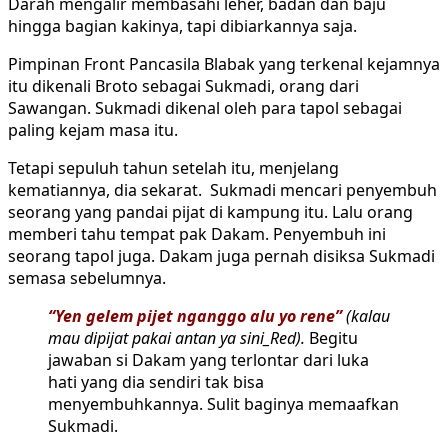
Darah mengalir membasahi leher, badan dan baju
hingga bagian kakinya, tapi dibiarkannya saja.
Pimpinan Front Pancasila Blabak yang terkenal kejamnya
itu dikenali Broto sebagai Sukmadi, orang dari
Sawangan. Sukmadi dikenal oleh para tapol sebagai
paling kejam masa itu.
Tetapi sepuluh tahun setelah itu, menjelang
kematiannya, dia sekarat. Sukmadi mencari penyembuh
seorang yang pandai pijat di kampung itu. Lalu orang
memberi tahu tempat pak Dakam. Penyembuh ini
seorang tapol juga. Dakam juga pernah disiksa Sukmadi
semasa sebelumnya.
“Yen gelem pijet nganggo alu yo rene”
(kalau
mau dipijat pakai antan ya sini_Red).
Begitu
jawaban si Dakam yang terlontar dari luka
hati yang dia sendiri tak bisa
menyembuhkannya. Sulit baginya memaafkan
Sukmadi.