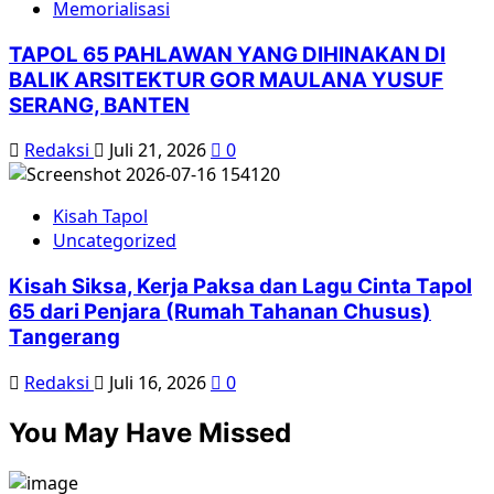
Memorialisasi
TAPOL 65 PAHLAWAN YANG DIHINAKAN DI
BALIK ARSITEKTUR GOR MAULANA YUSUF
SERANG, BANTEN
Redaksi
Juli 21, 2026
0
Kisah Tapol
Uncategorized
Kisah Siksa, Kerja Paksa dan Lagu Cinta Tapol
65 dari Penjara (Rumah Tahanan Chusus)
Tangerang
Redaksi
Juli 16, 2026
0
You May Have Missed