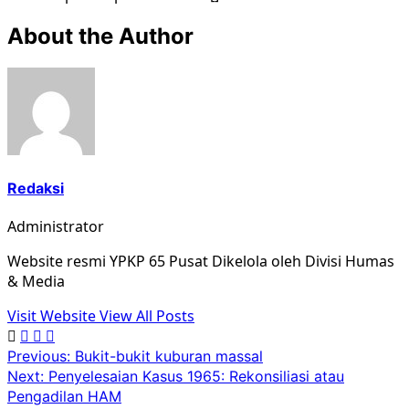
About the Author
Redaksi
Administrator
Website resmi YPKP 65 Pusat Dikelola oleh Divisi Humas
& Media
Visit Website
View All Posts
Post
Previous:
Bukit-bukit kuburan massal
Next:
Penyelesaian Kasus 1965: Rekonsiliasi atau
navigation
Pengadilan HAM