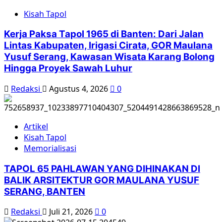
Kisah Tapol
Kerja Paksa Tapol 1965 di Banten: Dari Jalan
Lintas Kabupaten, Irigasi Cirata, GOR Maulana
Yusuf Serang, Kawasan Wisata Karang Bolong
Hingga Proyek Sawah Luhur
Redaksi
Agustus 4, 2026
0
Artikel
Kisah Tapol
Memorialisasi
TAPOL 65 PAHLAWAN YANG DIHINAKAN DI
BALIK ARSITEKTUR GOR MAULANA YUSUF
SERANG, BANTEN
Redaksi
Juli 21, 2026
0