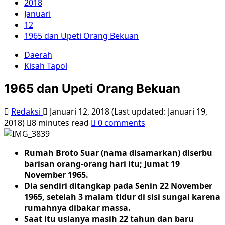
2018
Januari
12
1965 dan Upeti Orang Bekuan
Daerah
Kisah Tapol
1965 dan Upeti Orang Bekuan
Redaksi
Januari 12, 2018 (Last updated: Januari 19,
2018)
8 minutes read
0 comments
Rumah Broto Suar (nama disamarkan) diserbu
barisan orang-orang hari itu; Jumat 19
November 1965.
Dia sendiri ditangkap pada Senin 22 November
1965, setelah 3 malam tidur di sisi sungai karena
rumahnya dibakar massa.
Saat itu usianya masih 22 tahun dan baru