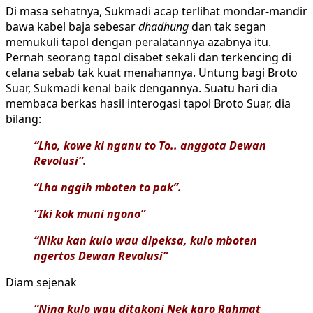
Di masa sehatnya, Sukmadi acap terlihat mondar-mandir
bawa kabel baja sebesar
dhadhung
dan tak segan
memukuli tapol dengan peralatannya azabnya itu.
Pernah seorang tapol disabet sekali dan terkencing di
celana sebab tak kuat menahannya. Untung bagi Broto
Suar, Sukmadi kenal baik dengannya. Suatu hari dia
membaca berkas hasil interogasi tapol Broto Suar, dia
bilang:
“Lho, kowe ki nganu to To.. anggota Dewan
Revolusi”.
“Lha nggih mboten to pak”.
“Iki kok muni ngono”
“Niku kan kulo wau dipeksa, kulo mboten
ngertos Dewan Revolusi”
Diam sejenak
“Ning kulo wau ditakoni Nek karo Rahmat