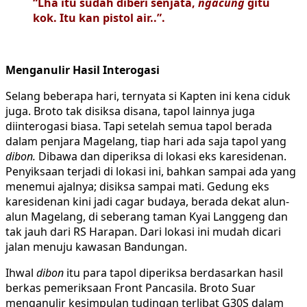
“Lha itu sudah diberi senjata,
ngacung
gitu
kok. Itu kan pistol air..”.
Menganulir Hasil Interogasi
Selang beberapa hari, ternyata si Kapten ini kena ciduk
juga. Broto tak disiksa disana, tapol lainnya juga
diinterogasi biasa. Tapi setelah semua tapol berada
dalam penjara Magelang, tiap hari ada saja tapol yang
dibon.
Dibawa dan diperiksa di lokasi eks karesidenan.
Penyiksaan terjadi di lokasi ini, bahkan sampai ada yang
menemui ajalnya; disiksa sampai mati. Gedung eks
karesidenan kini jadi cagar budaya, berada dekat alun-
alun Magelang, di seberang taman Kyai Langgeng dan
tak jauh dari RS Harapan. Dari lokasi ini mudah dicari
jalan menuju kawasan Bandungan.
Ihwal
dibon
itu para tapol diperiksa berdasarkan hasil
berkas pemeriksaan Front Pancasila. Broto Suar
menganulir kesimpulan tudingan terlibat G30S dalam