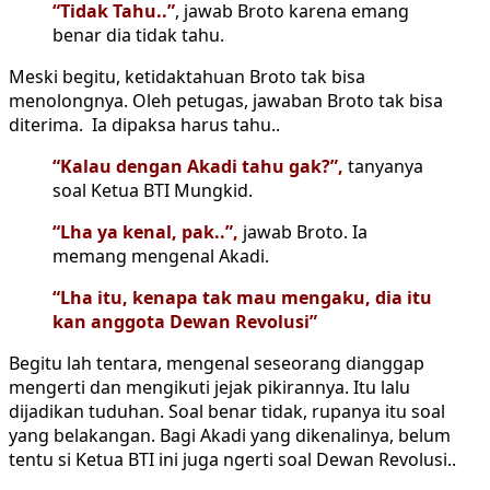
“Tidak Tahu..”
, jawab Broto karena emang
benar dia tidak tahu.
Meski begitu, ketidaktahuan Broto tak bisa
menolongnya. Oleh petugas, jawaban Broto tak bisa
diterima. Ia dipaksa harus tahu..
“Kalau dengan Akadi tahu gak?”,
tanyanya
soal Ketua BTI Mungkid.
“Lha ya kenal, pak..”,
jawab Broto. Ia
memang mengenal Akadi.
“Lha itu, kenapa tak mau mengaku, dia itu
kan anggota Dewan Revolusi”
Begitu lah tentara, mengenal seseorang dianggap
mengerti dan mengikuti jejak pikirannya. Itu lalu
dijadikan tuduhan. Soal benar tidak, rupanya itu soal
yang belakangan. Bagi Akadi yang dikenalinya, belum
tentu si Ketua BTI ini juga ngerti soal Dewan Revolusi..