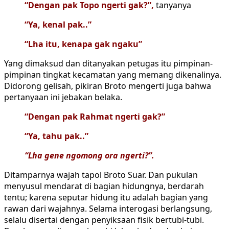
“Dengan pak Topo ngerti gak?”,
tanyanya
“Ya, kenal pak..”
“Lha itu, kenapa gak ngaku”
Yang dimaksud dan ditanyakan petugas itu pimpinan-
pimpinan tingkat kecamatan yang memang dikenalinya.
Didorong gelisah, pikiran Broto mengerti juga bahwa
pertanyaan ini jebakan belaka.
“Dengan pak Rahmat ngerti gak?”
“Ya, tahu pak..”
“Lha gene ngomong ora ngerti?”.
Ditamparnya wajah tapol Broto Suar. Dan pukulan
menyusul mendarat di bagian hidungnya, berdarah
tentu; karena seputar hidung itu adalah bagian yang
rawan dari wajahnya. Selama interogasi berlangsung,
selalu disertai dengan penyiksaan fisik bertubi-tubi.