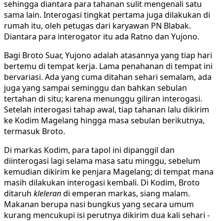
sehingga diantara para tahanan sulit mengenali satu
sama lain. Interogasi tingkat pertama juga dilakukan di
rumah itu, oleh petugas dari karyawan PN Blabak.
Diantara para interogator itu ada Ratno dan Yujono.
Bagi Broto Suar, Yujono adalah atasannya yang tiap hari
bertemu di tempat kerja. Lama penahanan di tempat ini
bervariasi. Ada yang cuma ditahan sehari semalam, ada
juga yang sampai seminggu dan bahkan sebulan
tertahan di situ; karena menunggu giliran interogasi.
Setelah interogasi tahap awal, tiap tahanan lalu dikirim
ke Kodim Magelang hingga masa sebulan berikutnya,
termasuk Broto.
Di markas Kodim, para tapol ini dipanggil dan
diinterogasi lagi selama masa satu minggu, sebelum
kemudian dikirim ke penjara Magelang; di tempat mana
masih dilakukan interogasi kembali. Di Kodim, Broto
ditaruh
kleleran
di emperan markas, siang malam.
Makanan berupa nasi bungkus yang secara umum
kurang mencukupi isi perutnya dikirim dua kali sehari -