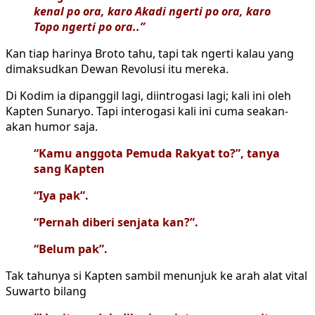
kenal po ora, karo Akadi ngerti po ora, karo
Topo ngerti po ora..”
Kan tiap harinya Broto tahu, tapi tak ngerti kalau yang
dimaksudkan Dewan Revolusi itu mereka.
Di Kodim ia dipanggil lagi, diintrogasi lagi; kali ini oleh
Kapten Sunaryo. Tapi interogasi kali ini cuma seakan-
akan humor saja.
“Kamu anggota Pemuda Rakyat to?”, tanya
sang Kapten
“Iya pak”.
“Pernah diberi senjata kan?”.
“Belum pak”.
Tak tahunya si Kapten sambil menunjuk ke arah alat vital
Suwarto bilang