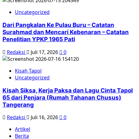
Uncategorized
Dari Pangkalan Ke Pulau Buru – Catatan
Surahmad dan Mencari Kebenaran – Catatan
Penelitian YPKP 1965 Pati
Redaksi
Juli 17, 2026
0
Kisah Tapol
Uncategorized
Kisah Siksa, Kerja Paksa dan Lagu Cinta Tapol
65 dari Penjara (Rumah Tahanan Chusus)
Tangerang
Redaksi
Juli 16, 2026
0
Artikel
Berita