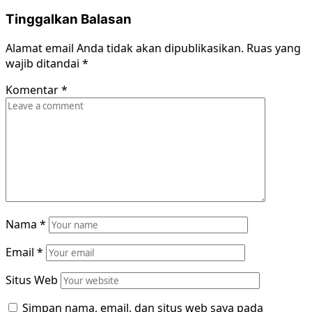
Tinggalkan Balasan
Alamat email Anda tidak akan dipublikasikan.
Ruas yang
wajib ditandai
*
Komentar
*
Nama
*
Email
*
Situs Web
Simpan nama, email, dan situs web saya pada