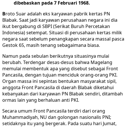
dibebaskan pada 7 Februari 1968.
B
roto Suar adalah eks karyawan pabrik kertas PN
Blabak. Saat jadi karyawan perusahaan negara ini dia
ikut bergabung di SBPI (Serikat Buruh Percetakan
Indonesia) setempat. Situasi di perusahaan kertas milik
negara saat sebelum penangkapan secara massal pasca
Gestok 65, masih tenang sebagaimana biasa.
Namun pada sebulan berikutnya situasinya mulai
berubah. Terdengar desas-desus bahwa Magelang
memulai membentuk apa yang disebut sebagai Front
Pancasila, dengan tujuan menciduk orang-orang PKI.
Organ massa ini sepintas bentukan masyarakat sipil,
anggota Front Pancasila di daerah Blabak diketahui
kebanyakan dari karyawan PN Blabak sendiri, ditambah
ormas lain yang berhaluan anti PKI.
Secara umum Front Pancasila terdiri dari orang
Muhammadiyah, NU dan golongan nasionalis PNI;
setidaknya itu yang bergerak. Pada suatu hari Jumat,